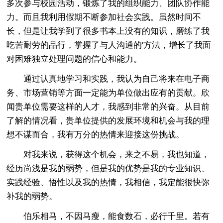
多次参与校园活动，锻炼了我的组织能力、团队协作能
力。而且我利用假期不断参加社会实践。虽然时间不
长，但是让我学到了很多书本上没有的知识，磨练了我
吃苦耐劳的品行，掌握了与人沟通的'方法，增长了我面
对困难独立处理问题的信心和能力。
通过认真地学习和实践，我认为自己将来在电子商
务、市场营销等方面一定能为单位做出应有的贡献。欣
闻贵单位需要这样的人才，我感到非常的兴奋。从目前
了解的情况看，贵单位提供的发展环境和机会与我的理
想不谋而合，我有万分的热情来迎接这份挑战。
对我来说，获得这个机会，来之不易，我也知道，
经历尚浅是我的弱势，但是我的优势是我的专业知识、
实践经验、悟性以及我的热情，我相信，我定能很快弥
补我的弱势。
伯乐相马，不因马瘦，能食数石，必行千里。若有