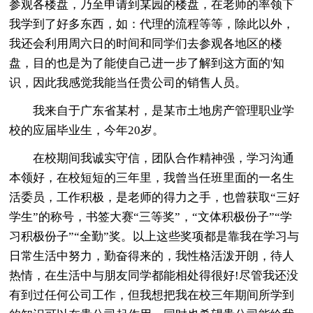
参观各楼盘，乃至申请到某园的楼盘，在老师的率领下
我学到了好多东西，如：代理的流程等等，除此以外，
我还会利用周六日的时间和同学们去参观各地区的楼
盘，目的也是为了能使自己进一步了解到这方面的'知
识，因此我感觉我能当任贵公司的销售人员。
我来自于广东省某村，是某市土地房产管理职业学
校的应届毕业生，今年20岁。
在校期间我诚实守信，团队合作精神强，学习沟通
本领好，在校短短的三年里，我曾当任班里面的一名生
活委员，工作积极，是老师的得力之手，也曾获取“三好
学生”的称号，书签大赛“三等奖”，“文体积极份子”“学
习积极份子”“全勤”奖。以上这些奖项都是靠我在学习与
日常生活中努力，勤奋得来的，我性格活泼开朗，待人
热情，在生活中与朋友同学都能相处得很好!尽管我还没
有到过任何公司工作，但我想把我在校三年期间所学到