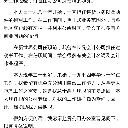
分工作经验，可担任贵公司所招聘的职务。
本人自一九八一年开始，一直担任售货业务以及函
件的撰写工作。在工作期间，除正式业务范围外，与各
地区客户颇有来往，并利用公余时间，学会了很多有关
商业问题的`处理。
在新世界公司任职前，我曾在长兄会计公司担任过
秘书工作。在任职期间，学会很多有关会计名词及会计
作业程序。
本人现年二十五岁，未婚，一九七四年毕业于华仁
书院，我希望有机会充分利用自己工作能力，从事更大
范围工作之需要，这是我急于离开现职的主要原因。本
人现任职的公司老板，对我的工作雄心颇为赞许，因
此，愿协助我另谋他职。
假如方便的话，我愿亲赴贵公司办公室晋见阁下，
以便具体说明。