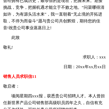
曾经拥有已成历史，最珍惜的是现在，把握未来。迎接
挑战，竞争，把握机遇才能立于不败之地。“问渠哪得清
如许，为有源头活水来”，我一直朝着“无止境的开拓进
取，不停为而奋斗”愿与贵公司共创辉煌，期待您的佳
音!祝贵公司事业蒸蒸日上!
此致
敬礼!
求职人：xxx
日期：20xx年xx月xx日
销售人员求职信11
敬启者：
顷阅星期四xxx报，获悉贵公司招聘人才。本人曾担
任新世界产品公司销售部高级职员四年之久，自信有充