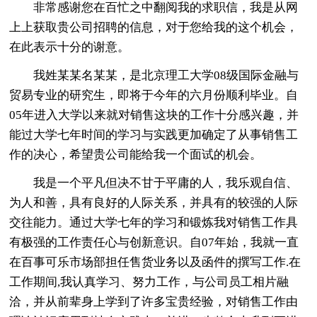
非常感谢您在百忙之中翻阅我的求职信，我是从网
上上获取贵公司招聘的信息，对于您给我的这个机会，
在此表示十分的谢意。
我姓某某名某某，是北京理工大学08级国际金融与
贸易专业的研究生，即将于今年的六月份顺利毕业。自
05年进入大学以来就对销售这块的工作十分感兴趣，并
能过大学七年时间的学习与实践更加确定了从事销售工
作的决心，希望贵公司能给我一个面试的机会。
我是一个平凡但决不甘于平庸的人，我乐观自信、
为人和善，具有良好的人际关系，并具有的较强的人际
交往能力。通过大学七年的学习和锻炼我对销售工作具
有极强的工作责任心与创新意识。自07年始，我就一直
在百事可乐市场部担任售货业务以及函件的撰写工作.在
工作期间,我认真学习、努力工作，与公司员工相片融
洽，并从前辈身上学到了许多宝贵经验，对销售工作由