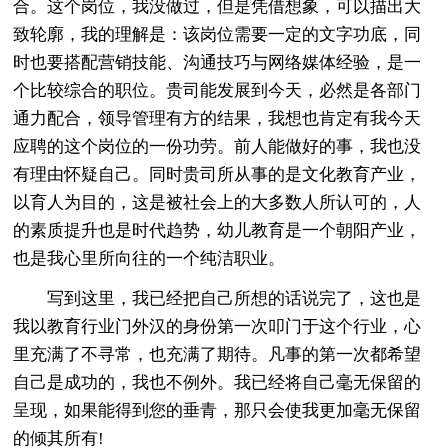
合。这个岗位，我没做过，但是凭借想象，可以描出大
致轮廓，我的理解是：该岗位需要一定的文字功底，同
时也要搭配营销技能、沟通技巧与网络媒体经验，是一
个比较综合的职位。贵司能发展到今天，必然是各部门
通力配合，领导管理有方的结果，我想也肯定有我今天
应聘的这个岗位的一份功劳。前人能做好的事，我也没
有理由怀疑自己。同时贵司所从事的是文化教育产业，
以育人为目的，这是被社会上的大多数人所认可的，人
的素质提升也是时代趋势，幼儿教育是一个朝阳产业，
也是我心里所向往的一个纯洁职业。
写到这里，我已经把自己所想的话说完了，这也是
我以教育行业门外汉的身份第一次叩门于这个行业，心
里充满了不寻常，也充满了期待。凡事的第一次都希望
自己是成功的，我也不例外。我已经将自己毫无保留的
呈现，如果能得到您的垂青，那只会使我更加毫无保留
的倾其所有!