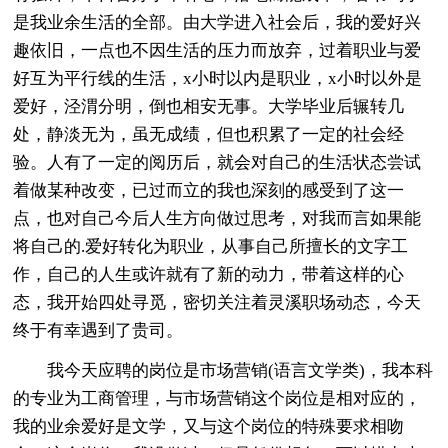
是我业余生活的全部。由大学进入社会后，我的爱好兴
趣依旧，一点也不因生活的压力而放弃，过着职业与爱
好互为平行线的生活，x小时以内是职业，x小时以外是
爱好，泾渭分明，倒也相安无事。大学毕业后辗转几
处，静淡无为，虽无成绩，但也积累了一定的社会经
验。人有了一定的阅历后，就会对自己的生活状态尝试
着做某种改变，已过而立的我也深刻的感受到了这一
点，也对自己今后人生方向做过思考，对我而言如果能
将自己的.爱好转化为职业，从事自己所擅长的文字工
作，自己的人生或许就有了新的动力，带着这样的心
态，我开始四处寻觅，密切关注着灵溪职场动态，今天
终于有幸遇到了贵司。
我今天应聘的岗位是市场营销(语言文学类)，我本科
的专业为工商管理，与市场营销这个岗位是相对应的，
我的业余爱好是文学，又与这个岗位的特殊要求相吻