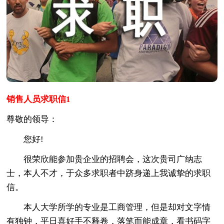
销售人员求职信1
尊敬的领导：
您好!
很荣欣能参加贵企业的招聘会，这次贵司广纳志
士，本人不才，于众多求职者中跻身递上我诚挚的求职
信。
本人大学所学的专业是工商管理，但是却对文字情
有独钟，平日喜好手不释卷，落笔而能成章，看书码字