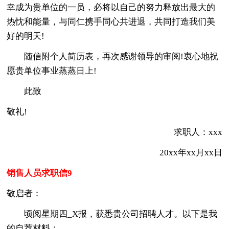
幸成为贵单位的一员，必将以自己的努力释放出最大的
热忱和能量，与同仁携手同心共进退，共同打造我们美
好的明天!
随信附个人简历表，再次感谢领导的审阅!衷心地祝
愿贵单位事业蒸蒸日上!
此致
敬礼!
求职人：xxx
20xx年xx月xx日
销售人员求职信9
敬启者：
顷阅星期四_X报，获悉贵公司招聘人才。以下是我
的自荐材料：