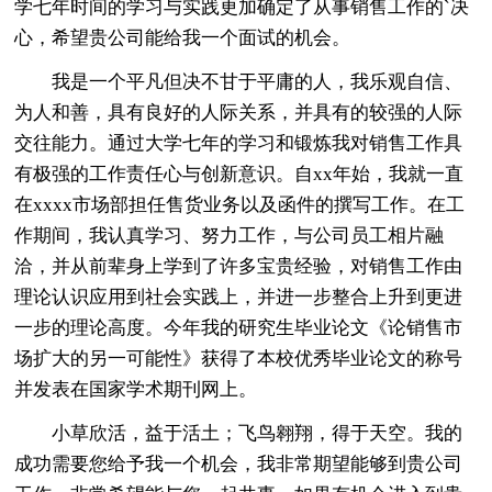
学七年时间的学习与实践更加确定了从事销售工作的`决
心，希望贵公司能给我一个面试的机会。
我是一个平凡但决不甘于平庸的人，我乐观自信、
为人和善，具有良好的人际关系，并具有的较强的人际
交往能力。通过大学七年的学习和锻炼我对销售工作具
有极强的工作责任心与创新意识。自xx年始，我就一直
在xxxx市场部担任售货业务以及函件的撰写工作。在工
作期间，我认真学习、努力工作，与公司员工相片融
洽，并从前辈身上学到了许多宝贵经验，对销售工作由
理论认识应用到社会实践上，并进一步整合上升到更进
一步的理论高度。今年我的研究生毕业论文《论销售市
场扩大的另一可能性》获得了本校优秀毕业论文的称号
并发表在国家学术期刊网上。
小草欣活，益于活土；飞鸟翱翔，得于天空。我的
成功需要您给予我一个机会，我非常期望能够到贵公司