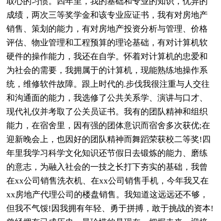
取心的习惯。四年里，我的基础和专业的知识，优异的
成绩，两次三等奖学金和该专业应证书，我有对房地产
销售、策划的能力，有对房地产投资分析与管理、价格
评估、物业管理和工程预算的理论基础，有对计算机软
硬件的操作能力，我还在自学。怀着对计算机的忠爱和
为社会的需要，我拥属于的计算机，现能熟练地操作系
统，维修软件故障。跟上时代的.步伐我很注重与人交往
和沟通面的能力，我选修了公共关系学、演讲与口才、
现代礼仪并考取了公关员证书。我有的团队精神和组织
能力，在宿舍里，因有强的团体意识而宿舍多次获优;在
迎新晚会上，也因好的团队精神而舞蹈荣获校二等奖!四
年里我学习科学文化知识还节假日去锻炼的能力、磨练
的意志，为融入社会的一技之长打下夯实的基础，我曾
在xx公司销售洗衣机、在xx公司销售手机，今年我又在
xx房地产代理公司的楼盘销售。我知道这远远还不够，
但我不气馁!因我拥有年轻、勇于拼搏，敢于挑战的资本!