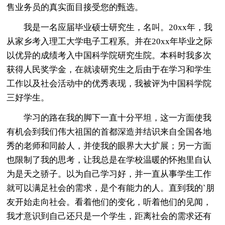
售业务员的真实面目接受您的甄选。
我是一名应届毕业硕士研究生，名叫。20xx年，我
从家乡考入理工大学电子工程系。并在20xx年毕业之际
以优异的成绩考入中国科学院研究生院。本科时我多次
获得人民奖学金，在就读研究生之后由于在学习和学生
工作以及社会活动中的优秀表现，我被评为中国科学院
三好学生。
学习的路在我的脚下一直十分平坦，这一方面使我
有机会到我们伟大祖国的首都深造并结识来自全国各地
秀的老师和同龄人，并使我的眼界大大扩展；另一方面
也限制了我的思考，让我总是在学校温暖的怀抱里自认
为是天之骄子。以为自己学习好，并一直从事学生工作
就可以满足社会的需求，是个有能力的人。直到我的`朋
友开始走向社会。看着他们的变化，听着他们的见闻，
我才意识到自己还只是一个学生，距离社会的需求还有