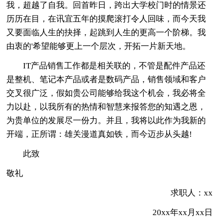
我，超越了自我。回首昨日，跨出大学校门时的情景还
历历在目，在讯宜五年的摸爬滚打令人回味，而今天我
又要面临人生的抉择，起跳到人生的更高一个阶梯。我
由衷的'希望能够更上一个层次，开拓一片新天地。
IT产品销售工作都是相关联的，不管是配件产品还
是整机、笔记本产品或者是数码产品，销售领域和客户
交叉很广泛，假如贵公司能够给我这个机会，我必将全
力以赴，以我所有的热情和智慧来报答您的知遇之恩，
为贵单位的发展尽一份力。并且，我将以此作为我新的
开端，正所谓：雄关漫道真如铁，而今迈步从头越!
此致
敬礼
求职人：xx
20xx年xx月xx日