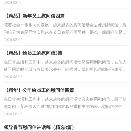
信时总是无从下手？以下是小编收集整理的中秋节员工慰问信9篇，
2026-08-06
仅供参考，大家一起来
【精品】新年员工慰问信四篇
随着社会一步步向前发展，越来越多的慰问活动会去使用慰问信，慰
问信分为表示同情安慰或在节日表示问候两种。那么一般慰问信是怎
么写的呢？下面是小编整理的新年员工慰问信4篇，欢迎大家分享。
2026-08-06
新年员工慰问信 篇1
【精品】给员工的慰问信3篇
在日常生活和工作中，越来越多的慰问活动需要用到慰问信，在他人
处于困难时期或节假日表示关心、问候时，我们可以用慰问信表示慰
问。你所见过的慰问信是什么样的呢？下面是小编为大家整理的给员
2026-08-06
工的慰问信3篇，仅供
【精华】公司给员工的慰问信四篇
在日常生活和工作中，越来越多的慰问活动会去使用慰问信，慰问信
是对由于某种原因而遭到暂时困难和严重损失的的表示慰问的信件。
那么你有了解过慰问信吗？以下是小编帮大家整理的公司给员工的慰
2026-08-05
问信4篇，欢迎大家借
领导春节慰问信讲话稿（精选3篇）