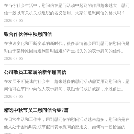
在当今社会生活中，慰问信在慰问活动中起到的作用越来越大，慰问
信一般以有关机关或组织的名义使用。大家知道慰问信的格式吗？以
下是小编为大家整理的领导春节慰问信讲话稿（精选3篇），欢迎大
2026-08-05
家分享。领导春节慰问
致合作伙伴中秋慰问信
在快速变化和不断变革的新时代，很多事情都会用到慰问信慰问信是
对由于某种原因而遭到暂时困难和严重损失的的表示慰问的信件。来
参考自己需要的慰问信吧！以下是小编收集整理的致合作伙伴中秋慰
2026-08-05
问信，仅供参考，大家
公司致员工家属的新年慰问信
在发展不断提速的社会中，越来越多的慰问活动需要用到慰问信，慰
问信可在节日中向他人表示慰问，鼓励他们戒骄戒躁，乘胜前进。来
参考自己需要的慰问信吧！下面是小编精心整理的公司致员工家属的
2026-08-05
新年慰问信，仅供参考
精选中秋节员工慰问信合集7篇
在日常生活和工作中，用到慰问信的慰问活动越来越多，慰问信是在
他人处于困难时期或节假日表示慰问的应用文。如何写一份恰当的慰