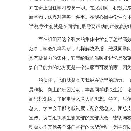
并在班上担任学习委员一职。在此期间，积极完
新事物，认真对待每一件事。在我心目中学生会不
话说,学生会就是在同学们最需要帮助的时候,能够
而在组织部这个强大的集体中学会了怎样高效
处事，学会怎样忍耐，怎样解决矛盾，维系同学
具有凝聚力的集体，它带给我的温暖和记忆是深刻
炼自己能力的地方更是一个温馨而可爱的家，因
的伙伴，他们就是今天我站在这里的动力。（
展积极、向上的班团活动，丰富同学课余生活，
高思想觉悟，了解申请入党人的思想、学习、生
总支、学生会干部考核制度，配合党总支、团总
宣传。负责组织学生党支部的支部大会，密切与
积极协作其他各个部门举行的大型活动，为学院