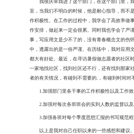
我很庆幸我进了这个部门，在这个部门里，我
至，当我们不明白的时候，他是耐心指导，而不
作积极性。在工作的过程中，我学会了高效率做
作安排，做起来一定会很累。同时我也学会了严
事，写应用文是少不了的，没有青春概念文的伤
中，透露出的是一份严谨。在历练中，我对应用
都大有好处。最近，在寻访暑假做志愿者的社区
一家地找社区，找到社区还不行，还有找到那家
者的有关情况，有碰到不需要的.，有碰到时间对
1.加强部门里各干事的工作积极性以及工作效
2.加强对每次各班班会的实到人数的监督以及
3.加强各班对每个季度思想汇报的书写规范程
以上是我对自己任职以来的一些感想和建议。