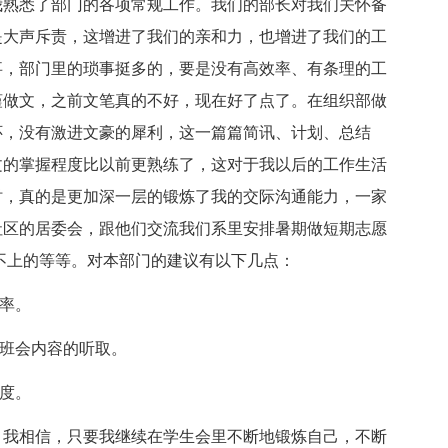
熟悉了部门的各项常规工作。我们的部长对我们关怀备
是大声斥责，这增进了我们的亲和力，也增进了我们的工
事，部门里的琐事挺多的，要是没有高效率、有条理的工
谨做文，之前文笔真的不好，现在好了点了。在组织部做
怀，没有激进文豪的犀利，这一篇篇简讯、计划、总结
文的掌握程度比以前更熟练了，这对于我以后的工作生活
时，真的是更加深一层的锻炼了我的交际沟通能力，一家
社区的居委会，跟他们交流我们系里安排暑期做短期志愿
不上的等等。对本部门的建议有以下几点：
率。
班会内容的听取。
度。
我相信，只要我继续在学生会里不断地锻炼自己，不断