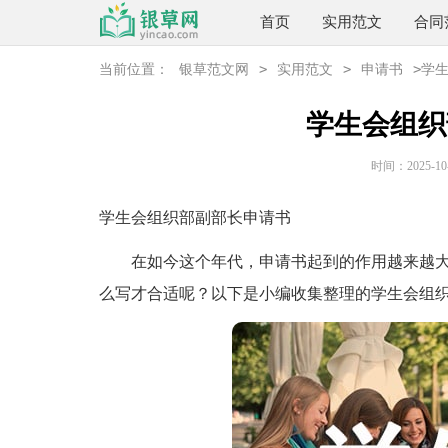
首页
实用范文
合同
>
>
>
当前位置：
银草范文网
实用范文
申请书
学
学生会组织
时间：2025-10-0
学生会组织部副部长申请书
在如今这个年代，申请书起到的作用越来越大
么写才合适呢？以下是小编收集整理的学生会组