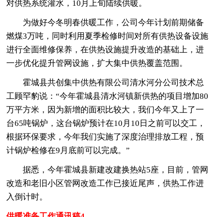
对供热系统灌水，10月上旬陆续供暖。
为做好今冬明春供暖工作，公司今年计划前期储备
燃煤3万吨，同时利用夏季检修时间对所有供热设备设施
进行全面维修保养，在供热设施提升改造的基础上，进
一步优化提升管网设施，扩大集中供热覆盖范围。
霍城县共创集中供热有限公司清水河分公司技术总
工顾罕豹说：“今年霍城县清水河镇新供热的项目增加80
万平方米，因为新增的面积比较大，我们今年又上了一
台65吨锅炉，这台锅炉预计在10月10日之前可以交工，
根据环保要求，今年我们实施了深度治理排放工程，预
计锅炉检修在9月底前可以完成。”
据悉，今年霍城县新建改建换热站5座，目前，管网
改造和老旧小区管网改造工作已接近尾声，供热工作进
入倒计时。
供暖准备工作通讯稿4