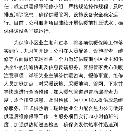
任，成立供暖保障维修小组，严格规范操作规程，及时
排查消除隐患，确保供暖管网、设施设备安全稳定运
行。目前，公司服务项目陆续开展供暖前打压试水，确
保供暖设备平稳运行。
为保障小区业主顺利过冬，将各项供暖保障工作落
实到位，九月初开始，公司在人员配备、设施排查、维
修等方面做好充足准备，全力做好供暖期小区业主和供
热企业的沟通协调及信息反馈服务。客服管家发布供暖
注意事项，详细为业主解答供暖咨询、报修事宜。维修
人员加班加点，对采暖设施、采暖地沟、管网、下水井
等快速进行查验维修，加大暖气管道跑冒滴漏排查力
度，逐个排查隐患、及时检修，为小区居民提供应急维
修服务。正式供热后，瑞岭物业全力配合热力公司做好
供暖后维修保障工作，各服务项目实行24小时值班制
度，加强供热期巡查检查，确保突发供热事件迅速到