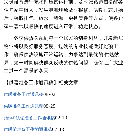
采暖设备进行充水打压试运行前，及时张贴通知提醒各
住户家中留人，发生泄漏现象及时报修。供暖正式开始
后，采取排气、放水、堵漏、更换管件等方式，使各户
家中暖气以最快的速度进入正常、稳定状态。
冬季供热关系到每一个居民的切身利益，开发新居
物业将以良好服务态度、过硬的专业技能做好此项工
作，确保供热设施正常运转，力争达到最优的.供热效
果，第一时间解决群众反映的供热问题，确保让广大业
主过一个温暖的冬天。
【供暖准备工作通讯稿】相关文章：
08-02
供暖准备工作通讯稿
08-25
供暖准备工作通讯稿
02-13
(精华)供暖准备工作通讯稿
07-13
供暖前准备工作的通讯稿