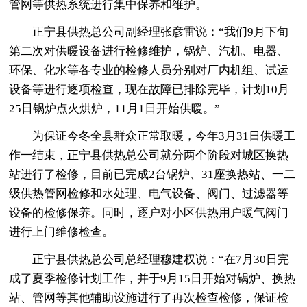
管网等供热系统进行集中保养和维护。
正宁县供热总公司副经理张彦雷说：“我们9月下旬
第二次对供暖设备进行检修维护，锅炉、汽机、电器、
环保、化水等各专业的检修人员分别对厂内机组、试运
设备等进行逐项检查，现在故障已排除完毕，计划10月
25日锅炉点火烘炉，11月1日开始供暖。”
为保证今冬全县群众正常取暖，今年3月31日供暖工
作一结束，正宁县供热总公司就分两个阶段对城区换热
站进行了检修，目前已完成2台锅炉、31座换热站、一二
级供热管网检修和水处理、电气设备、阀门、过滤器等
设备的检修保养。同时，逐户对小区供热用户暖气阀门
进行上门维修检查。
正宁县供热总公司总经理穆建权说：“在7月30日完
成了夏季检修计划工作，并于9月15日开始对锅炉、换热
站、管网等其他辅助设施进行了再次检查检修，保证检