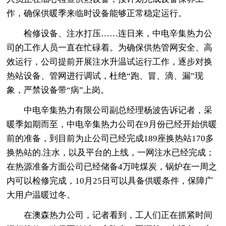
作，确保供暖季来临时设备能够正常稳定运行。
检修设备、注水打压……连日来，中电辛集热力公
司的工作人员一直在忙碌着。为确保供热管网安全、高
效运行，公司提前开展注水升温试运行工作，逐步对换
热站设备、管网进行调试，杜绝“跑、冒、滴、漏”现
象，严禁设备带“病”上岗。
中电辛集热力有限公司副总经理杨波告诉记者，采
暖季如期而至，中电辛集热力公司在9月份已经开始供暖
前的准备，到目前为止公司已经完成189座换热站170多
换热站的.注水，以及平台的上线，一网注水已经完成；
在热源准备方面公司已经储备4万吨煤炭，锅炉在一周之
内可以检修完成，10月25日可以具备供暖条件，保障广
大用户温暖过冬。
在澳森热力公司，记者看到，工人们正在抓紧时间