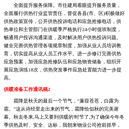
全面提升服务保障。市住建局着眼提升服务质量，
全面履行供热行业监管责任，督促各县(市、区)积极做好
供热政策宣传，公开供热投诉电话和应急抢修电话，供
热单位和主管部门在供暖季严格执行24小时值班制度，
畅通用户投诉沟通渠道，及时解决用户供热投诉问题。
健全完善供热管理各项规章制度，加强从业人员培训教
育，切实提高从业人员工作水平。进一步修订完善供热
应急预案，加强应急抢修队伍和应急物资储备，组织开
展应急演练18次，供热突发事件应急处置能力进一步提
高。
供暖准备工作通讯稿2
霜降是秋天的最后一个节气，“蒹葭苍苍，白露为
霜。”这从诗经里走出来的节气，霜降恰似秋的完美谢
幕。秋去冬来,马上又要到供暖的'时节了,为了确保今年冬
季供热及时、安全、达标，我朝来物业公司抢前抓早，