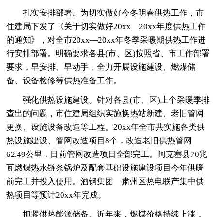
扎实安排部署。为切实做好今冬明春供热工作，市
住建局下发了《关于切实做好20xx—20xx年度供热工作
的通知》，对全市20xx—20xx年冬季采暖期供热工作进
行安排部署。明确要求各县(市、区)按照省、市工作部署
要求，早安排、早动手，全力开展设施建设、燃煤储
备、设备检修等供热准备工作。
强化供热设施建设。针对各县(市、区)上个采暖季排
查出的问题，市住建局组织实施换热站新建、老旧管网
更换、设施设备改造等工程。20xx年全市共实施各类供
热设施建设、管网改造项目8个，改造老旧供热管网
62.49公里，目前管网改造项目全部完工。阿克塞县70兆
瓦燃煤热水链条锅炉及配套基础设施建设项目今年供暖
前完工并投入使用。酒钢集团—肃州区热电联产集中供
热项目等预计20xx年完成。
抓紧供热能源储备。近年来，燃煤价格持续上涨，