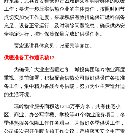
好预案，尤其要妥善安排好困难群众和弱势群体的取暖
工作；要进一步压实供热企业的主体责任，按照时间节
点切实加快工作进度，采取积极有效措施保证燃料储备
充足、设备正常运行，及时消除问题隐患，确保供热安
全稳定运行，按时保质保量完成好供暖任务。
贾宏迅讲具体意见，张爱民等参加。
供暖准备工作通讯稿12
为确保广大业主温暖过冬，城投集团瑞岭物业高度
重视、提前部署，积极配合供热公司做好供暖前各项准
备工作，集中精力备战今冬供暖，努力为业主营造舒适
的生活环境。
瑞岭物业服务面积达1214万平方米，共有住宅小
区、商业、办公写字楼、学校等41个物业服务项目，冬
季供热服务保障工作任务艰巨。为做好冬季供暖工作，
公司多次召开供暖专题工作会议，严格落实安全生产责