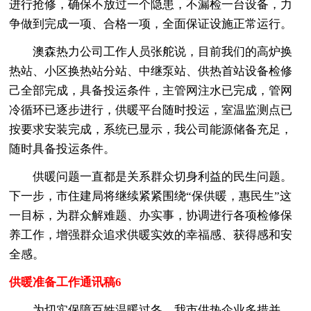
进行抢修，确保不放过一个隐患，不漏检一台设备，力
争做到完成一项、合格一项，全面保证设施正常运行。
澳森热力公司工作人员张舵说，目前我们的高炉换
热站、小区换热站分站、中继泵站、供热首站设备检修
己全部完成，具备投运条件，主管网注水已完成，管网
冷循环已逐步进行，供暖平台随时投运，室温监测点已
按要求安装完成，系统已显示，我公司能源储备充足，
随时具备投运条件。
供暖问题一直都是关系群众切身利益的民生问题。
下一步，市住建局将继续紧紧围绕“保供暖，惠民生”这
一目标，为群众解难题、办实事，协调进行各项检修保
养工作，增强群众追求供暖实效的幸福感、获得感和安
全感。
供暖准备工作通讯稿6
为切实保障百姓温暖过冬，我市供热企业多措并