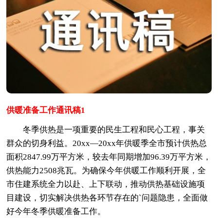
供暖准备工作通讯稿1
冬季供热是一项重要的民生工程和民心工程，事关
群众的切身利益。20xx—20xx年供暖季全市预计供热总
面积2847.99万平方米，较去年同期增加96.39万平方米，
供热能力2508兆瓦。为确保今年供暖工作顺利开展，全
市住建系统全力以赴、上下联动，推动供热基础设施项
目建设，切实解决供热各环节存在的`问题隐患，全面做
好今年冬季供暖准备工作。