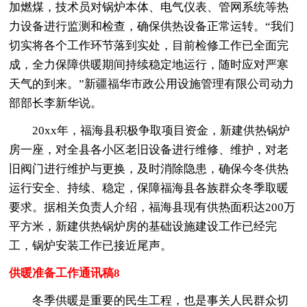
加燃煤，技术员对锅炉本体、电气仪表、管网系统等热
力设备进行监测和检查，确保供热设备正常运转。“我们
切实将各个工作环节落到实处，目前检修工作已全面完
成，全力保障供暖期间持续稳定地运行，随时应对严寒
天气的到来。”新疆福华市政公用设施管理有限公司动力
部部长李新华说。
20xx年，福海县积极争取项目资金，新建供热锅炉
房一座，对全县各小区老旧设备进行维修、维护，对老
旧阀门进行维护与更换，及时消除隐患，确保今冬供热
运行安全、持续、稳定，保障福海县各族群众冬季取暖
要求。据相关负责人介绍，福海县现有供热面积达200万
平方米，新建供热锅炉房的基础设施建设工作已经完
工，锅炉安装工作已接近尾声。
供暖准备工作通讯稿8
冬季供暖是重要的民生工程，也是事关人民群众切