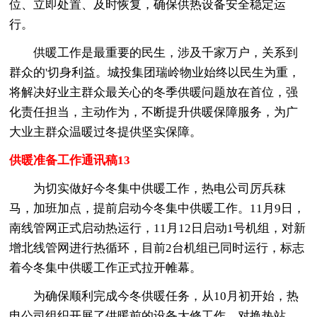
位、立即处置、及时恢复，确保供热设备安全稳定运
行。
供暖工作是最重要的民生，涉及千家万户，关系到
群众的'切身利益。城投集团瑞岭物业始终以民生为重，
将解决好业主群众最关心的冬季供暖问题放在首位，强
化责任担当，主动作为，不断提升供暖保障服务，为广
大业主群众温暖过冬提供坚实保障。
供暖准备工作通讯稿13
为切实做好今冬集中供暖工作，热电公司厉兵秣
马，加班加点，提前启动今冬集中供暖工作。11月9日，
南线管网正式启动热运行，11月12日启动1号机组，对新
增北线管网进行热循环，目前2台机组已同时运行，标志
着今冬集中供暖工作正式拉开帷幕。
为确保顺利完成今冬供暖任务，从10月初开始，热
电公司组织开展了供暖前的设备大修工作，对换热站、