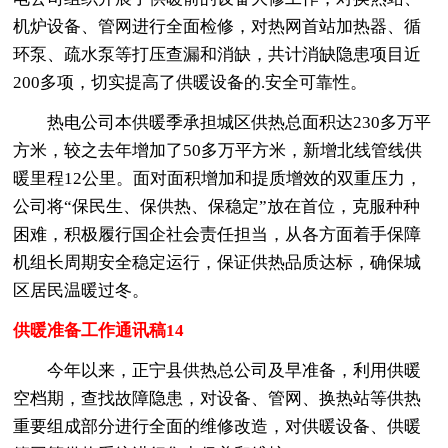
机炉设备、管网进行全面检修，对热网首站加热器、循
环泵、疏水泵等打压查漏和消缺，共计消缺隐患项目近
200多项，切实提高了供暖设备的.安全可靠性。
热电公司本供暖季承担城区供热总面积达230多万平
方米，较之去年增加了50多万平方米，新增北线管线供
暖里程12公里。面对面积增加和提质增效的双重压力，
公司将“保民生、保供热、保稳定”放在首位，克服种种
困难，积极履行国企社会责任担当，从各方面着手保障
机组长周期安全稳定运行，保证供热品质达标，确保城
区居民温暖过冬。
供暖准备工作通讯稿14
今年以来，正宁县供热总公司及早准备，利用供暖
空档期，查找故障隐患，对设备、管网、换热站等供热
重要组成部分进行全面的维修改造，对供暖设备、供暖