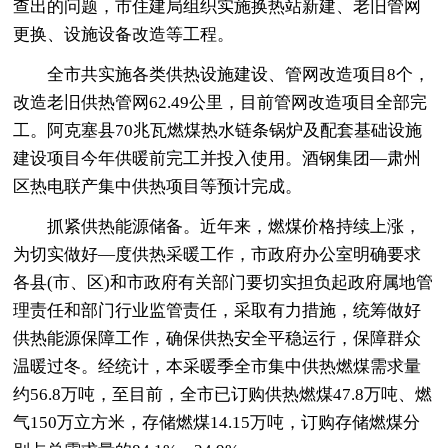
查出的问题，市住建局组织实施换热站新建、老旧管网
更换、设施设备改造等工程。
全市共实施各类供热设施建设、管网改造项目8个，
改造老旧供热管网62.49公里，目前管网改造项目全部完
工。阿克塞县70兆瓦燃煤热水链条锅炉及配套基础设施
建设项目今年供暖前完工并投入使用。酒钢集团—肃州
区热电联产集中供热项目等预计完成。
抓紧供热能源储备。近年来，燃煤价格持续上涨，
为切实做好—度供热采暖工作，市政府办公室明确要求
各县(市、区)和市政府有关部门要切实担负起政府属地管
理责任和部门行业监管责任，采取有力措施，统筹做好
供热能源保障工作，确保供热安全平稳运行，保障群众
温暖过冬。经统计，本采暖季全市集中供热燃煤需求量
约56.8万吨，至目前，全市已订购供热燃煤47.8万吨、燃
气150万立方米，存储燃煤14.15万吨，订购存储燃煤分