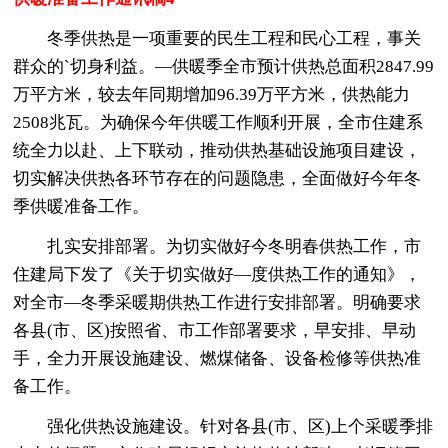
冬季供热是一项重要的民生工程和民心工程，事关
群众的`切身利益。—供暖季全市预计供热总面积2847.99
万平方米，较去年同期增加96.39万平方米，供热能力
2508兆瓦。为确保今年供暖工作顺利开展，全市住建系
统全力以赴、上下联动，推动供热基础设施项目建设，
切实解决供热各环节存在的问题隐患，全面做好今年冬
季供暖准备工作。
扎实安排部署。为切实做好今冬明春供热工作，市
住建局下发了《关于切实做好—度供热工作的通知》，
对全市—冬季采暖期供热工作进行安排部署。明确要求
各县(市、区)按照省、市工作部署要求，早安排、早动
手，全力开展设施建设、燃煤储备、设备检修等供热准
备工作。
强化供热设施建设。针对各县(市、区)上个采暖季排