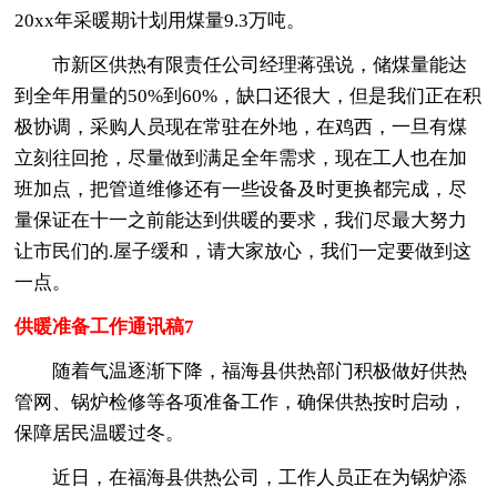
20xx年采暖期计划用煤量9.3万吨。
市新区供热有限责任公司经理蒋强说，储煤量能达
到全年用量的50%到60%，缺口还很大，但是我们正在积
极协调，采购人员现在常驻在外地，在鸡西，一旦有煤
立刻往回抢，尽量做到满足全年需求，现在工人也在加
班加点，把管道维修还有一些设备及时更换都完成，尽
量保证在十一之前能达到供暖的要求，我们尽最大努力
让市民们的.屋子缓和，请大家放心，我们一定要做到这
一点。
供暖准备工作通讯稿7
随着气温逐渐下降，福海县供热部门积极做好供热
管网、锅炉检修等各项准备工作，确保供热按时启动，
保障居民温暖过冬。
近日，在福海县供热公司，工作人员正在为锅炉添