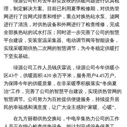
绿源公司针对去年群众反映的供暖问题进行认真梳
理，制定解决方案。目前已利用夏季检修期，对供热管
网进行了拉网式排查和维护，重点对换热站水泵、滤网
进行了清洗，对供热设备和外网进行了检查维修，完成
全部换热站的试水打压；同时进一步完善了公司的智慧
平台建设，安装室温采集器、电动调节阀等智能设备，
实现采暖期供热二次网的智慧调节，为今冬稳定供暖打
下坚实基础。
绿源公司工作人员钱庆霖说，绿源公司今年供暖小
区43个，供暖面积 420 余万平米，服务用户4.45万户。
为保障今年的供暖质量，在非采暖季积极落实“冬病夏
治”工作，完善了公司的智慧平台建设，实现供热管网的
智慧调节。公司努力为百姓提供便捷服务，持续提升居
民的幸福感和满意度，让广大业主感到“家暖、心暖”。
在九方丽都供热交换站，中电辛集热力公司的工作
人员正在细心检查供热设备，按计划完成设备保养工