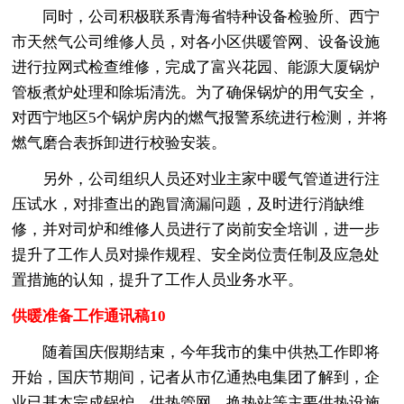
同时，公司积极联系青海省特种设备检验所、西宁
市天然气公司维修人员，对各小区供暖管网、设备设施
进行拉网式检查维修，完成了富兴花园、能源大厦锅炉
管板煮炉处理和除垢清洗。为了确保锅炉的用气安全，
对西宁地区5个锅炉房内的燃气报警系统进行检测，并将
燃气磨合表拆卸进行校验安装。
另外，公司组织人员还对业主家中暖气管道进行注
压试水，对排查出的跑冒滴漏问题，及时进行消缺维
修，并对司炉和维修人员进行了岗前安全培训，进一步
提升了工作人员对操作规程、安全岗位责任制及应急处
置措施的认知，提升了工作人员业务水平。
供暖准备工作通讯稿10
随着国庆假期结束，今年我市的集中供热工作即将
开始，国庆节期间，记者从市亿通热电集团了解到，企
业已基本完成锅炉、供热管网、换热站等主要供热设施