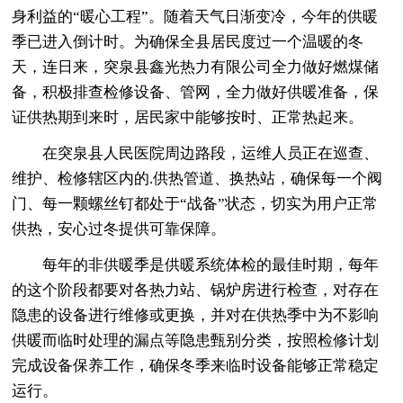
身利益的“暖心工程”。随着天气日渐变冷，今年的供暖
季已进入倒计时。为确保全县居民度过一个温暖的冬
天，连日来，突泉县鑫光热力有限公司全力做好燃煤储
备，积极排查检修设备、管网，全力做好供暖准备，保
证供热期到来时，居民家中能够按时、正常热起来。
在突泉县人民医院周边路段，运维人员正在巡查、
维护、检修辖区内的.供热管道、换热站，确保每一个阀
门、每一颗螺丝钉都处于“战备”状态，切实为用户正常
供热，安心过冬提供可靠保障。
每年的非供暖季是供暖系统体检的最佳时期，每年
的这个阶段都要对各热力站、锅炉房进行检查，对存在
隐患的设备进行维修或更换，并对在供热季中为不影响
供暖而临时处理的漏点等隐患甄别分类，按照检修计划
完成设备保养工作，确保冬季来临时设备能够正常稳定
运行。