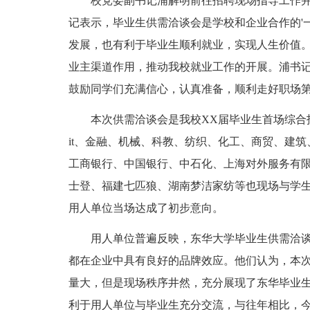
校党委副书记浦解明前往招聘现场指导工作并
记表示，毕业生供需洽谈会是学校和企业合作的'
发展，也有利于毕业生顺利就业，实现人生价值。
业主渠道作用，推动我校就业工作的开展。浦书
鼓励同学们充满信心，认真准备，顺利走好职场
本次供需洽谈会是我校XX届毕业生首场综合招
it、金融、机械、科教、纺织、化工、商贸、建
工商银行、中国银行、中石化、上海对外服务有
士登、福建七匹狼、湖南梦洁家纺等也现场与学
用人单位当场达成了初步意向。
用人单位普遍反映，东华大学毕业生供需洽谈
都在企业中具有良好的品牌效应。他们认为，本
量大，但是现场秩序井然，充分展现了东华毕业
利于用人单位与毕业生充分交流，与往年相比，