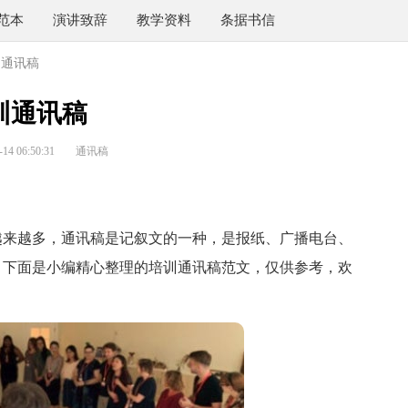
范本
演讲致辞
教学资料
条据书信
训通讯稿
训通讯稿
4 06:50:31
通讯稿
来越多，通讯稿是记叙文的一种，是报纸、广播电台、
？下面是小编精心整理的培训通讯稿范文，仅供参考，欢