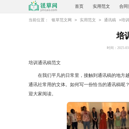
首页
实用范文
合同
>
>
>
当前位置：
银草范文网
实用范文
通讯稿
培
培
时间：2025-03-1
培训通讯稿范文
在我们平凡的日常里，接触到通讯稿的地方越
通讯社常用的文体。如何写一份恰当的通讯稿呢
迎大家阅读。