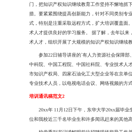
门，把知识产权知识继续教育工作坚持不懈地抓
措。要紧紧围绕提高创新能力，针对不同类别专
式，特别是注重采取远程方式，扩大培训覆盖面
术人才提供良好的学习服务。 据了解，去年以来
术人才，组织开展了大规模的知识产权知识继续
参加22日辅导讲座的`有人力资源社会保障部
中科院、中国工程院、中国社科院、专业技术人才
市知识产权局、四家石油化工大型企业等在京单
专业技术人员，以电视电话会议、网络视频的方
培训通讯稿范文2
20xx年 11月12日下午，东华大学20xx届
位和我校近三千名毕业生和许多闻讯赶来的其他