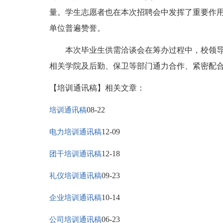
量。学生志愿者也在本次招聘会中发挥了重要作用
单位普遍赞誉。
本次毕业生供需洽谈会在筹办过程中，校领导
相关学院及后勤、保卫等部门通力合作、紧密配
【培训通讯稿】相关文章：
08-22
培训通讯稿
12-09
电力培训通讯稿
12-18
团干培训通讯稿
09-23
礼仪培训通讯稿
10-14
企业培训通讯稿
06-23
公司培训通讯稿