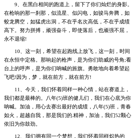
9、在黑白相间的跑道上，留下了你们灿烂的身影。
在枪响的那一刹那，似流星、似闪电，如骏马奔腾，如
蛟龙腾空，如猛虎出洞，不在乎名次高低，不在乎成绩
高下。努力拼搏，顽强奋斗，即使落后，也顽强不屈，
永不退缩!
10、这一刻，希望在起跑线上放飞，这一刻，时间
在永恒中定格。那响起的枪声，是为你们助威的号角;看
台上的呼声，是为你们呐喊的旌旗。勇敢地向着希望起
飞吧!因为，梦，就在前方，就在前方!
11、今天，我们怀着同样一种心情，站在赛道上，
我们都是最棒的。八年(5)班的健儿们，我们在心底为你
呐喊。加油，用心去赛出最好的成绩，八年(5)班，青春
如火，超越自我，那是我们的.精神，加油，我们52颗心
依旧为你鼓劲。
12、我们拥有同一个梦想，我们怀着同样炽热的