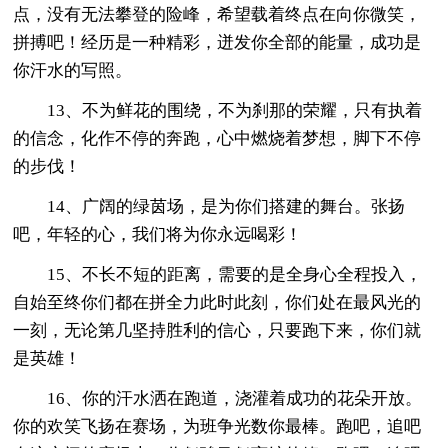
点，没有无法攀登的险峰，希望载着终点在向你微笑，
拼搏吧！经历是一种精彩，迸发你全部的能量，成功是
你汗水的写照。
13、不为鲜花的围绕，不为刹那的荣耀，只有执着
的信念，化作不停的奔跑，心中燃烧着梦想，脚下不停
的步伐！
14、广阔的绿茵场，是为你们搭建的舞台。张扬
吧，年轻的心，我们将为你永远喝彩！
15、不长不短的距离，需要的是全身心全程投入，
自始至终你们都在拼全力此时此刻，你们处在最风光的
一刻，无论第几坚持胜利的信心，只要跑下来，你们就
是英雄！
16、你的汗水洒在跑道，浇灌着成功的花朵开放。
你的欢笑飞扬在赛场，为班争光数你最棒。跑吧，追吧