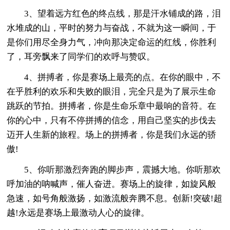
3、望着远方红色的终点线，那是汗水铺成的路，泪
水堆成的山，平时的努力与奋战，不就为这一瞬间，于
是你们用尽全身力气，冲向那决定命运的红线，你胜利
了，耳旁飘来了同学们的欢呼与赞叹。
4、拼搏者，你是赛场上最亮的点。在你的眼中，不
在乎胜利的欢乐和失败的眼泪，完全只是为了展示生命
跳跃的节拍。拼搏者，你是生命乐章中最响的音符。在
你的心中，只有不停拼搏的信念，用自己坚实的步伐去
迈开人生新的旅程。场上的拼搏者，你是我们永远的骄
傲!
5、你听那激烈奔跑的脚步声，震撼大地。你听那欢
呼加油的呐喊声，催人奋进。赛场上的旋律，如旋风般
急速，如号角般激扬，如激流般奔腾不息。创新!突破!超
越!永远是赛场上最激动人心的旋律。