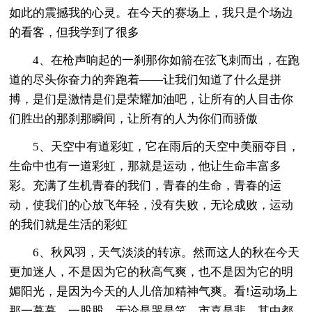
如此的震撼我的心灵。在今天的赛场上，我只是个场边
的看客，但我学到了很多
4、在枪声响起的一刹那你如箭在弦飞刺而出，在跑
道的尽头你奋力的奔跑着——让我们知道了什么是拼
搏，是们是激情是们是荣耀加油吧，让所有的人目击你
们胜出的那刹那瞬间，让所有的人为你们而骄傲
5、天空中有道彩虹，它在雨后的天空中美丽夺目，
生命中也有一道彩虹，那就是运动，他让生命丰富多
彩。充满了生机青春的我们，青春的生命，青春的运
动，使我们的心放飞年轻，没有失败，无论成败，运动
的我们就是生活的彩虹
6、秋风羽，天气淡淡的转凉。然而这人的秋在今天
更加迷人，不是因为它的秋高气爽，也不是因为它的明
媚阳光，是因为今天的人儿倍加精神气爽。看!运动场上
那一幕幕，一股股，无论是哭是笑，市喜是悲，其中都