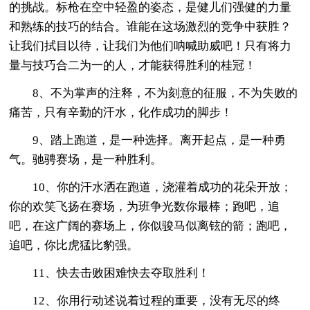
的挑战。标枪在空中轻盈的姿态，是健儿们强健的力量
和熟练的技巧的结合。谁能在这场激烈的竞争中获胜？
让我们拭目以待，让我们为他们呐喊助威吧！只有将力
量与技巧合二为一的人，才能获得胜利的桂冠！
8、不为掌声的注释，不为刻意的征服，不为失败的
痛苦，只有辛勤的汗水，化作成功的脚步！
9、踏上跑道，是一种选择。离开起点，是一种勇
气。驰骋赛场，是一种胜利。
10、你的汗水洒在跑道，浇灌着成功的花朵开放；
你的欢笑飞扬在赛场，为班争光数你最棒；跑吧，追
吧，在这广阔的赛场上，你似骏马似离铉的箭；跑吧，
追吧，你比虎猛比豹强。
11、快去击败困难快去夺取胜利！
12、你用行动述说着过程的重要，没有无尽的终