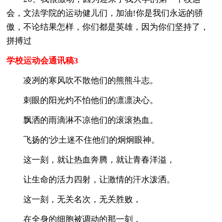
会，文法学院的运动健儿们，加油!你是我们永远的骄
傲，不论结果怎样，你们都是英雄，因为你们坚持了，
拼搏过
学校运动会通讯稿3
凌冽的寒风吹不散他们的熊熊斗志。
刺眼的阳光灼不怕他们的凛凛决心。
飘洒的雨滴淋不凉他们的滚滚热血。
飞扬的'沙土迷不住他们的炯炯眼神。
这一刻，就让热血奔腾，就让青春洋溢，
让生命的活力四射，让激情的汗水泼洒。
这一刻，无关名次，无关胜败，
在全身的细胞被调动的那一刻，