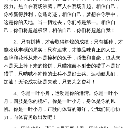
努力。热血在赛场沸腾，巨人在赛场升起。相信自己，
你将赢得胜利，创造奇迹，相信自己，梦想在你手中，
这是你的天地。当一切过去，你们将是第一。相信自
己，你们将超越极限，相信自己，你们将超越自我！
2、只有拼搏，才会取得辉煌的成绩；只有播种，才
能收获丰硕的果实；只有追求，才能品味真正的人生。
金牌和花环从来不是撞树的兔子，骄傲和自豪，也从来
不是天上掉下来的馅饼，只瞄准而不射击的猎手不是好
猎手，只呐喊不冲锋的士兵不是好士兵。运动健儿们，
加油！无论成功还是失败，只要为之奋斗！
3、你是一叶小舟，运动是你的港湾。你是一叶小
舟，四肢是你的桅杆。你是一叶小舟，身体是你的风
帆。你是一叶小舟，正驶向体育的海洋，让我们同心协
力，向体育勇敢出发吧！