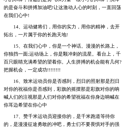
的是奋斗和拼搏加油吧!让这激动人心的时刻，一直回荡
在我们心中!
14、运动健将们，用你的实力，用你的精神，去开
拓出，一片属于你的长跑天地!
15、在我们心中，你是一个神话。漫漫的长路上，
你独挡一面;运动场上，你是颗冲刺的流星。看台上，千
百只眼睛充满希望的望着你。人生拼搏的机会能有几何?
把握机会，一定成功!!!!!!!!
16、致米运动员你是否感到，烈日的照射那是烈日
对你的祝福你是否感到，彩旗的摇摆那是彩旗对你的呐
喊人们的注视那是人们对你的希望祝福在你身边呐喊在
你耳边希望在你心中
17、赞千米运动员迎接你的，是千米跑道等待你
的，是漫漫征途勇敢的冲吧，勇士们不要畏惧对手的强