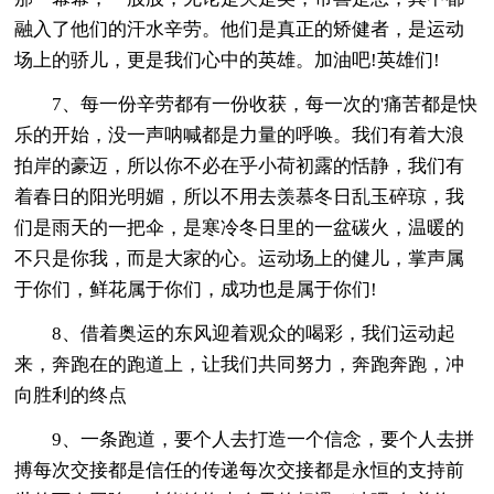
融入了他们的汗水辛劳。他们是真正的矫健者，是运动
场上的骄儿，更是我们心中的英雄。加油吧!英雄们!
7、每一份辛劳都有一份收获，每一次的'痛苦都是快
乐的开始，没一声呐喊都是力量的呼唤。我们有着大浪
拍岸的豪迈，所以你不必在乎小荷初露的恬静，我们有
着春日的阳光明媚，所以不用去羡慕冬日乱玉碎琼，我
们是雨天的一把伞，是寒冷冬日里的一盆碳火，温暖的
不只是你我，而是大家的心。运动场上的健儿，掌声属
于你们，鲜花属于你们，成功也是属于你们!
8、借着奥运的东风迎着观众的喝彩，我们运动起
来，奔跑在的跑道上，让我们共同努力，奔跑奔跑，冲
向胜利的终点
9、一条跑道，要个人去打造一个信念，要个人去拼
搏每次交接都是信任的传递每次交接都是永恒的支持前