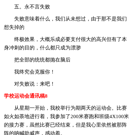
五。永不言失败
失败意味着什么，我们从未想过，由于那不是我们
想失掉的
终极效果，大概乐成必要支付很大的高兴但有了本
身冲刺的目的，什么都只成为漂渺
把全部的统统都抛在脑后
我终究会克服你！
对失败说：来吧！
学校运动会通讯稿8
从星期一开始，我校举行为期两天的运动会。比赛
如火如荼地进行着，我参加了200米赛跑和班级4X100米
的接力赛，虽然比赛已经结束，但是我心里依然被那阵
阵的呐喊助威声，感动着。