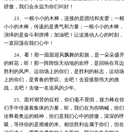
骄傲，我们会永远为你们叫好！
23、一根小小的木棒，连接的是团结和友爱；一根
小小的木棒，传递的是勇气和力量；一根小小的木棒，
演绎的是奋斗和拼搏；加油吧！让这激动人心的时刻，
一直回荡在我们心中！
24、看！那一面面迎风飘舞的彩旗，是一朵朵盛开
的鲜花；听！那一阵阵惊天动地的欢呼，是回响在耳边
胜利的风声。运动场上的你们，是胜利的标志，运动场
上的你们，是青春的赞叹。去吧！去迎接那伟大的挑
战，去吧！去做一名追风的少年。
25、面对艰苦的征程，你们毫不畏惧，接力棒在你
们手中传递着集体的力量，听，我们在为你呐喊，你们
诠释着奥运的精神，你们是我们心中的骄傲，深深的呼
吸，等待你的是艰难的米。相信胜利会属于你们，但在