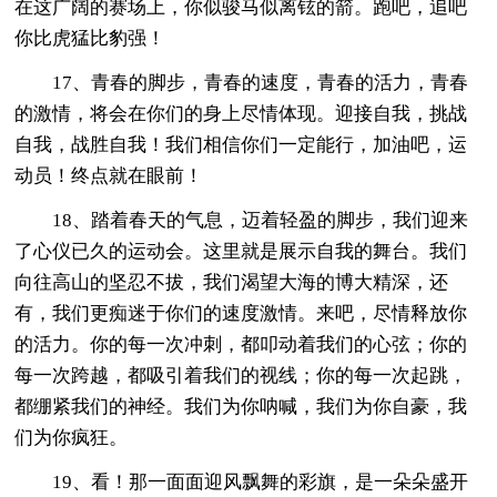
在这广阔的赛场上，你似骏马似离铉的箭。跑吧，追吧
你比虎猛比豹强！
17、青春的脚步，青春的速度，青春的活力，青春
的激情，将会在你们的身上尽情体现。迎接自我，挑战
自我，战胜自我！我们相信你们一定能行，加油吧，运
动员！终点就在眼前！
18、踏着春天的气息，迈着轻盈的脚步，我们迎来
了心仪已久的运动会。这里就是展示自我的舞台。我们
向往高山的坚忍不拔，我们渴望大海的博大精深，还
有，我们更痴迷于你们的速度激情。来吧，尽情释放你
的活力。你的每一次冲刺，都叩动着我们的心弦；你的
每一次跨越，都吸引着我们的视线；你的每一次起跳，
都绷紧我们的神经。我们为你呐喊，我们为你自豪，我
们为你疯狂。
19、看！那一面面迎风飘舞的彩旗，是一朵朵盛开