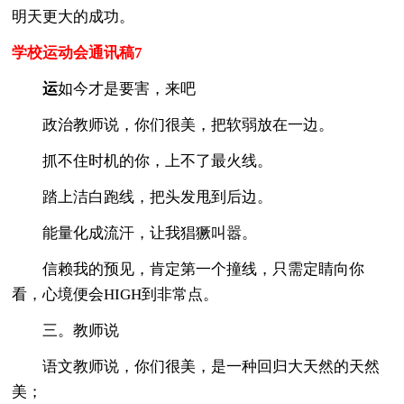
明天更大的成功。
学校运动会通讯稿7
运
如今才是要害，来吧
政治教师说，你们很美，把软弱放在一边。
抓不住时机的你，上不了最火线。
踏上洁白跑线，把头发甩到后边。
能量化成流汗，让我猖獗叫嚣。
信赖我的预见，肯定第一个撞线，只需定睛向你
看，心境便会HIGH到非常点。
三。教师说
语文教师说，你们很美，是一种回归大天然的天然
美；