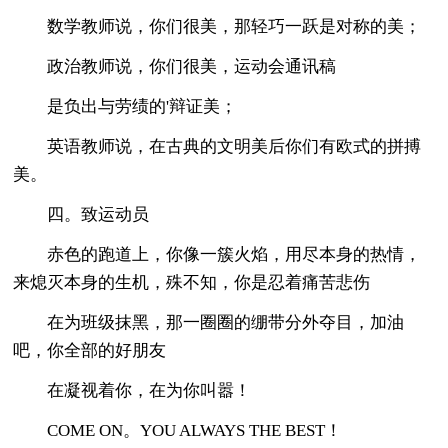
数学教师说，你们很美，那轻巧一跃是对称的美；
政治教师说，你们很美，运动会通讯稿
是负出与劳绩的'辩证美；
英语教师说，在古典的文明美后你们有欧式的拼搏
美。
四。致运动员
赤色的跑道上，你像一簇火焰，用尽本身的热情，
来熄灭本身的生机，殊不知，你是忍着痛苦悲伤
在为班级抹黑，那一圈圈的绷带分外夺目，加油
吧，你全部的好朋友
在凝视着你，在为你叫嚣！
COME ON。YOU ALWAYS THE BEST！