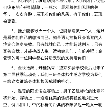
4、因为你们，班运动员不再劳累，因为你们，使他
们疲惫的心得到慰藉，一瓶水，展示着你们无限的关
怀，一次次奔跑，展现着你们的风采。有了你们，五班
会更强。
5、挫折能够毁灭一个人，也能够造就一个人，这只
是看你们自己的想法而已。如果遇到挫折只会逃避的人
注定会终身失败。只有战胜自己，才能超越别人，只有
完善自我，才能挑战人生。运动健儿们，向前冲吧！企
管班的每一位同学都在背后默默的支持着你们！
6、金秋送爽，丹桂飘香！望京实验学校最后迎来了
第二届秋季运动会，我们三班全体师生感谢学校为我们
带给这次锻炼身体和检阅成绩的机会。
7、温暖的阳光洒在赛场上，男子乙组标枪的比赛即
将开始。赛场上，一道道优美的弧线将轻盈地划过天
空。健儿们用手中的标枪向距离的权限发起一轮又一轮