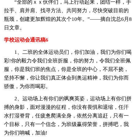
“全部的ｘｘ伙伴们，马上行动起来，团结一样，手
拉手、肩并肩、找寻方法、共同努力，尽快突破目前的
瓶颈，创建更加辉煌的其次个10年。”——摘自沈总6月8
日文章。
学校运动会通讯稿6
1、二班的全体运动员们，你们加油，我们为你们喝
彩!你的毅力令我们全班折服，你的努力，令我们全班佩
服，你是我们班的焦点，你是全班的中心，不屈不挠，
坚持不懈，你让我们真正体会到奥运精神，我们为你而
骄傲，为你而喝彩。
2、运动场上有你们的飒爽英姿，运动场上有你们拼
搏的身影，面对漫漫的征程，你没有畏惧和退缩，任汗
水打湿脊背，任疲惫爬满全身，依然分离追赶，只有一
个目标，只有一个信念，为班级赢得荣誉，拼搏吧，我
为你们呐喊，加油!