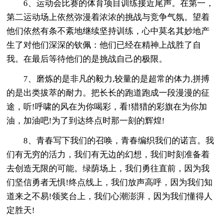
6、运动会比赛的体育项目训练接近尾声。在第一，
第二运动场上依然弥漫着浓浓的挑战与竞争气氛。望着
他们依然有条不紊地继续坚持训练，心中莫名其妙地产
生了对他们深深的钦佩：他们已经在精神上战胜了自
我。在最后等待他们的是挑战自己的极限。
7、磨炼的是非凡的毅力,较量的是超常的体力,拼搏
的是出类拔萃的耐力。把长长的跑道跑成一段漫漫的征
途，听!呼啸的风在为你喝彩，看!猎猎的彩旗在为你加
油，加油吧!为了到达终点时那一刻的辉煌!
8、青春写下我们的召唤，青春编织我们的诺言。我
们有无穷的活力，我们有无边的幻想，我们时刻准备着
去创造无限的可能。绿荫场上，我们勇往直前，因为我
们坚信勇者无惧!终点线上，我们放声高呼，因为我们知
道来之不易!领奖台上，我们心潮澎湃，因为我们懂得人
定胜天!