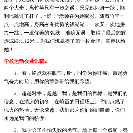
两个大步，离竹竿只有一步之遥，只见她闪身一跃，顺
利地跳过了杆子，“好！”老师在为她喝彩。随着竹竿一
点一点增高，身高占有优势的钱湖湖，一次又一次地拼
力一跳，一道优美的'弧线，准确无误，取得了最后的辉
煌成绩:1.12米，为我们班赢得了第一枚金牌。掌声送给
她！
学校运动会通讯稿2
1、看，终点就在眼前，听，同学为你呼喊。鼓起勇
气奋力向前，用你的荣誉带给我们希望。
2、超越对手，超越自我，是我们的目标，是我们的
信念，在清凉的初冬，在喧嚣的田径场上。你们点燃了
似火的热情，无论成败，我们都为你们感到自豪，你们
永远是我们的骄傲!
3、我学会了不怕失败的勇气。场上每一个点滴，都