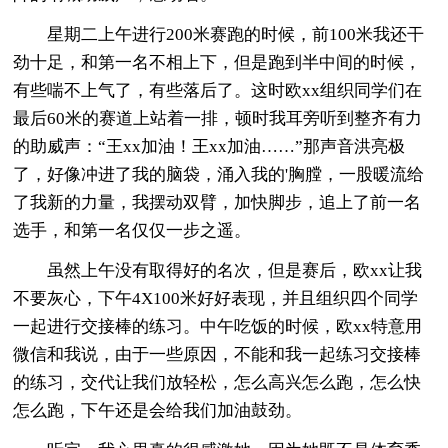
星期二上午进行200米赛跑的时候，前100米我还干
劲十足，和第一名不相上下，但是跑到半中间的时候，
有些喘不上气了，有些落后了。这时欧xx组织同学们在
最后60米的赛道上站着一排，顿时我耳旁听到整齐有力
的助威声：“王xx加油！王xx加油……”那声音洪亮极
了，好像冲进了我的脑袋，涌入我的'胸膛，一股暖流给
了我新的力量，我摆动双臂，加快脚步，追上了前一名
选手，和第一名仅仅一步之遥。
虽然上午没有取得好的名次，但是赛后，欧xx让我
不要灰心，下午4X100米好好表现，并且组织四个同学
一起进行交接棒的练习。中午吃饭的时候，欧xx特意用
微信和我说，由于一些原因，不能和我一起练习交接棒
的练习，交代让我们放轻松，怎么高兴怎么跑，怎么快
怎么跑，下午还是会给我们加油鼓劲。