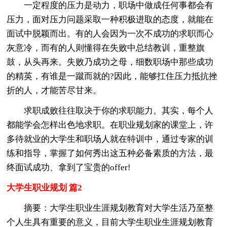
一定程度的压力是动力，职场中做成任何事都会有
压力，面对压力问题采取一种积极进取的态度，就能在
面试中脱颖而出。有的人会因为一次不成功的求职而心
灰意冷，而有的人则懂得在失败中总结教训，重整旗
鼓，从头再来。失败乃成功之母，细数职场中那些成功
的精英，有谁是一蹴而就的?因此，能够扛住压力抵抗挫
折的人，才能苦尽甘来。
求职成败往往取决于你的求职能力。其实，每个人
都能学会怎样出色地求职。在职业规划家的课堂上，许
多待就业的大学生和职场人就在特训中，通过专家的训
练和指导，掌握了如何秀出这五种必备素质的方法，最
终面试成功、拿到了宝贵的offer!
大学生职业规划 篇2
摘要：大学生职业生涯规划教育对大学生活乃至整
个人生具有重要的意义，目前大学生职业生涯规划教育