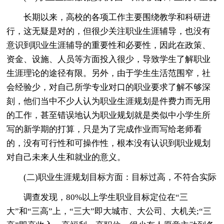
长期以来，高校的各项工作主要围绕教学和科研进
行，这无疑是对的，但很少关注职业生涯辅导，也没有
意识到职业生涯辅导的重要性和必要性，因此在政策、
资金、设施、人员等方面投入很少，导致学生了解职业
生涯理论的途径有限。另外，由于学生生活范围窄，社
会经验少，对自己所学专业对口的职业要求了解不够深
刻，他们当中不少人认为职业生涯规划是件费力而无用
的工作，甚至错误地认为职业规划就是类似中小学生所
写的新学期的打算，只是为了完成作业而写给老师看
的，没有可行性和可操作性，根本没有认识到职业规划
对自己未来人生和就业的意义。
(二)职业生涯规划目标方面：目标过高，不符合实际
调查发现，80%以上学生职业目标定位在“三
大”和“三高”上，“三大”即大城市、大公司、大机关;“三