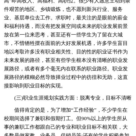
高”即高收入、高福利、高职位。很少有人愿意主动到条
件艰苦的地区、乡镇锻炼，也不愿到新兴行业、服务
业、基层单位去工作。求职时，最关注的是眼前的薪金
和福利待遇，而没有把发展空间或未来的职业发展前景
放在第一位来思考，甚至还有一些学生为了留在大城
市，不惜牺牲摆在面前的大好发展机遇，许多学生盲目
地以考取许多没有职业相关性、目的性的职业证书作为
未来发展的路径，甚至有些学生根本没有清晰的职业发
展路径，或者有多个毫无内在联系的职业路径。职业发
展路径的模糊必然导致择业过程中的彷徨和无助，这直
接影响到职业目标的实现。
(三)职业生涯规划实践方面：脱离专业，目标不清晰
值得肯定的是，为了增加“工作经验”，不少学生在
校期间选择了兼职和假期打工。但90%以上的学生所从
事的兼职工作都跟自己的专业和职业目标不相关联，大
多数是做家教、业务员、促销员等;还有的学生积极参加