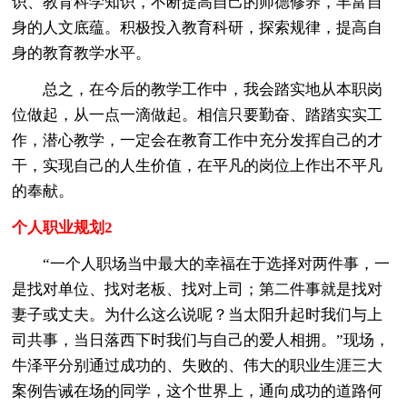
识、教育科学知识，不断提高自己的师德修养，丰富自
身的人文底蕴。积极投入教育科研，探索规律，提高自
身的教育教学水平。
总之，在今后的教学工作中，我会踏实地从本职岗
位做起，从一点一滴做起。相信只要勤奋、踏踏实实工
作，潜心教学，一定会在教育工作中充分发挥自己的才
干，实现自己的人生价值，在平凡的岗位上作出不平凡
的奉献。
个人职业规划2
“一个人职场当中最大的幸福在于选择对两件事，一
是找对单位、找对老板、找对上司；第二件事就是找对
妻子或丈夫。为什么这么说呢？当太阳升起时我们与上
司共事，当日落西下时我们与自己的爱人相拥。”现场，
牛泽平分别通过成功的、失败的、伟大的职业生涯三大
案例告诫在场的同学，这个世界上，通向成功的道路何