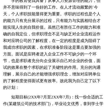
学的教育使我具备了从事人力资源管理的能力，但
并不意味得到了一份好的工作。在人才流动频繁的`今
天，个人求职技能显得更为重要。求职的过程也是个人
的能力只有充分展示的过程，只有能力与实践相结合才
能实现人生的自我价值。虽然已有胜任工作的能力和准
确的自我定位，但求职理念不足与缺乏对企业流程运作
和对应聘公司的了解程度，在一定的程度是成为阻碍了
我成功求职的因素，在求职准备阶段这是重点要加强的
方面。面试是应聘者进入企业工作不可缺少的一个环
节，也是求职者充分向企业展示自己对企业的价值，面
试的效果在整个求职的起了关键性的作用。充分的沟通
理解，展示自己的才能增强求职理念，增加对应聘单位
的了解程度使得面试更有效率。故此我为自己定了以下
的计划：
短期目标(2XX年7月至2XX年7月)：找一份合适的工
作(某建筑公司的技术部门)，毕业论文优秀，拿到学士学