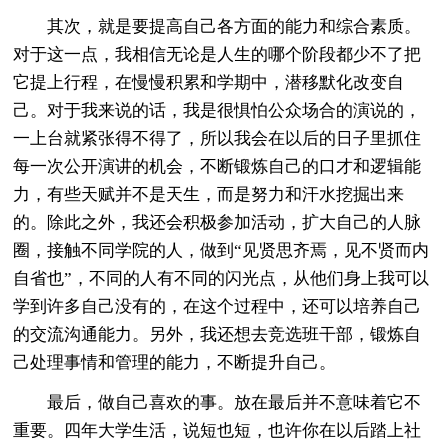
其次，就是要提高自己各方面的能力和综合素质。
对于这一点，我相信无论是人生的哪个阶段都少不了把
它提上行程，在慢慢积累和学期中，潜移默化改变自
己。对于我来说的话，我是很惧怕公众场合的演说的，
一上台就紧张得不得了，所以我会在以后的日子里抓住
每一次公开演讲的机会，不断锻炼自己的口才和逻辑能
力，有些天赋并不是天生，而是努力和汗水挖掘出来
的。除此之外，我还会积极参加活动，扩大自己的人脉
圈，接触不同学院的人，做到“见贤思齐焉，见不贤而内
自省也”，不同的人有不同的闪光点，从他们身上我可以
学到许多自己没有的，在这个过程中，还可以培养自己
的交流沟通能力。另外，我还想去竞选班干部，锻炼自
己处理事情和管理的能力，不断提升自己。
最后，做自己喜欢的事。放在最后并不意味着它不
重要。四年大学生活，说短也短，也许你在以后踏上社