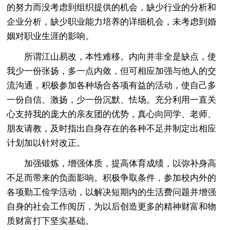
的努力而没考虑到组织提供的机会，缺少行业的分析和
企业分析，缺少职业能力培养的详细机会，未考虑到婚
姻对职业生涯的影响。
所谓江山易改，本性难移。内向并非全是缺点，使
我少一份张扬，多一点内敛，但可相应加强与他人的交
流沟通，积极参加各种场合各项有益的活动，使自己多
一份自信、激扬，少一份沉默、怯场。充分利用一直关
心支持我的庞大的亲友团的优势，真心向同学、老师、
朋友请教，及时指出自身存在的各种不足并制定出相应
计划加以针对改正。
加强锻炼，增强体质，提高体育成绩，以弥补身高
不足而带来的负面影响。积极争取条件，参加校内外的
各项勤工俭学活动，以解决短期内的生活费问题并增强
自身的社会工作阅历，为以后创造更多的精神财富和物
质财富打下坚实基础。