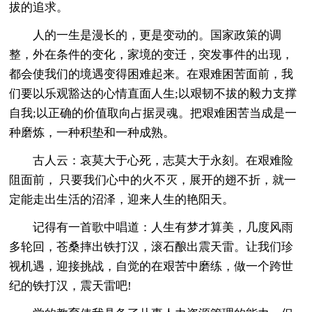
拔的追求。
人的一生是漫长的，更是变动的。国家政策的调
整，外在条件的变化，家境的变迁，突发事件的出现，
都会使我们的境遇变得困难起来。在艰难困苦面前，我
们要以乐观豁达的心情直面人生;以艰韧不拔的毅力支撑
自我;以正确的价值取向占据灵魂。把艰难困苦当成是一
种磨炼，一种积垫和一种成熟。
古人云：哀莫大于心死，志莫大于永刻。在艰难险
阻面前， 只要我们心中的火不灭，展开的翅不折，就一
定能走出生活的沼泽，迎来人生的艳阳天。
记得有一首歌中唱道：人生有梦才算美，几度风雨
多轮回，苍桑摔出铁打汉，滚石酿出震天雷。让我们珍
视机遇，迎接挑战，自觉的在艰苦中磨练，做一个跨世
纪的铁打汉，震天雷吧!