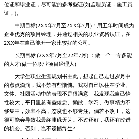
位证和毕业证，尽可能的多考些证(如监理员证，施工员
证，)。
中期目标(2XX年7月至2XX年7月)：用五年时间成为
企业优秀的项目经理，并通过相关的职业资格认证，在
2XX年在自己能开一家比较好的公司。
长期目标 (2XX年7月至22年7月) ：做一个一专多能
的人才(做一位职业项目经理人)
大学生职业生涯规划书由此，想起自己走过岁月中
的点点滴滴，我不禁有些惭愧。我对自己以往在学业、
文体、社团活动中的表现不是很满意。我发现我自己惰
性较大，平日里总有些倦怠、懒散，学习、做事精力不
够集中，效率不高，态度也不够专注。倘若不改正，这
很可能会导致我最终庸碌无为。不过还好，我还有改进
的机会。否则，岂不遗憾终生?