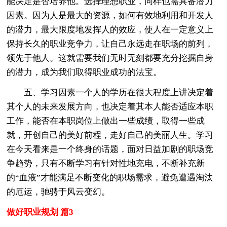
能决定是否培养他。选择理想职业，同样也需具备潜力
因素。因为人是最大的资源，如何有效地利用和开发人
的潜力，最大限度地发挥人的效应，使人在一定意义上
保持长久的职业竞争力，让自己永远走在职场的前列，
领先于他人。这就需要我们无时无刻都要充分挖掘自身
的潜力，成为我们取得职业成功的法宝。
五、学习因素一个人的学历在很大程度上讲决定着
其个人的未来发展方向，也决定着其本人能否适应本职
工作，能否在本职岗位上做出一些成绩，取得一些成
就，开创自己的美好前程，走好自己的美丽人生。学习
在今天看来是一个终身的话题，面对日益加剧的职场竞
争趋势，只有不断学习有针对性地充电，不断补充新
的“血液”才能满足不断变化的职场需求，避免遭遇淘汰
的厄运，驰骋于风云变幻。
做好职业规划 篇3