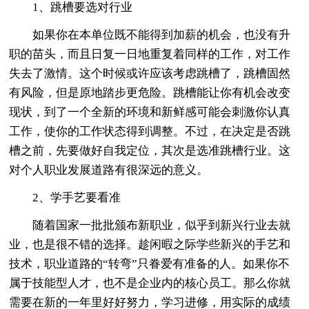
1、跳槽要选对行业
如果你在本单位既不能得到加薪的机会，也没有升
职的苗头，而且日复一日地重复着同样的工作，对工作
失去了激情。这个时候或许应该考虑跳槽了，跳槽固然
有风险，但是原地踏步更危险。跳槽能让你有机会改变
现状，到了一个全新的环境和新鲜感可能会刺激你认真
工作，使你的工作状态得到调整。不过，在决定是否跳
槽之前，先要做好自我定位，其次是选准跳槽行业。这
对个人职业发展道路有很深远的意义。
2、学手艺要看准
随着国家一批批颁布新职业，似乎到新兴行业去就
业，也是很不错的选择。趁闲暇之际学些新兴的手艺和
技术，职业道路的“转弯”只眷爱有准备的人。如果你不
属于技能型人才，也不是企业内的核心员工。那么你就
需要在新的一年里好好努力，学习进修，用实际的成绩