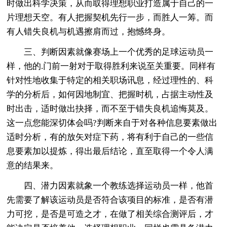
时做出科学决策，从而取得理想职业打造属于自己的一
片理想天空。有人把握契机先行一步，而胜人一筹。而
有人错失良机与机遇擦肩而过，抱憾终身。
三、判断因素就像赛场上一个优秀的足球运动员一
样，他的.门前一射对于取得胜利来说至关重要。同样有
针对性地收集于特定的相关职场讯息，经过理性的、科
学的分析后，如何因地制宜、把握时机，占据主动性及
时出击，适时做出抉择，而不至于错失良机追悔莫及。
这一点您能深切体会吗?判断来自于对各种信息要素做出
适时分析，有的放矢对症下药，将有利于自己的一些信
息要素加以提炼，得出最后结论，直至取得一个令人满
意的结果来。
四、潜力因素就象一个教练选择运动员一样，他首
先需要了解该运动员是否符合该项目的标准，是否有潜
力可挖，是否是可造之才，在做了相关综合测评后，才