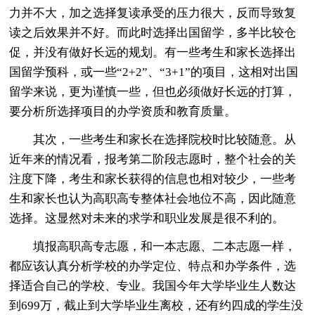
力并不大，加之选择复读承受的压力很大，反而导致复
读之后效果并不好。而此时选择出国留学，多半比较仓
促，并没有做好长远的规划。有一些考生和家长选择出
国留学预科，或一些“2+2”、“3+1”的项目，这相对出国
留学来说，更为谨慎一些，但也必须做好长远的打算，
要分析所选择项目的办学资质和教育质量。
其次，一些考生和家长在选择院校时比较随意。从
近年来的情况看，报考第二阶段志愿时，整个社会的关
注度下降，考生和家长获得的信息也相对较少，一些考
生和家长也认为高职高专整体社会地位不高，因此随意
选择。这显然对未来的求学和职业发展是很不利的。
填报高职高专志愿，和一本志愿、二本志愿一样，
都应该认真分析学校的办学定位、特点和办学条件，选
择适合自己的学校、专业。我国今年大学毕业生人数达
到699万，截止到大学毕业生离校，还有约四成的学生没