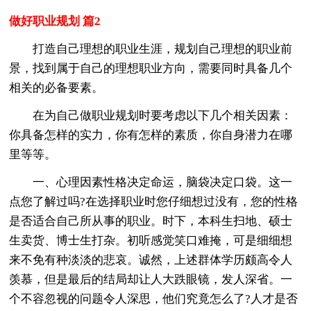
做好职业规划 篇2
打造自己理想的职业生涯，规划自己理想的职业前
景，找到属于自己的理想职业方向，需要同时具备几个
相关的必备要素。
在为自己做职业规划时要考虑以下几个相关因素：
你具备怎样的实力，你有怎样的素质，你自身潜力在哪
里等等。
一、心理因素性格决定命运，脑袋决定口袋。这一
点您了解过吗?在选择职业时您仔细想过没有，您的性格
是否适合自己所从事的职业。时下，本科生扫地、硕士
生卖货、博士生打杂。初听感觉笑口难掩，可是细细想
来不免有种淡淡的悲哀。诚然，上述群体学历颇高令人
羡慕，但是最后的结局却让人大跌眼镜，发人深省。一
个不容忽视的问题令人深思，他们究竟怎么了?人才是否