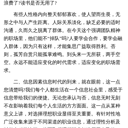
浪费了?读书是否无用了?
有些人性格内向整天郁郁寡欢，使人望而生畏，无
形之中与人产生距离。人际关系淡化，缺乏必要的适时
沟通，久而久之脱离了群体。在今天这个强调团队精神
的职场里，他们能不“掉队”吗?人要学会合作，要学会融
入群体，因为只有这样，才能集思广益取得胜利。否
则，孤芳自赏只能孤掌难鸣。到头来一无所获，两手空
空。永远不能适应变化的时代需求，适应变化的职场需
求。
二、信息因素信息时代的到来，就在眼前，这一点
您清楚吗?我们每个人都生活在一个信息社会里，感受于
信息带给我们的便捷。无论您承认与否，信息无时无刻
不在影响着我们每个人生活的方方面面。这一点从某种
意义上讲，对选择理想职业显得至关重要。有针对性地
广泛收集来源于不同渠道的职业信息，通过理性分析及