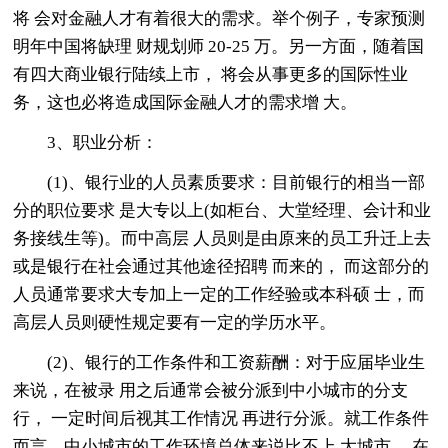
将 会对金融人才有着很大的需求。举个例子，专家预测
明年中国将缺理 财规划师 20-25 万。另一方面，随着国
有四大商业银行陆续上市， 将会从事更多的国际性业
务，这也必将造成国际金融人才的需求增 大。
3、职业分析：
(1)、银行业的人员素质要求：目前银行的相当一部
分的职位要求 是大专以上(如柜台、大堂经理、会计和业
务接线生等)。而中高层 人员则是由原来的员工升迁上去
或是银行在社会通过其他途径招聘 而来的， 而这部分的
人员通常要求大专加上一定的工作经验或本科硕 士，而
高层人员则硬性规定要有一定的学历水平。
(2)、银行的工作条件和工资薪酬：对于应届毕业生
来说，在被录 用之后通常会被分派到中小城市的分支
行， 一定时间后视其工作情况 再进行分派。就工作条件
而言，中小城市的工作环境总体来说比不上 大城市。 在