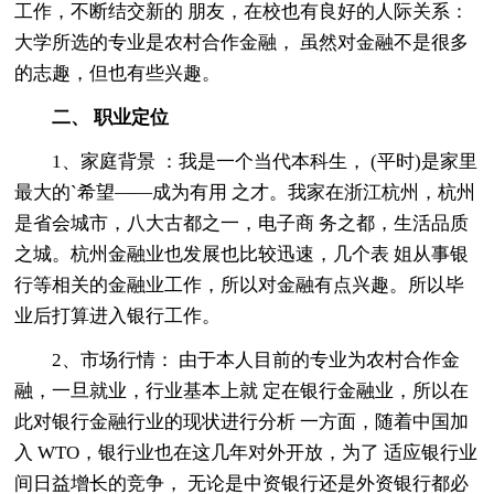
工作，不断结交新的 朋友，在校也有良好的人际关系：
大学所选的专业是农村合作金融， 虽然对金融不是很多
的志趣，但也有些兴趣。
二、 职业定位
1、家庭背景 ：我是一个当代本科生， (平时)是家里
最大的`希望——成为有用 之才。我家在浙江杭州，杭州
是省会城市，八大古都之一，电子商 务之都，生活品质
之城。杭州金融业也发展也比较迅速，几个表 姐从事银
行等相关的金融业工作，所以对金融有点兴趣。所以毕
业后打算进入银行工作。
2、市场行情： 由于本人目前的专业为农村合作金
融，一旦就业，行业基本上就 定在银行金融业，所以在
此对银行金融行业的现状进行分析 一方面，随着中国加
入 WTO，银行业也在这几年对外开放，为了 适应银行业
间日益增长的竞争， 无论是中资银行还是外资银行都必