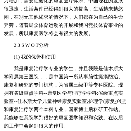
力增加，需要社会化的康复医疗体系。中国现在的发展
很迅速，生活条件已经得到很大的提高，生活越来越悠
闲，在别无其他渴求的情况下，人们都在为自己的生命
奔劳，随着民众体育运动的开展和我国竞技体育事业的
发展，所以康复医学将会有很大的发展。
2.3 S W O T分析
(1) 我的优势和使用
我是康复治疗学专业的学生，并且我院是佳木斯大
学附属第三医院，，是中国第一所从事脑性瘫痪防治、
康复和研究的专门机构，为省属三级甲等专科医院。现
拥有省级重点学科--康复医学与理疗学学科;省级重点实
验室--佳木斯大学儿童神经康复实验室;护理学(康复护理)
和康复治疗学两个本科专业，国家博士后科研工作站。
我能够在我院学到很好的康复医学知识和实践。在以后
的工作中会起到很大的作用。