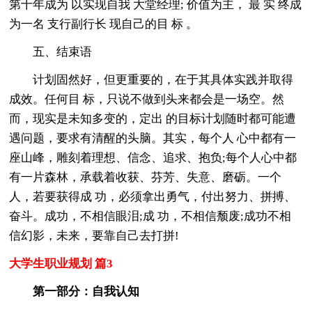
第十年成为 以实现自我 大堂经理; 价值为主， 最 实 终成
为一名 支行副行长 现自己的目 标 。
五、结束语
计划固然好，但更重要的，在于其具体实践并取得
成效。任何目 标，只说不做到头来都会是一场空。然
而，现实是未知多变的，定出 的目标计划随时都可能遭
遇问题，要求有清醒的头脑。其实，每个人 心中都有一
座山峰，雕刻着理想、信念、追求、抱负;每个人心中都
有一片森林，承载着收获、芬芳、失意、磨砺。一个
人，若要获得成 功，必须拿出勇气，付出努力、拼搏、
奋斗。成功，不相信眼泪;成 功，不相信颓废;成功不相
信幻影，未来，要靠自己去打拼!
大学生职业规划 篇3
第一部分：自我认知