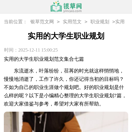
>
>
>
当前位置：
银草范文网
实用范文
职业规划
实用
的大学生职业规划
实用的大学生职业规划
时间：2025-12-11 15:00:25
实用的大学生职业规划范文集合七篇
东流逝水，叶落纷纷，荏苒的时光就这样悄悄地，
慢慢地消逝了，工作了许久，你还记得当初的目标吗？
不如为自己的职业生涯做个规划吧。好的职业规划是什
么样的呢？以下是小编精心整理的大学生职业规划7篇，
欢迎大家借鉴与参考，希望对大家有所帮助。