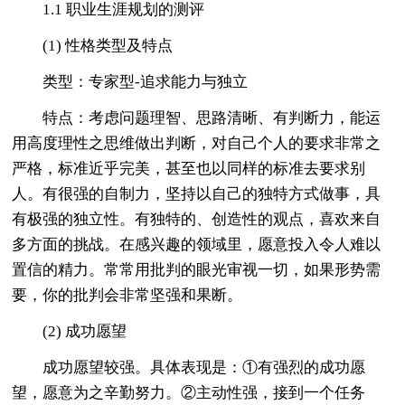
1.1 职业生涯规划的测评
(1) 性格类型及特点
类型：专家型-追求能力与独立
特点：考虑问题理智、思路清晰、有判断力，能运
用高度理性之思维做出判断，对自己个人的要求非常之
严格，标准近乎完美，甚至也以同样的标准去要求别
人。有很强的自制力，坚持以自己的独特方式做事，具
有极强的独立性。有独特的、创造性的观点，喜欢来自
多方面的挑战。在感兴趣的领域里，愿意投入令人难以
置信的精力。常常用批判的眼光审视一切，如果形势需
要，你的批判会非常坚强和果断。
(2) 成功愿望
成功愿望较强。具体表现是：①有强烈的成功愿
望，愿意为之辛勤努力。②主动性强，接到一个任务