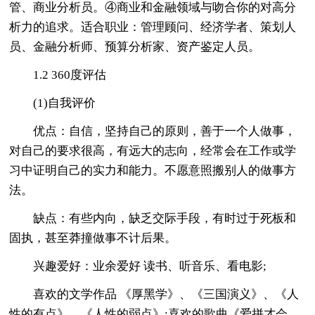
管、商业分析员。④商业和金融领域与吻合你的对高分
析力的追求。适合职业：管理顾问、经济学者、策划人
员、金融分析师、预算分析家、资产鉴定人员。
1.2 360度评估
(1)自我评价
优点：自信，坚持自己的原则，善于一个人做事，
对自己的要求很高，有远大的志向，经常会在工作或学
习中证明自己的实力和能力。不愿意照搬别人的做事方
法。
缺点：有些内向，缺乏交际手段，有时过于死板和
固执，甚至莽撞做事不计后果。
兴趣爱好：业余爱好 读书、听音乐、看电影;
喜欢的文学作品 《厚黑学》、《三国演义》、《人
性的有点》、《人性的弱点》;喜欢的歌曲《爱拼才会