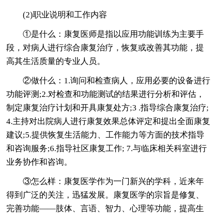
(2)职业说明和工作内容
①是什么：康复医师是指以应用功能训练为主要手
段，对病人进行综合康复治疗，恢复或改善其功能，提
高其生活质量的专业人员。
②做什么：1.询问和检查病人，应用必要的设备进行
功能评测;2.对检查和功能测试的结果进行分析和评估，
制定康复治疗计划和开具康复处方;3 .指导综合康复治疗;
4.主持对出院病人进行康复效果总体评定和提出全面康复
建议;5.提供恢复生活能力、工作能力等方面的技术指导
和咨询服务;6.指导社区康复工作; 7.与临床相关科室进行
业务协作和咨询。
③怎么样：康复医学作为一门新兴的学科，近来年
得到广泛的关注，迅猛发展。康复医学的宗旨是修复、
完善功能——肢体、言语、智力、心理等功能，提高生