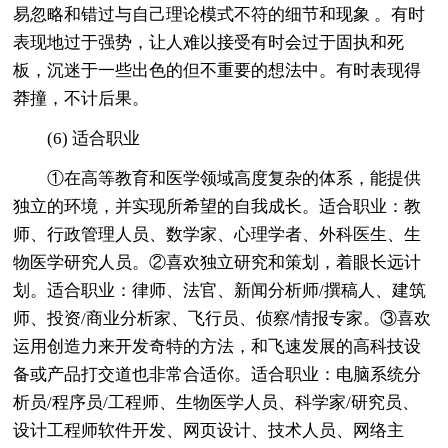
易忽略和错过与自己理论模式不符的细节和现象 。有时
表现地过于强势，让人难以接受有时会过于固执和死
板，沉迷于一些出色的但不重要的想法中。有时表现得
莽撞，不计后果。
(6) 适合职业
①在高等教育和医学领域高度复杂的体系，能提供
独立的环境，并实现所希望的自我成长。适合职业：教
师、行政管理人员、数学家、心理学者、外科医生、生
物医学研究人员。②喜欢独立研究和策划，着眼长远计
划。适合职业：律师、法官、新闻分析师/撰稿人、建筑
师、投资/商业分析家、飞行员、侦察/情报专家。③喜欢
运用创造力来开发奇特的方法，和飞速发展的高科技设
备或产品打交道也非常合适你。适合职业：电脑系统分
析员/程序员/工程师、生物医学人员、科学家/研究员、
设计工程师软件开发、网页设计、技术人员、网络主