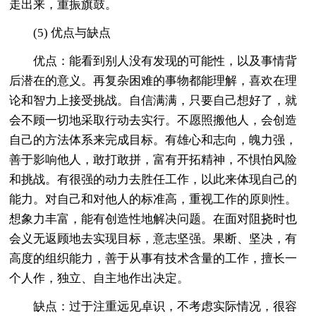
走出来，重振旗鼓。
(5) 优点与缺点
优点：能看到别人没有发现的可能性，以及事情背
后潜在的意义。再复杂困难的事物都能理解，喜欢在理
论和智力上接受挑战。自信满满，只要自己想好了，就
会不顾一切地采取行动去实行。不愿照搬他人，会创造
自己的方法体系来完成目标。有雄心和志向，魄力强，
善于影响他人，敢打敢拼，富有开拓精神，不惧怕风险
和挑战。有很强的动力去胜任工作，以此来体现自己的
能力。对自己和对他人的标准高，重视工作的原则性。
想象力丰富，能有创造性地解决问题。在面对阻挠时也
会义无返顾地去实现目标，意志坚强。果断、坚决，有
高度的组织能力，善于从事有技术含量的工作，擅长一
个人作，独立、自主地作出决定。
缺点：过于注重远见卓识，不考虑实际情况，很容