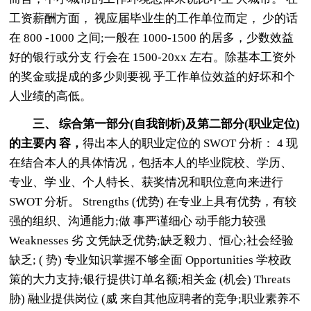
工资薪酬方面， 视应届毕业生的工作单位而定， 少的话
在 800 -1000 之间;一般在 1000-1500 的居多，少数效益
好的银行或分支 行会在 1500-20xx 左右。除基本工资外
的奖金或提成的多少则要视 乎工作单位效益的好坏和个
人业绩的高低。
三、 综合第一部分(自我剖析)及第二部分(职业定位)
的主要内 容，
得出本人的职业定位的 SWOT 分析： 4 现
在结合本人的具体情况，包括本人的毕业院校、学历、
专业、学 业、个人特长、获奖情况和职位意向来进行
SWOT 分析。 Strengths (优势) 在专业上具有优势，有较
强的组织、沟通能力;做 事严谨细心 动手能力较强
Weaknesses 劣 文凭缺乏优势;缺乏毅力、恒心;社会经验
缺乏; ( 势) 专业知识掌握不够全面 Opportunities 学校政
策的大力支持;银行提供订单名额;相关金 (机会) Threats
胁) 融业提供岗位 (威 来自其他应聘者的竞争;职业素养不