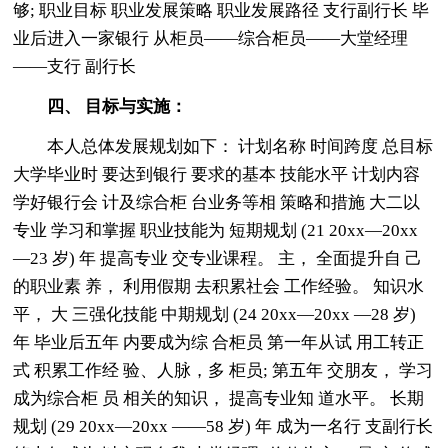
够; 职业目标 职业发展策略 职业发展路径 支行副行长 毕
业后进入一家银行 从柜员——综合柜员——大堂经理
——支行 副行长
四、 目标与实施：
本人总体发展规划如下： 计划名称 时间跨度 总目标
大学毕业时 要达到银行 要求的基本 技能水平 计划内容
学好银行会 计及综合柜 台业务等相 策略和措施 大二以
专业 学习和掌握 职业技能为 短期规划 (21 20xx—20xx
—23 岁) 年 提高专业 交专业课程。 主， 全面提升自 己
的职业素 养， 利用假期 去积累社会 工作经验。 知识水
平， 大 三强化技能 中期规划 (24 20xx—20xx —28 岁)
年 毕业后五年 内要成为综 合柜员 第一年从试 用工转正
式 积累工作经 验、人脉，多 柜员; 第五年 交朋友， 学习
成为综合柜 员 相关的知识， 提高专业知 道水平。 长期
规划 (29 20xx—20xx ——58 岁) 年 成为一名行 支副行长