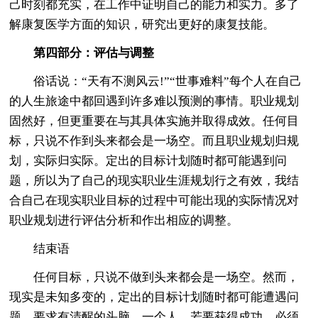
己时刻都充实，在工作中证明自己的能力和实力。多了
解康复医学方面的知识，研究出更好的康复技能。
第四部分：评估与调整
俗话说：“天有不测风云!”“世事难料”每个人在自己
的人生旅途中都回遇到许多难以预测的事情。职业规划
固然好，但更重要在与其具体实施并取得成效。任何目
标，只说不作到头来都会是一场空。而且职业规划归规
划，实际归实际。定出的目标计划随时都可能遇到问
题，所以为了自己的现实职业生涯规划行之有效，我结
合自己在现实职业目标的过程中可能出现的实际情况对
职业规划进行评估分析和作出相应的调整。
结束语
任何目标，只说不做到头来都会是一场空。然而，
现实是未知多变的，定出的目标计划随时都可能遭遇问
题，要求有清醒的头脑。一个人，若要获得成功，必须