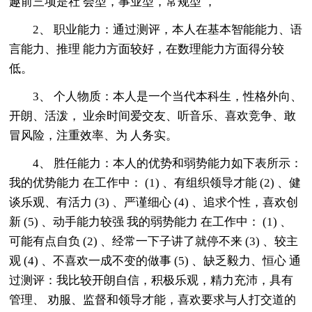
趣前三项是社 会型，事业型，常规型 ，
2、 职业能力：通过测评，本人在基本智能能力、语
言能力、推理 能力方面较好，在数理能力方面得分较
低。
3、 个人物质：本人是一个当代本科生，性格外向、
开朗、活泼， 业余时间爱交友、听音乐、喜欢竞争、敢
冒风险，注重效率、为 人务实。
4、 胜任能力：本人的优势和弱势能力如下表所示：
我的优势能力 在工作中： (1) 、有组织领导才能 (2) 、健
谈乐观、有活力 (3) 、严谨细心 (4) 、追求个性，喜欢创
新 (5) 、动手能力较强 我的弱势能力 在工作中： (1) 、
可能有点自负 (2) 、经常一下子讲了就停不来 (3) 、较主
观 (4) 、不喜欢一成不变的做事 (5) 、缺乏毅力、恒心 通
过测评：我比较开朗自信，积极乐观，精力充沛，具有
管理、 劝服、监督和领导才能，喜欢要求与人打交道的