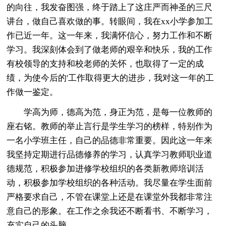
的向往，我发奋图强，终于踏上了这庄严而神圣的三尺
讲台，做自己喜欢做的事。转眼间，我在xx小学参加工
作已近一年。这一年来，我满怀信心，努力工作和不断
学习。我深刻体会到了做老师的艰辛和快乐，我的工作
有校领导的支持和校老师的关怀，也取得了一定的成
绩，为使今后的'工作取得更大的进步，我对这一年的工
作做一鉴定。
学高为师，德高为范，身正为范，是每一位教师的
座右铭。教师的举止言行是学生学习的榜样，特别作为
一名小学班主任，自己的品德非常重要。因此这一年来
我坚持定期进行品德修养的学习，认真学习教师职业道
德规范，积极参加进修学校组织的各类新教师培训活
动，积极参加学校组织的各种活动。我尽量在学生面前
严格要求自己，不管在课堂上还是在课堂外我都非常注
意自己的形象。在工作之余我还不断看书、不断学习，
充实自己的头脑。