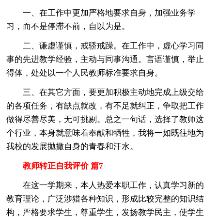
一、在工作中更加严格地要求自身，加强业务学
习，而不是停滞不前，自以为是。
二、谦虚谨慎，戒骄戒躁。在工作中，虚心学习同
事的先进教学经验，主动与同事沟通。言语谨慎，举止
得体，处处以一个人民教师标准要求自身。
三、在其它方面，要更加积极主动地完成上级交给
的各项任务，有缺点就改，有不足就纠正，争取把工作
做得尽善尽美，无可挑剔。总之一句话，选择了教师这
个行业，本身就意味着奉献和牺牲，我将一如既往地为
我校的发展抛撒自身的青春和汗水。
教师转正自我评价 篇7
在这一学期来，本人热爱本职工作，认真学习新的
教育理论，广泛涉猎各种知识，形成比较完整的知识结
构，严格要求学生，尊重学生，发扬教学民主，使学生