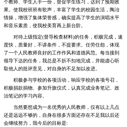
个教师、学生人手一份，督促学生练习，达到了预期效
果。使我校班班有歌声，丰富了学生的校园生活，陶冶
情操，增强了集体荣誉感，确实提高了学生的演唱水平
和音乐素质，使我校美育再上新台阶。
对待上级指定(督导检查材料)的任务，积极完成，速
度快，质量好，不讲条件，不提要求。任劳任怨，体现
了一个人民教师良好的工作作风和道德风范。每当接到
领导下达的任务，我总是不折不扣地完成，并能虚心听
取他人的批评意见，对自身的不足加以改进。
积极参与学校的各项活动，响应学校的各项号召，
积极捐款捐物、参加升旗仪式，认真完成业务笔记、政
治笔记的学习内容。
当然要想成为一名优秀的人民教师，仅有以上几点
还是远远不够的，自身在很多方面还存在不足我以后还
会继续努力，我今后的目标是: