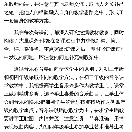
乐教师的课，并注意与其他老师交流，取他人之长补己
之短，把他人的经验融入自身的教学思路之中，形成了
一套自身的教学方案。
我在每次备课前，都深入研究挖掘教材教参，同时
阅读了大量课外刊物;在备课过程中力求做到精、简、
全、详、略得当、重点突出;讲课之后，即时将讲课过程
中发现的问题、应注意的问题补充到教案中。
遵循音乐教育要面向全体学生的原则，对初三年级
和初四年级采取不同的教学方法，在初三年级的音乐课
堂教学中，我把提高学生音乐兴趣作为教学重点，课堂
上做到精讲多听，选择学生喜爱的音乐曲目，让学生体
会到音乐的快乐;把加强学生的音乐技能技巧作为初四年
级的教学重点，音乐课以唱歌教学为主，要求学生唱歌
要讲字正腔圆、声情并茂、注意连贯、节奏准确、用情
表现歌曲内容，为初四年级学生参加毕业艺术推荐生考