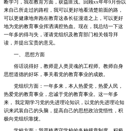
断学习，我在教育方面，获益匪浅。回顾xx年年9月份以
来自己所走过的路程，我可以更好地看清楚前面的路，
可以更健康地奔跑在教育这条长征漫道之上，可以更好
地为党的教育事业挥洒满腔热血。现在，我总结一下这
一年多的得与失，谨请党组织及教育部门相关领导拜
读，并提出宝贵的意见。
一、 思想方面
俗话说得好，教师是人类灵魂的工程师。教师自身
思想道德的好坏，事关着党的教育事业的成败。
党组织方面：一年多来，本人热爱党，热爱人民，
热爱党的教育事业，忠诚于党的教育事业。这一年多
来， 我定期学习党的先进理论知识，以党的先进理论知
识来武装自己的头脑，提高自己的思想政治觉悟性，积
极向党组织靠拢。
学校方面：我严格遵守学校的各种规章制度，积极