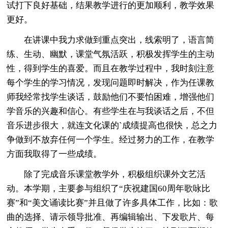
试打下良好基础，结果教学进行的更加顺利，教学效果
更好。
在讲课中我力求做到重点突出，线索明了，语言简
练、生动、幽默，课堂气氛活跃，积极发挥学生的主动
性，得到学生的喜爱。而且在教学过程中，我时刻注意
每个学生的学习情况，发现问题即时解决，作为任课教
师我经常找学生谈话，鼓励他们不要怕困难，增强他们
学音乐的兴趣和信心。有些学生在与我谈话之后，不但
音乐进步很大，就连文化课的`成绩提高也很快，总之力
争做到不放弃任何一个学生。经过努力的工作，在教学
方面我取得了一些成绩。
除了完成音乐课堂教学外，积极组织课外文艺活
动。本学期，主要参与组织了“庆祝建国60周年歌咏比
赛”和“美文诵读比赛”并且做了许多具体工作，比如：歌
曲的选择、请示领导批准、再编辑输出、下发歌片、每