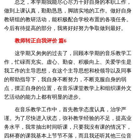
总之，本学期我能尽心尽力干好自身的本职工作，
做到上课认真，勤勤恳恳，脚踏实地的工作。做好自身
教研组的教研活动，能积极配合学校布置的各项任务。
今后有待提高的部分，我将好好努力争取做到最好。
教师转正自我评价 篇6
这学期又匆匆的过去了，回顾本学期的音乐教学工
作，忙碌而充实。虚心、勤奋、积极向上、关爱学生是
我工作的主导思想，在这个主导思想和校领导以及同事
的帮助指导下，我自身不断努力，不断克服自身的弱
点，摆正自身的位置，在音乐课堂教学上和组织课外文
艺活动的能力上都有明显的进步。
在音乐教学工作中，首先教学态度认真，治学严
谨。为了尽快进入状态，弥补教学经验的不足，提高业
务水平，我常抽出时间听课，只要我没有课的情况下，
四杯赛的课我基本上节节不落，而且我还听其他三位音