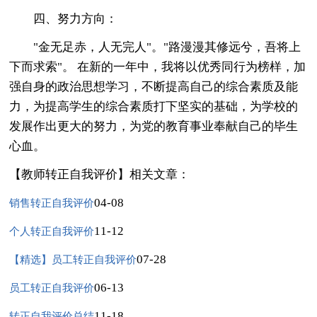
四、努力方向：
"金无足赤，人无完人"。"路漫漫其修远兮，吾将上
下而求索"。 在新的一年中，我将以优秀同行为榜样，加
强自身的政治思想学习，不断提高自己的综合素质及能
力，为提高学生的综合素质打下坚实的基础，为学校的
发展作出更大的努力，为党的教育事业奉献自己的毕生
心血。
【教师转正自我评价】相关文章：
04-08
销售转正自我评价
11-12
个人转正自我评价
07-28
【精选】员工转正自我评价
06-13
员工转正自我评价
11-18
转正自我评价总结