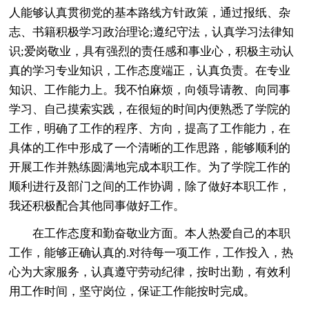
人能够认真贯彻党的基本路线方针政策，通过报纸、杂
志、书籍积极学习政治理论;遵纪守法，认真学习法律知
识;爱岗敬业，具有强烈的责任感和事业心，积极主动认
真的学习专业知识，工作态度端正，认真负责。在专业
知识、工作能力上。我不怕麻烦，向领导请教、向同事
学习、自己摸索实践，在很短的时间内便熟悉了学院的
工作，明确了工作的程序、方向，提高了工作能力，在
具体的工作中形成了一个清晰的工作思路，能够顺利的
开展工作并熟练圆满地完成本职工作。为了学院工作的
顺利进行及部门之间的工作协调，除了做好本职工作，
我还积极配合其他同事做好工作。
在工作态度和勤奋敬业方面。本人热爱自己的本职
工作，能够正确认真的.对待每一项工作，工作投入，热
心为大家服务，认真遵守劳动纪律，按时出勤，有效利
用工作时间，坚守岗位，保证工作能按时完成。