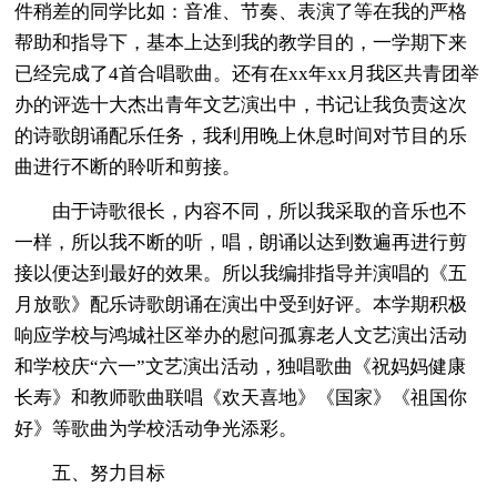
件稍差的同学比如：音准、节奏、表演了等在我的严格
帮助和指导下，基本上达到我的教学目的，一学期下来
已经完成了4首合唱歌曲。还有在xx年xx月我区共青团举
办的评选十大杰出青年文艺演出中，书记让我负责这次
的诗歌朗诵配乐任务，我利用晚上休息时间对节目的乐
曲进行不断的聆听和剪接。
由于诗歌很长，内容不同，所以我采取的音乐也不
一样，所以我不断的听，唱，朗诵以达到数遍再进行剪
接以便达到最好的效果。所以我编排指导并演唱的《五
月放歌》配乐诗歌朗诵在演出中受到好评。本学期积极
响应学校与鸿城社区举办的慰问孤寡老人文艺演出活动
和学校庆“六一”文艺演出活动，独唱歌曲《祝妈妈健康
长寿》和教师歌曲联唱《欢天喜地》《国家》《祖国你
好》等歌曲为学校活动争光添彩。
五、努力目标