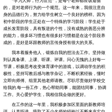
“学为人师，行为世范”，是每个老师都应该遵循
的，是对老师行为的一个规范。这一年来，我很注意自
身的品德行为，努力给学生树立一个良好的榜样。因为
初中阶段的学生正处在一个特殊的学习阶段：学生处于
成长发育阶段，具有叛逆的个性，没有成熟的善恶分辨
的能力，很多坏习惯也有很多好习惯都是在这个阶段养
成的，是好是坏跟教师的言传身授有很大的关系。
我本着服务他人，锻炼自我的想法去工作。坚持做
到认真备课、上课、听课、评课。问心无愧的上好每一
节课，积极思考改变体育课中的游戏，以调动学生的积
极性，坚持写教后感与教学杂记，不断积累经验，懂时
立即向师傅、组里其他老师请教。尽职尽责做好学校交
给我的.每一份工作，热心帮助同事，能团结同事，协调
工作。关心爱护学生，我相信我会做的更好。
在工作的这一年里，我积极参加区里面的新教师培
训，认真听讲，吸取了不少名师的经验以不断来充实自