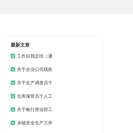
最新文章
工作自我总结（通
用19篇）
关于企业公司残疾
人工作的自我总结报告
关于生产调度员个
人年度工作自我总结报
仓库保管员个人工
告
作自我总结报告
关于银行营业部工
作的自我总结报告
乡镇安全生产工作