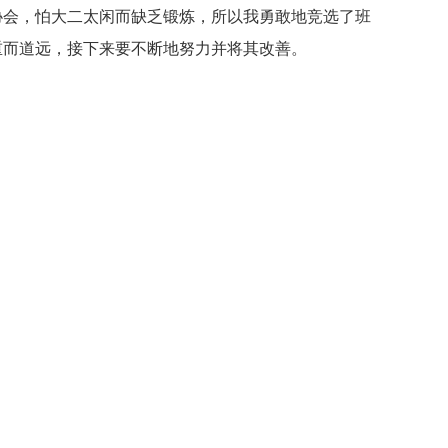
会，怕大二太闲而缺乏锻炼，所以我勇敢地竞选了班
重而道远，接下来要不断地努力并将其改善。