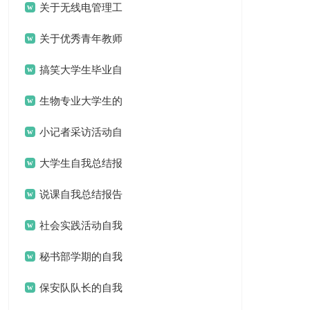
的自我总结报告
关于无线电管理工
作的自我总结报告
关于优秀青年教师
自我总结报告格式
搞笑大学生毕业自
我总结报告
生物专业大学生的
自我总结报告
小记者采访活动自
我总结报告
大学生自我总结报
告书
说课自我总结报告
社会实践活动自我
总结报告
秘书部学期的自我
总结报告
保安队队长的自我