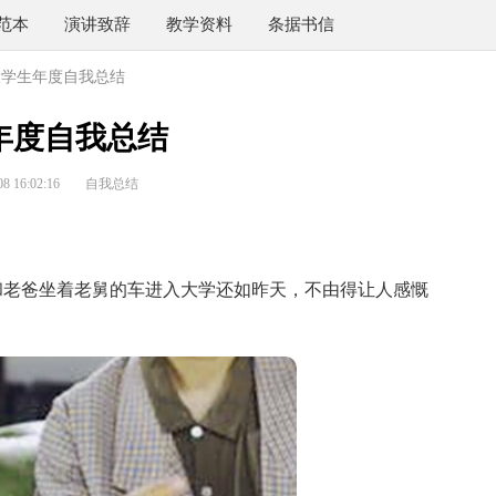
范本
演讲致辞
教学资料
条据书信
大学生年度自我总结
年度自我总结
 16:02:16
自我总结
老爸坐着老舅的车进入大学还如昨天，不由得让人感慨