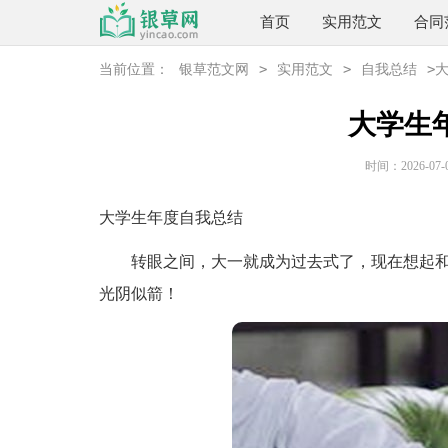
首页
实用范文
合同
>
>
>
当前位置：
银草范文网
实用范文
自我总结
大学生
时间：2026-07-08
大学生年度自我总结
转眼之间，大一就成为过去式了，现在想起和
光阴似箭！