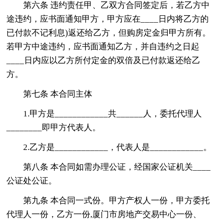
第六条 违约责任甲、乙双方合同签定后，若乙方中
途违约，应书面通知甲方，甲方应在____日内将乙方的
已付款不记利息)返还给乙方，但购房定金归甲方所有。
若甲方中途违约，应书面通知乙方，并自违约之日起
____日内应以乙方所付定金的双倍及已付款返还给乙
方。
第七条 本合同主体
1.甲方是____________共______人，委托代理人
________即甲方代表人。
2.乙方是____________，代表人是____________。
第八条 本合同如需办理公证，经国家公证机关____
公证处公证。
第九条 本合同一式份。甲方产权人一份，甲方委托
代理人一份，乙方一份,厦门市房地产交易中心一份、