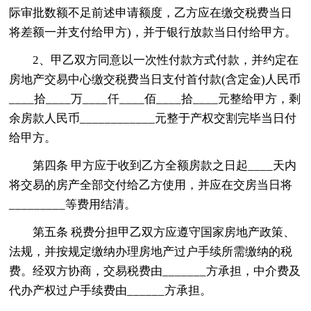
际审批数额不足前述申请额度，乙方应在缴交税费当日
将差额一并支付给甲方)，并于银行放款当日付给甲方。
2、甲乙双方同意以一次性付款方式付款，并约定在
房地产交易中心缴交税费当日支付首付款(含定金)人民币
____拾____万____仟____佰____拾____元整给甲方，剩
余房款人民币____________元整于产权交割完毕当日付
给甲方。
第四条 甲方应于收到乙方全额房款之日起____天内
将交易的房产全部交付给乙方使用，并应在交房当日将
_________等费用结清。
第五条 税费分担甲乙双方应遵守国家房地产政策、
法规，并按规定缴纳办理房地产过户手续所需缴纳的税
费。经双方协商，交易税费由_______方承担，中介费及
代办产权过户手续费由______方承担。