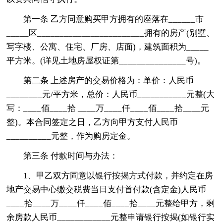
第一条 乙方同意购买甲方拥有的座落在______市
_____区________________________拥有的房产(别墅、
写字楼、公寓、住宅、厂房、店面)，建筑面积为_____
平方米。(详见土地房屋权证第_______________号)。
第二条 上述房产的交易价格为：单价：人民币
________元/平方米，总价：人民币___________元整(大
写：____佰____拾 ____万____仟____佰____拾____元
整)。本合同签定之日，乙方向甲方支付人民币
__________元整，作为购房定金。
第三条 付款时间与办法：
1、甲乙双方同意以银行按揭方式付款，并约定在房
地产交易中心缴交税费当日支付首付款(含定金)人民币
____拾____万____仟____佰____拾____元整给甲方，剩
余房款人民币____________元整申请银行按揭(如银行实