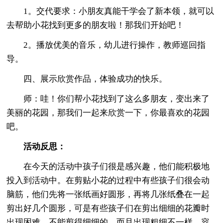
1。交代要求：小朋友真能干学会了新本领，就可以
去帮助小花找到更多的朋友啦！那我们开始吧！
2。播放优美的音乐，幼儿进行操作，教师巡回指
导。
四、展示欣赏作品，体验成功的快乐。
师：哇！你们帮小花找到了这么多朋友，变出来了
美丽的花园，那我们一起来欣赏一下，你最喜欢的花园
吧。
活动反思：
在今天的活动中孩子们很是感兴趣，他们能积极地
投入到活动中。在剪贴小花的过程中有些孩子们很会动
脑筋，他们先将一张纸画好圆形，再将几张纸叠在一起
剪出好几个圆形，可是有些孩子们在剪出细细的花瓣时
出现困难，不能剪得细细的，而且出现粗细不一样，容