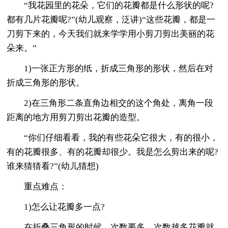
“我花园里的花朵，它们的花瓣都是什么形状的呢?
都有几片花瓣呢?”(幼儿观察，泛讲)“这些花瓣，都是一
刀剪下来的，今天我们就来学学用小剪刀剪出美丽的花
朵来。”
1)一张正方形的纸，折成三角形的形状，然后在对
折成三角形的形状。
2)在三角形二条直角边相交的这个角处，离角一段
距离的地方用剪刀剪出花瓣的造型。
“你们仔细看看，我的有些花朵它很大，有的很小，
有的花瓣很多、有的花瓣却很少。我是怎么剪出来的呢?
谁来猜猜看?”(幼儿猜想)
重点难点：
1)怎么让花瓣多一点?
在折叠三角形的时候，次数要多。次数越多花瓣就