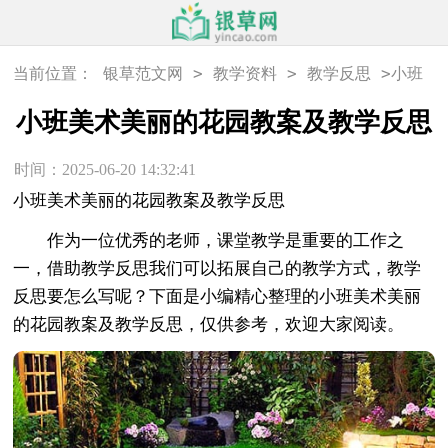
>
>
>
当前位置：
银草范文网
教学资料
教学反思
小班
美术美丽的花园教案及教学反思
小班美术美丽的花园教案及教学反思
时间：2025-06-20 14:32:41
小班美术美丽的花园教案及教学反思
作为一位优秀的老师，课堂教学是重要的工作之
一，借助教学反思我们可以拓展自己的教学方式，教学
反思要怎么写呢？下面是小编精心整理的小班美术美丽
的花园教案及教学反思，仅供参考，欢迎大家阅读。