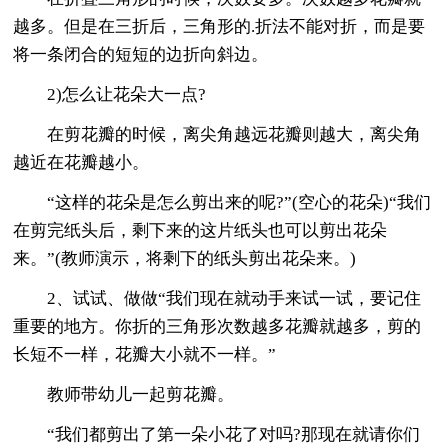
越多。但是在三折后，三角形的.折法不能对折，而是要
将一条闭合的短短的边折向斜边。
2)怎么让花朵大一点?
在剪花瓣的时候，离尖角越远花瓣则越大，离尖角
越近在花瓣越小。
“这样的花朵是怎么剪出来的呢?”(空心的花朵)“我们
在剪完纸头后，剩下来的这片纸头也可以剪出花朵
来。”(教师演示，将剩下的纸头剪出花朵来。)
2、试试、做做“我们现在就动手来试一试，要记住
重要的地方。你折的三角形次数越多花瓣就越多，剪的
长短不一样，花瓣大小就不一样。”
教师带幼儿一起剪花瓣。
“我们都剪出了第一朵小花了对吗?那现在就请你们