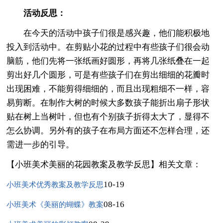
活动反思：
在今天的活动中孩子们很是感兴趣，他们能积极地
投入到活动中。在剪贴小花的过程中有些孩子们很会动
脑筋，他们先将一张纸画好圆形，再将几张纸叠在一起
剪出好几个圆形，可是有些孩子们在剪出细细的花瓣时
出现困难，不能剪得细细的，而且出现粗细不一样，容
易剪断。在制作大树的时候大多数孩子能折出扇子形状
贴在树上当树叶，但也有个别孩子折得太大了，显得不
怎么协调。另外有的孩子在布局方面还不怎样合理，还
需进一步的引导。
【小班美术美丽的花园教案及教学反思】相关文章：
10-19
小班美术优秀教案及教学反思
08-16
小班美术《美丽的蝴蝶》教案