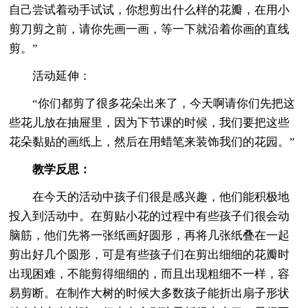
自己尝试着动手试试，你想剪出什么样的花瓣，在用小
剪刀剪之前，请你先画一画，等一下就沿着你画的直线
剪。”
活动延伸：
“你们都剪了很多花朵出来了，今天啊请你们先把这
些花儿放在抽屉里，因为下节课的时候，我们要把这些
花朵黏贴的画纸上，然后在用蜡笔来装饰我们的花园。”
教学反思：
在今天的活动中孩子们很是感兴趣，他们能积极地
投入到活动中。在剪贴小花的过程中有些孩子们很会动
脑筋，他们先将一张纸画好圆形，再将几张纸叠在一起
剪出好几个圆形，可是有些孩子们在剪出细细的花瓣时
出现困难，不能剪得细细的，而且出现粗细不一样，容
易剪断。在制作大树的时候大多数孩子能折出扇子形状