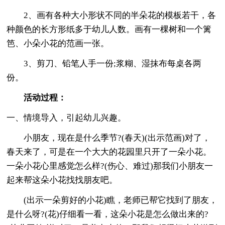
2、画有各种大小形状不同的半朵花的模板若干，各
种颜色的长方形纸多于幼儿人数。画有一棵树和一个篱
笆、小朵小花的范画一张。
3、剪刀、铅笔人手一份;浆糊、湿抹布每桌各两
份。
活动过程：
一、情境导入，引起幼儿兴趣。
小朋友，现在是什么季节?(春天)(出示范画)对了，
春天来了，可是在一个大大的花园里只开了一朵小花。
一朵小花心里感觉怎么样?(伤心、难过)那我们小朋友一
起来帮这朵小花找找朋友吧。
(出示一朵剪好的小花)瞧，老师已帮它找到了朋友，
是什么呀?(花)仔细看一看，这朵小花是怎么做出来的?