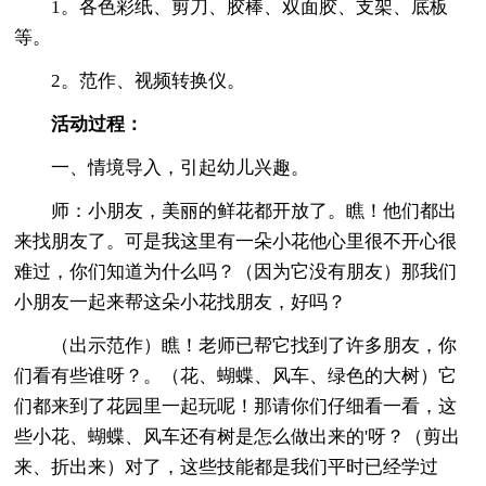
1。各色彩纸、剪刀、胶棒、双面胶、支架、底板
等。
2。范作、视频转换仪。
活动过程：
一、情境导入，引起幼儿兴趣。
师：小朋友，美丽的鲜花都开放了。瞧！他们都出
来找朋友了。可是我这里有一朵小花他心里很不开心很
难过，你们知道为什么吗？（因为它没有朋友）那我们
小朋友一起来帮这朵小花找朋友，好吗？
（出示范作）瞧！老师已帮它找到了许多朋友，你
们看有些谁呀？。（花、蝴蝶、风车、绿色的大树）它
们都来到了花园里一起玩呢！那请你们仔细看一看，这
些小花、蝴蝶、风车还有树是怎么做出来的'呀？（剪出
来、折出来）对了，这些技能都是我们平时已经学过