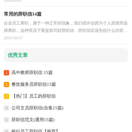
帮大家整理的幼儿教师辞职信，欢迎大家分享。幼儿教师辞职信1尊
2026-08-07
敬的企业领导：您好！
常用的辞职信14篇
企业员工离职，属于一种正常的现象，我们或许会因为个人原因而选
择离职，这种情况下要提前写好辞职信。辞职信应该包括什么内容?
以下是小编精心整理的常用的辞职信，欢迎阅读与收藏。常用的辞职
2026-08-07
信1尊敬的公司领导：
优秀文章
高中教师辞职信 15篇
1
餐饮服务员辞职信13篇
2
【热门】员工的辞职信
3
公司文员辞职信(合集15篇)
4
辞职信范文(通用15篇)
5
银行员工辞职信【推荐】
6