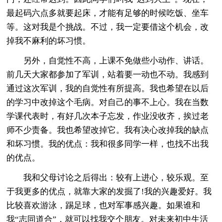
最起码六点多就要起床，才能有足够的时候吃饭、坐车
等。这对我是个挑战。不过，我一定要借这个机会，改
掉我不麻利的坏习惯。
另外，自觉性不高，上课不免做些小动作、讲话。
前几天大家都参加了军训，站着要一动也不动。我感到
通过这次军训，我的自觉性有所提高。我也希望在以后
的学习中改掉这个毛病。对自己的事不上心。我在当数
学课代表时，有好几次本子忘发，作业没收齐，挨过老
师不少责备。我也希望改掉它。我有决心改掉我的缺点
和坏习惯。我的优点：我和很多同学一样，也找不出我
的优点。
我和父母讨论之后得出：较有上进心，较乐观。至
于我更多的优点，就靠大家的发掘了!我的兴趣爱好。我
比较喜欢游泳，踢足球，也对军事感兴趣。如果谁和
我“志同道合”，就可以找我交个朋友。对未来初中生活