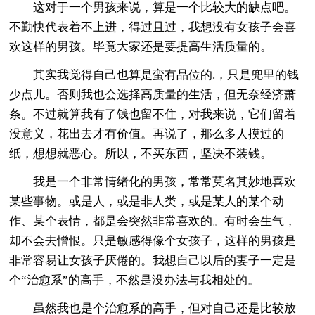
这对于一个男孩来说，算是一个比较大的缺点吧。
不勤快代表着不上进，得过且过，我想没有女孩子会喜
欢这样的男孩。毕竟大家还是要提高生活质量的。
其实我觉得自己也算是蛮有品位的.，只是兜里的钱
少点儿。否则我也会选择高质量的生活，但无奈经济萧
条。不过就算我有了钱也留不住，对我来说，它们留着
没意义，花出去才有价值。再说了，那么多人摸过的
纸，想想就恶心。所以，不买东西，坚决不装钱。
我是一个非常情绪化的男孩，常常莫名其妙地喜欢
某些事物。或是人，或是非人类，或是某人的某个动
作、某个表情，都是会突然非常喜欢的。有时会生气，
却不会去憎恨。只是敏感得像个女孩子，这样的男孩是
非常容易让女孩子厌倦的。我想自己以后的妻子一定是
个“治愈系”的高手，不然是没办法与我相处的。
虽然我也是个治愈系的高手，但对自己还是比较放