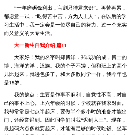
“十年磨砺锋利出，宝剑只待君来识”。再苦再累，
都愿意一试，“吃得苦中苦，方为人上人”，在以后的学
习生活中，我一定会是一位尽自己的努力、过一个充实
而又意义的大专生活。
大一新生自我介绍 篇11
大家好！我的名字叫郑博洋，郑成功的成，博士的
博，海洋的洋，汉族。我的个子不矮，但和班上的高个
儿比起来，就逊色多了。和大多数同学一样，我今年也
是18岁。
我的缺点：主要是作事不麻利，自觉性不高，对自
己的事不上心。上六年级的时候，学校就在我家对面。
我却常常是七点半起床，要做半个多小时的准备才能出
门，还经常迟到。因此同学们叫我“迟到大王”。现在，
最起码六点多就要起床，才能有足够的时候吃饭、坐车