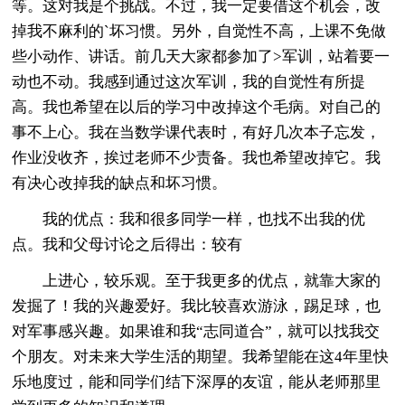
等。这对我是个挑战。不过，我一定要借这个机会，改
掉我不麻利的`坏习惯。另外，自觉性不高，上课不免做
些小动作、讲话。前几天大家都参加了>军训，站着要一
动也不动。我感到通过这次军训，我的自觉性有所提
高。我也希望在以后的学习中改掉这个毛病。对自己的
事不上心。我在当数学课代表时，有好几次本子忘发，
作业没收齐，挨过老师不少责备。我也希望改掉它。我
有决心改掉我的缺点和坏习惯。
我的优点：我和很多同学一样，也找不出我的优
点。我和父母讨论之后得出：较有
上进心，较乐观。至于我更多的优点，就靠大家的
发掘了！我的兴趣爱好。我比较喜欢游泳，踢足球，也
对军事感兴趣。如果谁和我“志同道合”，就可以找我交
个朋友。对未来大学生活的期望。我希望能在这4年里快
乐地度过，能和同学们结下深厚的友谊，能从老师那里