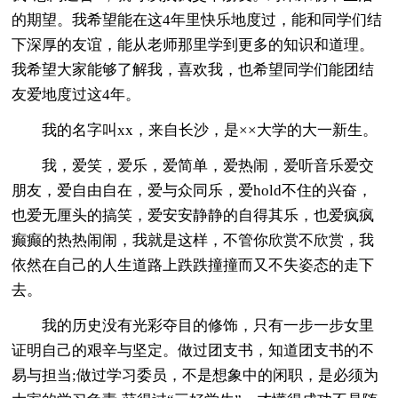
的期望。我希望能在这4年里快乐地度过，能和同学们结
下深厚的友谊，能从老师那里学到更多的知识和道理。
我希望大家能够了解我，喜欢我，也希望同学们能团结
友爱地度过这4年。
我的名字叫xx，来自长沙，是××大学的大一新生。
我，爱笑，爱乐，爱简单，爱热闹，爱听音乐爱交
朋友，爱自由自在，爱与众同乐，爱hold不住的兴奋，
也爱无厘头的搞笑，爱安安静静的自得其乐，也爱疯疯
癫癫的热热闹闹，我就是这样，不管你欣赏不欣赏，我
依然在自己的人生道路上跌跌撞撞而又不失姿态的走下
去。
我的历史没有光彩夺目的修饰，只有一步一步女里
证明自己的艰辛与坚定。做过团支书，知道团支书的不
易与担当;做过学习委员，不是想象中的闲职，是必须为