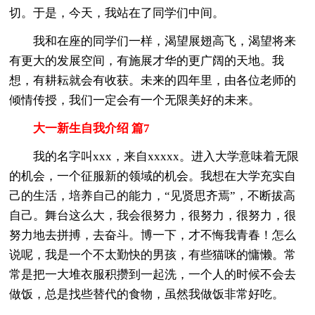
切。于是，今天，我站在了同学们中间。
我和在座的同学们一样，渴望展翅高飞，渴望将来
有更大的发展空间，有施展才华的更广阔的天地。我
想，有耕耘就会有收获。未来的四年里，由各位老师的
倾情传授，我们一定会有一个无限美好的未来。
大一新生自我介绍 篇7
我的名字叫xxx，来自xxxxx。进入大学意味着无限
的机会，一个征服新的领域的机会。我想在大学充实自
己的生活，培养自己的能力，“见贤思齐焉”，不断拔高
自己。舞台这么大，我会很努力，很努力，很努力，很
努力地去拼搏，去奋斗。博一下，才不悔我青春！怎么
说呢，我是一个不太勤快的男孩，有些猫咪的慵懒。常
常是把一大堆衣服积攒到一起洗，一个人的时候不会去
做饭，总是找些替代的食物，虽然我做饭非常好吃。