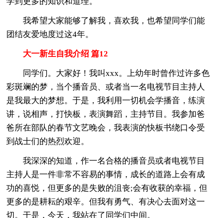
学到更多的知识和道理。
我希望大家能够了解我，喜欢我，也希望同学们能
团结友爱地度过这4年。
大一新生自我介绍 篇12
同学们。大家好！我叫xxx。上幼年时曾作过许多色
彩斑斓的梦，当个播音员、或者当一名电视节目主持人
是我最大的梦想。于是，我利用一切机会学播音，练演
讲，说相声，打快板，表演舞蹈，主持节目。我参加爸
爸所在部队的春节文艺晚会，我表演的快板书绕口令受
到战士们的热烈欢迎。
我深深的知道，作一名合格的播音员或者电视节目
主持人是一件非常不容易的事情，成长的道路上会有成
功的喜悦，但更多的是失败的沮丧;会有收获的幸福，但
更多的是耕耘的艰辛。但我有勇气、有决心去面对这一
切。于是，今天，我站在了同学们中间。