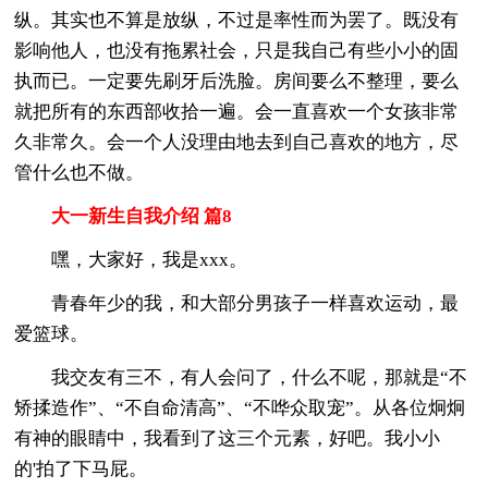
纵。其实也不算是放纵，不过是率性而为罢了。既没有
影响他人，也没有拖累社会，只是我自己有些小小的固
执而已。一定要先刷牙后洗脸。房间要么不整理，要么
就把所有的东西部收拾一遍。会一直喜欢一个女孩非常
久非常久。会一个人没理由地去到自己喜欢的地方，尽
管什么也不做。
大一新生自我介绍 篇8
嘿，大家好，我是xxx。
青春年少的我，和大部分男孩子一样喜欢运动，最
爱篮球。
我交友有三不，有人会问了，什么不呢，那就是“不
矫揉造作”、“不自命清高”、“不哗众取宠”。从各位炯炯
有神的眼睛中，我看到了这三个元素，好吧。我小小
的'拍了下马屁。