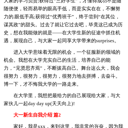
大家的学习负责;获得过“三好学生”，才懂得成功不是随
随便便，轻而易举的眼高手低，而是实实在在，不懈努
力的.眼低手高;获得过“优秀班干”，终于尝到“在其位，
谋其政”的甜头。过去了就让它过去吧，毕竟这已成为历
史，想在我能做的就是——在大学生新的征途中抓住机
遇，展现自己，与大家一起同享大学带来的surprises。
进入大学意味着无限的机会，一个征服新的领域的
机会。我想在大学充实自己的生活，培养自己的能
力，“见贤思齐焉”，不断拔高自己。舞台这么大，我会
很努力，很努力，很努力，很努力地去拼搏，去奋斗。
博一下，才不悔我大学的一路走来。
在大学里，我想把最给力的自己展现给大家，与大
家伙儿一起day day up(天天向上)!
大一新生自我介绍 篇2
家好，我是xxx，来到这里，我非常的兴奋，因为我