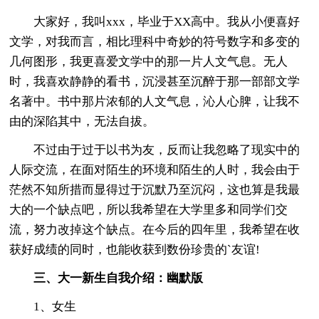
大家好，我叫xxx，毕业于XX高中。我从小便喜好
文学，对我而言，相比理科中奇妙的符号数字和多变的
几何图形，我更喜爱文学中的那一片人文气息。无人
时，我喜欢静静的看书，沉浸甚至沉醉于那一部部文学
名著中。书中那片浓郁的人文气息，沁人心脾，让我不
由的深陷其中，无法自拔。
不过由于过于以书为友，反而让我忽略了现实中的
人际交流，在面对陌生的环境和陌生的人时，我会由于
茫然不知所措而显得过于沉默乃至沉闷，这也算是我最
大的一个缺点吧，所以我希望在大学里多和同学们交
流，努力改掉这个缺点。在今后的四年里，我希望在收
获好成绩的同时，也能收获到数份珍贵的`友谊!
三、大一新生自我介绍：幽默版
1、女生