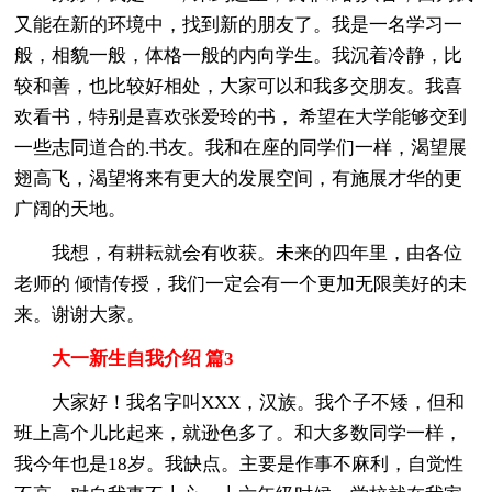
又能在新的环境中，找到新的朋友了。我是一名学习一
般，相貌一般，体格一般的内向学生。我沉着冷静，比
较和善，也比较好相处，大家可以和我多交朋友。我喜
欢看书，特别是喜欢张爱玲的书， 希望在大学能够交到
一些志同道合的.书友。我和在座的同学们一样，渴望展
翅高飞，渴望将来有更大的发展空间，有施展才华的更
广阔的天地。
我想，有耕耘就会有收获。未来的四年里，由各位
老师的 倾情传授，我们一定会有一个更加无限美好的未
来。谢谢大家。
大一新生自我介绍 篇3
大家好！我名字叫XXX，汉族。我个子不矮，但和
班上高个儿比起来，就逊色多了。和大多数同学一样，
我今年也是18岁。我缺点。主要是作事不麻利，自觉性