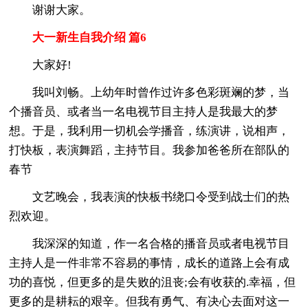
谢谢大家。
大一新生自我介绍 篇6
大家好!
我叫刘畅。上幼年时曾作过许多色彩斑斓的梦，当
个播音员、或者当一名电视节目主持人是我最大的梦
想。于是，我利用一切机会学播音，练演讲，说相声，
打快板，表演舞蹈，主持节目。我参加爸爸所在部队的
春节
文艺晚会，我表演的快板书绕口令受到战士们的热
烈欢迎。
我深深的知道，作一名合格的播音员或者电视节目
主持人是一件非常不容易的事情，成长的道路上会有成
功的喜悦，但更多的是失败的沮丧;会有收获的.幸福，但
更多的是耕耘的艰辛。但我有勇气、有决心去面对这一