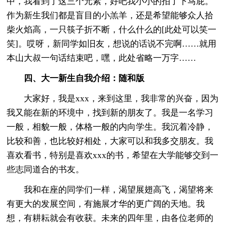
中，我看到了这三个元素，好吧我小小的拍了下马屁。
作为新生我们都是盲目的小羔羊，还是希望能够众人拾
柴火焰高，一只筷子折不断，什么什么的[此处可以笑一
笑]。哎呀，新同学如旧友，想说的话说不完啊……就用
本山大叔一句话结束吧，嘿，此处省略一万字……
四、大一新生自我介绍：随和版
大家好，我是xxx，来到这里，我非常的兴奋，因为
我又能在新的环境中，找到新的朋友了。我是一名学习
一般，相貌一般，体格一般的内向学生。我沉着冷静，
比较和善，也比较好相处，大家可以和我多交朋友。我
喜欢看书，特别是喜欢xxx的书，希望在大学能够交到一
些志同道合的书友。
我和在座的同学们一样，渴望展翅高飞，渴望将来
有更大的发展空间，有施展才华的更广阔的天地。我
想，有耕耘就会有收获。未来的四年里，由各位老师的