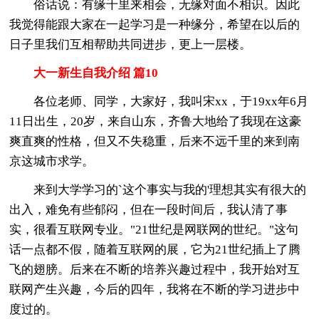
俗话说：有缘千里来相会，无缘对面不相识。因此
我觉得能跟大家在一起学习是一种缘分，希望在以后的
日子里我们互相帮助共同进步，更上一层楼。
大一新生自我介绍 篇10
各位老师、同学，大家好，我叫宋xx，于19xx年6月
11日出生，20岁，来自山东，齐鲁大地给了我现在这豪
爽直爽的性格，但又不失稳重，后来不远千里的来到南
京这城市求学。
来到大学学习的`这个事实与我的'理想其实有很大的
出入，难免有些郁闷，但在一段时间后，我认清了事
实，很看互联网专业。"21世纪是网联网的世纪。"这句
话一点都不假，随着互联网的展，它为21世纪插上了腾
飞的翅膀。后来在不断的培养兴趣过程中，我开始对互
联网产生兴趣，今后的四年，我将在不断的学习进步中
度过的。