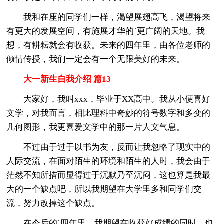
我和在座的同学们一样，渴望展翅高飞，渴望将来
有更大的发展空间，有施展才华的`更广阔的天地。我
想，有耕耘就会有收获。未来的四年里，由各位老师的
倾情传授，我们一定会有一个无限美好的未来。
大一新生自我介绍 篇13
大家好，我叫xxx，毕业于XX高中。我从小便喜好
文学，对我而言，相比理科中奇妙的符号数字和多变的
几何图形，我更喜爱文学中的那一片人文气息。
不过由于过于以书为友，反而让我忽略了现实中的
人际交流，在面对陌生的环境和陌生的人时，我会由于
茫然不知所措而显得过于沉默乃至沉闷，这也算是我最
大的一个缺点吧，所以我期望在大学里多和同学们交
流，努力改掉这个缺点。
在今后的`四年里，我期望在收获好成绩的同时，也