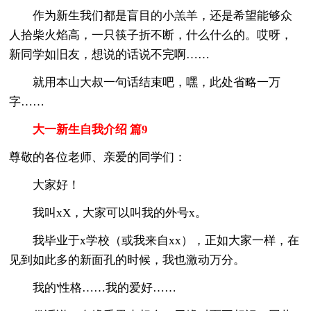
作为新生我们都是盲目的小羔羊，还是希望能够众
人拾柴火焰高，一只筷子折不断，什么什么的。哎呀，
新同学如旧友，想说的话说不完啊……
就用本山大叔一句话结束吧，嘿，此处省略一万
字……
大一新生自我介绍 篇9
尊敬的各位老师、亲爱的同学们：
大家好！
我叫xX，大家可以叫我的外号x。
我毕业于x学校（或我来自xx），正如大家一样，在
见到如此多的新面孔的时候，我也激动万分。
我的'性格……我的爱好……