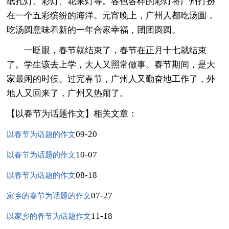
纸扎灯、彩灯、花果灯等。各色各样的彩灯将广州打扮
在一个五彩缤纷的海洋。元宵晚上，广州人都吃汤圆，
吃汤圆意味着新的一年合家幸福，团团圆圆。
一眨眼，春节就结束了，春节在正月十七就结束
了。学生该去上学，大人又照常做事。春节期间，是大
家最闲的时候。过完春节，广州人又勤奋地工作了，外
地人又回来了，广州又热闹了。
【以春节为话题作文】相关文章：
09-20
以春节为话题的作文
10-07
以春节为话题的作文
08-18
以春节为话题的作文
07-27
家乡的春节为话题的作文
11-18
以家乡的春节为话题作文