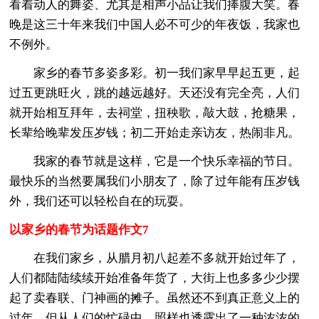
看着动人的舞姿、尤其是相声小品让我们捧腹大笑。春
晚是这三十年来我们中国人必不可少的年夜饭，我家也
不例外。
家乡的春节多姿多彩。初一我们家早早起五更，起
过五更跳旺火，跳的越远越好。天还没有完全亮，人们
就开始相互拜年，去祠堂，扭秧歌，敲大鼓，抢糖果，
长辈给晚辈发压岁钱；初二开始走亲访友，热闹非凡。
我家的春节就是这样，它是一个快乐幸福的节日。
最快乐的当然要属我们小朋友了，除了过年能有压岁钱
外，我们还可以轻松自在的玩耍。
以家乡的春节为话题作文7
在我们家乡，从腊月初八起差不多就开始过年了，
人们都陆陆续续开始准备年货了，大街上也多多少少摆
起了卖春联、门神画的摊子。虽然还不到真正意义上的
过年，但从人们的忙碌中，照样也透露出了一种浓浓的