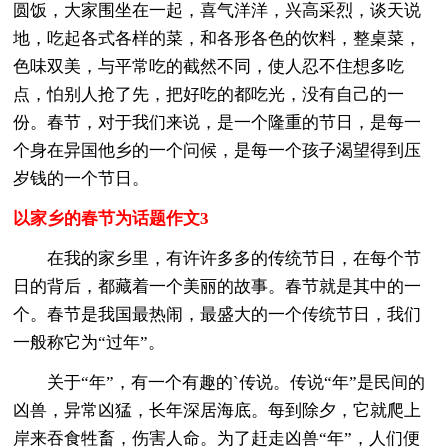
圆饭，大家围坐在一起，喜气洋洋，兴高采烈，谈天说
地，吃起各式各样的菜，和各形各色的饮料，整桌菜，
色味双美，与平常吃的截然不同，使人忍不住想多吃
点，怕别人抢了先，把好吃的都吃光，没有自己的一
份。春节，对于我们来说，是一个隆重的节日，是每一
个身在异国他乡的一个问候，是每一个孩子渴望得到压
岁钱的一个节日。
以家乡的春节为话题作文3
在我的家乡里，有许许多多的传统节日，在每个节
日的背后，都藏着一个美丽的故事。春节就是其中的一
个。春节是我国最热闹，最盛大的一个传统节日，我们
一般称它为“过年”。
关于“年”，有一个有趣的`传说。传说“年”是民间的
凶兽，异常凶猛，长年深居海底。每到除夕，它就爬上
岸来吞食牲畜，伤害人命。为了赶走凶兽“年”，人们便