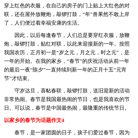
穿上红色的衣服，在自己的房子的门上贴上大红色的对
联，还在屋外放鞭炮，敲锣打鼓，“年”兽果然不敢上岸
了，人们便过着幸福安康的生活。
因此，以后每逢春节，人们总是要穿红衣服，放鞭
炮，敲锣打鼓，贴红对联，以此来迎接新的一年。按照
我国农历，正月初一是“岁之元，月之元，时之元”，是
一年的开始。在我的家乡，“春节”的庆祝活动从前一年
的最后一夜“除夕”一直持续到新一年的正月十五“元宵
节”才结束。
守岁达旦，喜帖春联，敲锣打鼓，送旧迎新的活动
非常热闹。春节是我国最热闹的节日，也是我喜欢的节
日。可以说，春节是中国最热闹，最隆重的传统节日。
以家乡的春节为话题作文4
春节，是一家团圆的日子，孩子们爱过春节，因为