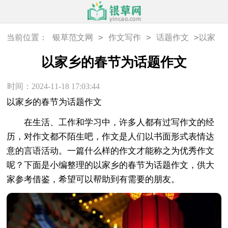
>
>
>
当前位置：
银草范文网
作文写作
话题作文
以家
乡的春节为话题作文
以家乡的春节为话题作文
时间：2024-11-18 17:03:44
以家乡的春节为话题作文
在生活、工作和学习中，许多人都有过写作文的经
历，对作文都不陌生吧，作文是人们以书面形式表情达
意的言语活动。一篇什么样的作文才能称之为优秀作文
呢？下面是小编整理的以家乡的春节为话题作文，供大
家参考借鉴，希望可以帮助到有需要的朋友。