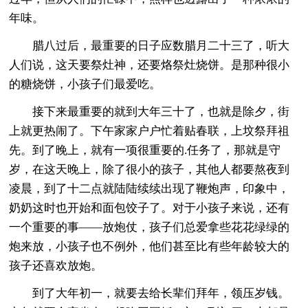
年味。
腊八过后，最重要的日子应数腊月二十三了，听大
人们说，这天要祭灶神，还要烙祭灶烧饼。是那种很小
的糖烧饼，小孩子们最爱吃。
接下来最重要的就到大年三十了，也就是除夕，街
上就更热闹了。下午家家户户忙着贴春联，上坟祭拜祖
先。到了晚上，就有一项很重要的.任务了，那就是守
岁，在这天晚上，除了很小的孩子，其他人都要熬夜到
凌晨，到了十二点就陆陆续续出现了鞭炮声，印象中，
奶奶这时也开始和面包饺子了。对于小孩子来说，还有
一个重要的事——放炮仗，孩子们总爱拿些花花绿绿的
炮来放，小孩子也不例外，他们甚至比有些年龄较大的
孩子还喜欢放炮。
到了大年初一，就要去给长辈们拜年，领压岁钱。