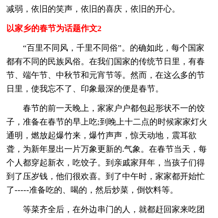
减弱，依旧的笑声，依旧的喜庆，依旧的开心。
以家乡的春节为话题作文2
“百里不同风，千里不同俗”。的确如此，每个国家
都有不同的民族风俗。在我们国家的传统节日里，有春
节、端午节、中秋节和元宵节等。然而，在这么多的节
日里，使我忘不了、印象最深的便是春节。
春节的前一天晚上，家家户户都包起形状不一的饺
子，准备在春节的早上吃;到晚上十二点的时候家家灯火
通明，燃放起爆竹来，爆竹声声，惊天动地，震耳欲
聋，为新年显出一片万象更新的.气象。在春节当天，每
个人都穿起新衣，吃饺子。到亲戚家拜年，当孩子们得
到了压岁钱，他们很欢喜。到了中午时，家家都开始忙
了-----准备吃的、喝的，然后炒菜，倒饮料等。
等菜齐全后，在外边串门的人，就都赶回家来吃团