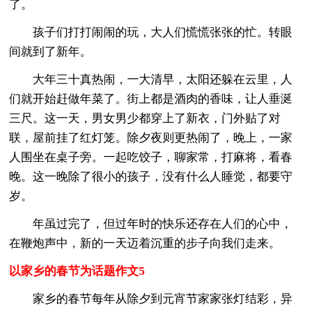
了。
孩子们打打闹闹的玩，大人们慌慌张张的忙。转眼
间就到了新年。
大年三十真热闹，一大清早，太阳还躲在云里，人
们就开始赶做年菜了。街上都是酒肉的香味，让人垂涎
三尺。这一天，男女男少都穿上了新衣，门外贴了对
联，屋前挂了红灯笼。除夕夜则更热闹了，晚上，一家
人围坐在桌子旁。一起吃饺子，聊家常，打麻将，看春
晚。这一晚除了很小的孩子，没有什么人睡觉，都要守
岁。
年虽过完了，但过年时的快乐还存在人们的心中，
在鞭炮声中，新的一天迈着沉重的步子向我们走来。
以家乡的春节为话题作文5
家乡的春节每年从除夕到元宵节家家张灯结彩，异