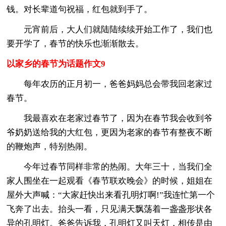
钱。对长辈道句祝福，红包就到手了。
元宵前后，大人们就陆陆续续开始工作了，我们也
要开学了，春节的快乐也渐渐散去。
以家乡的春节为话题作文9
每年农历的正月初一，爸爸妈妈总会带我回老家过
春节。
我最喜欢在老家过春节了，因为在春节我会收到爷
爷奶奶送给我的大红包，更因为老家的春节有整夜不断
的鞭炮声，特别热闹。
今年过春节同样非常的热闹。大年三十，当我们全
家人围坐在一起观看《春节联欢晚会》的时候，姐姐在
屋外大声喊：“大家赶快出来看孔明灯啊!”我连忙第一个
飞奔了出去。抬头一看，只见满天飘荡着一盏盏形状各
异的孔明灯。爸爸告诉我，孔明灯又叫天灯，相传是由