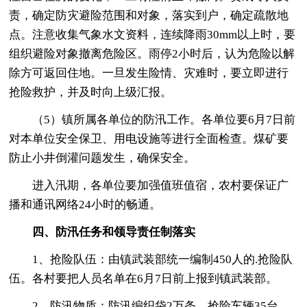
责，确定防灾避险范围和对象，落实到户，确定疏散地
点。注意收集气象水文资料，连续降雨30mm以上时，要
组织避险对象撤离危险区。雨停2小时后，认为危险以解
除方可返回住地。一旦发生险情、灾难时，要立即进行
抢险救护，并及时向上级汇报。
（5）镇所属各单位的防汛工作。各单位要6月7日前
对本单位安全保卫、用电设施等进行全面检查。煤矿要
防止小井倒灌问题发生，确保安全。
进入汛期，各单位要加强值班值宿，农村要保证广
播和通讯网络24小时的畅通。
四、防汛任务和领导责任制落实
1、抢险队伍：由镇武装部统一编制450人的.抢险队
伍。各村要把人员名单在6月7日前上报到镇武装部。
2、防汛物质：防汛编织袋2万条，抢险车辆35台，