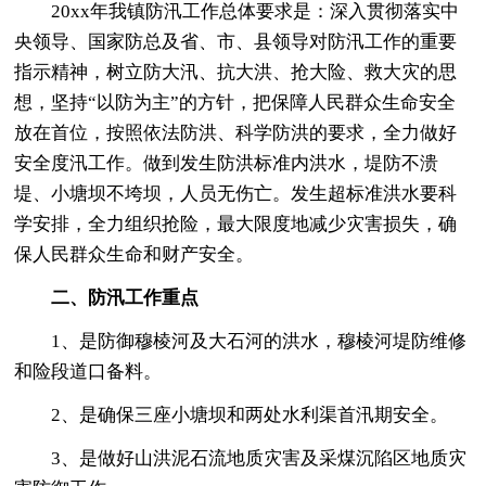
20xx年我镇防汛工作总体要求是：深入贯彻落实中
央领导、国家防总及省、市、县领导对防汛工作的重要
指示精神，树立防大汛、抗大洪、抢大险、救大灾的思
想，坚持“以防为主”的方针，把保障人民群众生命安全
放在首位，按照依法防洪、科学防洪的要求，全力做好
安全度汛工作。做到发生防洪标准内洪水，堤防不溃
堤、小塘坝不垮坝，人员无伤亡。发生超标准洪水要科
学安排，全力组织抢险，最大限度地减少灾害损失，确
保人民群众生命和财产安全。
二、防汛工作重点
1、是防御穆棱河及大石河的洪水，穆棱河堤防维修
和险段道口备料。
2、是确保三座小塘坝和两处水利渠首汛期安全。
3、是做好山洪泥石流地质灾害及采煤沉陷区地质灾