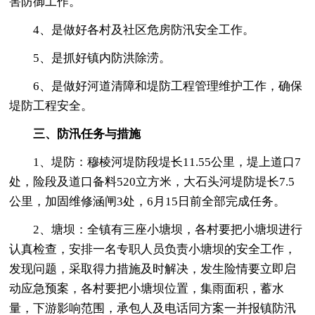
害防御工作。
4、是做好各村及社区危房防汛安全工作。
5、是抓好镇内防洪除涝。
6、是做好河道清障和堤防工程管理维护工作，确保
堤防工程安全。
三、防汛任务与措施
1、堤防：穆棱河堤防段堤长11.55公里，堤上道口7
处，险段及道口备料520立方米，大石头河堤防堤长7.5
公里，加固维修涵闸3处，6月15日前全部完成任务。
2、塘坝：全镇有三座小塘坝，各村要把小塘坝进行
认真检查，安排一名专职人员负责小塘坝的安全工作，
发现问题，采取得力措施及时解决，发生险情要立即启
动应急预案，各村要把小塘坝位置，集雨面积，蓄水
量，下游影响范围，承包人及电话同方案一并报镇防汛