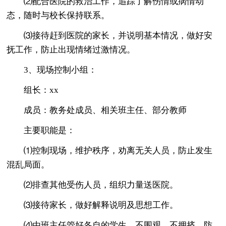
⑵配合医院的救治工作，追踪了解伤情或病情动
态，随时与校长保持联系。
⑶接待赶到医院的家长，并说明基本情况，做好安
抚工作，防止出现情绪过激情况。
3、现场控制小组：
组长：xx
成员：教务处成员、相关班主任、部分教师
主要职能是：
⑴控制现场，维护秩序，劝离无关人员，防止发生
混乱局面。
⑵排查其他受伤人员，组织力量送医院。
⑶接待家长，做好解释说明及思想工作。
⑷由班主任管好各自的学生，不围观，不拥挤，防