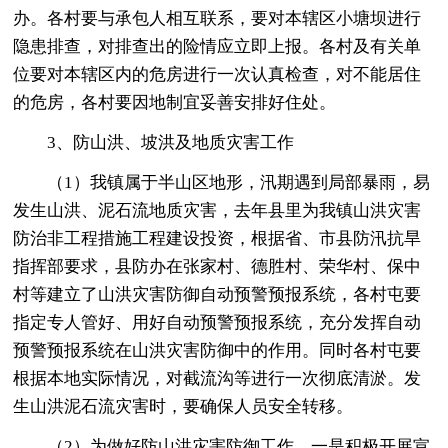
办。各村要与承包人相互联系，要对本辖区小塘坝进行
隐患排查，对排查出的险情应立即上报。各村及有关单
位要对本辖区内的危房进行一次认真检查，对不能居住
的危房，各村要因地制宜妥善安排好住处。
3、防山洪、坡洪及地质灾害工作
（1）我镇属于半山区地形，汛期遇到局部暴雨，易
发生山洪、泥石流地质灾害，去年县里为我镇山洪灾害
防治非工程措施工程建设投资，根据省、市县防汛抗旱
指挥部要求，县防办在张家村、德胜村、荣华村、保中
村等建立了山洪灾害防御自动预警预报系统，各村屯要
指定专人管好、用好自动预警预报系统，充分发挥自动
预警预报系统在山洪灾害防御中的作用。同时各村屯要
根据本地实际情况，对截流沟等进行一次彻底清淤。发
生山洪泥石流灾害时，要确保人员安全转移。
（2）为做好防山洪灾害防御工作，一是积极开展宣