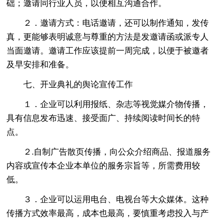
础；邀请同行业人员，以便相互沟通合作。
２．邀请方式：电话邀请，还可以制作通知，发传
真，更能够表明诚意与尊重的方法是发邀请函或派专人
当面邀请。邀请工作应该提前一周完成，以便于被邀者
及早安排和准备。
七、开业典礼的舆论宣传工作
１．企业可以利用报纸、杂志等视觉媒介物传播，
具有信息发布迅速、接受面广、持续阅读时间长的特
点。
２.自制广告散页传播，向公众介绍商品、报道服务
内容或宣传本企业本单位的服务宗旨等，所需费用较
低。
３．企业可以运用电台、电视台等大众媒体。这种
传播方式效率最高，成本也最高，要慎重考虑投入与产