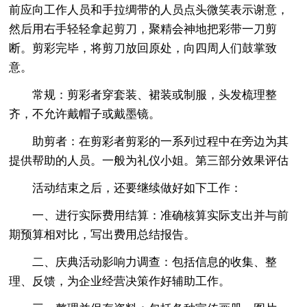
前应向工作人员和手拉绸带的人员点头微笑表示谢意，
然后用右手轻轻拿起剪刀，聚精会神地把彩带一刀剪
断。剪彩完毕，将剪刀放回原处，向四周人们鼓掌致
意。
常规：剪彩者穿套装、裙装或制服，头发梳理整
齐，不允许戴帽子或戴墨镜。
助剪者：在剪彩者剪彩的一系列过程中在旁边为其
提供帮助的人员。一般为礼仪小姐。第三部分效果评估
活动结束之后，还要继续做好如下工作：
一、进行实际费用结算：准确核算实际支出并与前
期预算相对比，写出费用总结报告。
二、庆典活动影响力调查：包括信息的收集、整
理、反馈，为企业经营决策作好辅助工作。