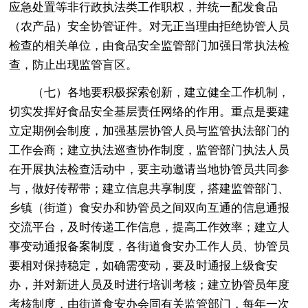
应急处置等非行政执法类工作职权，并统一配发食品
（农产品）安全协管证件。对无正当理由拒绝协管人员
检查的相关单位，由食品安全监管部门加强日常执法检
查，防止出现监管盲区。
（七）各地要积极探索创新，建立健全工作机制，
切实发挥好食品安全基层责任网络的作用。重点是要建
立定期例会制度，加强基层协管人员与监管执法部门的
工作会商；建立执法巡查协作制度，监管部门执法人员
在开展执法检查活动中，要主动邀请当地协管员共同参
与，做好传帮带；建立信息共享制度，搭建监管部门、
乡镇（街道）食安办和协管员之间双向互通的信息通报
交流平台，及时传递工作信息，提高工作效率；建立人
事变动通报备案制度，各街道食安办工作人员、协管员
要相对保持稳定，如确需变动，要及时通报上级食安
办，并对新进人员及时进行培训考核；建立协管员年度
考核制度，由街道食安办会同有关监管部门，每年一次