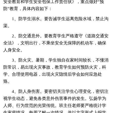
安全教育和学生安全包保工作责任状》，重点做好“预
防”教育，具体内容如下：
1、防学生溺水。要告诫学生远离危险水域，禁止沟
渠。
2、防交通意外。要教育学生严格遵守《道路交通安
全法》，文明出行，不乘坐安全无保障的机动车，确保
人身安全。
3、防火灾。暑期，学生独自在家时间较长，不懂消
防常识，易出现火灾事故，教育学生如何预防火灾，科
学、合理使用电器，出现火灾隐情后学会如何应急处
臵。
4、防人身伤害。要密切关注学生心理变化，密切注
视学生动态，避免各类意外伤害事件的发生。弘扬学为
人师、行为世范的光荣传统。班主任老师要严格统计学
生家庭情况，每周了解一次情况，并以文字形式上报学