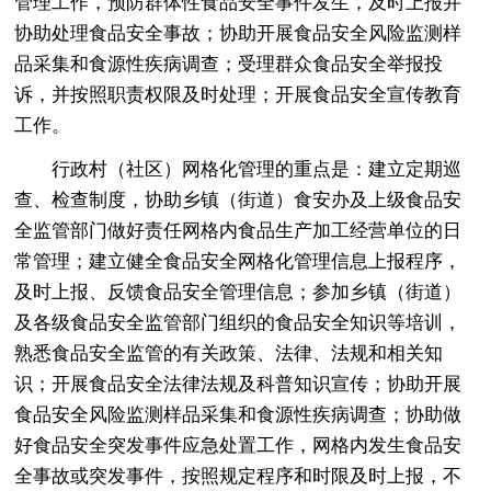
管理工作，预防群体性食品安全事件发生，及时上报并
协助处理食品安全事故；协助开展食品安全风险监测样
品采集和食源性疾病调查；受理群众食品安全举报投
诉，并按照职责权限及时处理；开展食品安全宣传教育
工作。
行政村（社区）网格化管理的重点是：建立定期巡
查、检查制度，协助乡镇（街道）食安办及上级食品安
全监管部门做好责任网格内食品生产加工经营单位的日
常管理；建立健全食品安全网格化管理信息上报程序，
及时上报、反馈食品安全管理信息；参加乡镇（街道）
及各级食品安全监管部门组织的食品安全知识等培训，
熟悉食品安全监管的有关政策、法律、法规和相关知
识；开展食品安全法律法规及科普知识宣传；协助开展
食品安全风险监测样品采集和食源性疾病调查；协助做
好食品安全突发事件应急处置工作，网格内发生食品安
全事故或突发事件，按照规定程序和时限及时上报，不