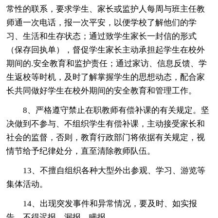
常性的联系，要求学生、家长或监护人每周与班主任教
师通一次电话，报一次平安，以便学校了解他们的学
习、生活和生存状态；通过致学生家长一封信的形式
（保存回执单），督促学生家长主动承担起学生在校外
期间的.安全教育和监护责任；通过家访、信息反馈、学
生返校等时机，及时了解掌握学生的思想动态，配合家
长共同做好学生在校外期间的安全教育和管理工作。
8、严格遵守禁止在职教师有偿补课的有关规定。坚
决做到不参与、不组织学生有偿补课，主动接受家长和
社会的监督，否则，教育行政部门将依据有关规定，视
情节给予纪律处分，直至清除教师队伍。
13、不擅自组织各种大型外出参观、学习、游览等
集体活动。
14、出现突发事件和异常情况，要及时、如实报
告，不得迟报、漏报、瞒报。