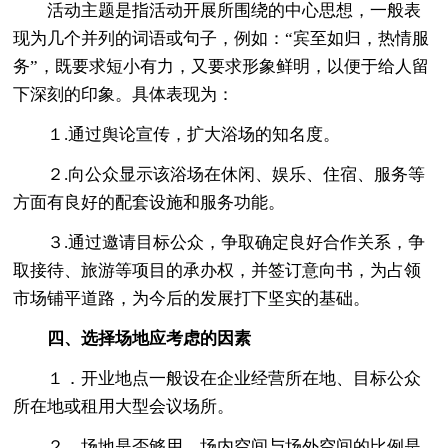
活动主题是指活动开展所围绕的中心思想，一般表
现为几个并列的词语或句子，例如：“宾至如归，热情服
务”，既要求短小有力，又要求形象鲜明，以便于给人留
下深刻的印象。具体表现为：
１.通过舆论宣传，扩大浴场的知名度。
２.向公众显示该浴场在休闲、娱乐、住宿、服务等
方面有良好的配套设施和服务功能。
３.通过邀请目标公众，争取确定良好合作关系，争
取接待、旅游等项目的承办权，并签订意向书，为占领
市场铺平道路，为今后的发展打下坚实的基础。
四、选择场地应考虑的因素
１．开业地点一般设在企业经营所在地、目标公众
所在地或租用大型会议场所。
２．场地是否够用，场内空间与场外空间的比例是