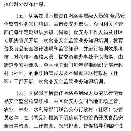
擅自对外发布信息。
（五）切实加强基层责任网络各层级人员的`食品安
全监管业务知识培训。由市食安办牵头，会同相关监管
部门每年定期组织乡镇（街道）食安办工作人员及社区
专职协管员开展一次食品安全监管业务知识培训，教育
普及食品安全法律法规和监管知识，并进行培训效果考
核，对考核不合格人员，提交街道办事处予以撤换。由
街道食安办牵头，会同相关部门每年定期组织所属行政
村（社区）的兼职协管员以及本街道驻联行政村（社
区）干部开展一次食品安全监管业务知识培训。
（六）为保障基层责任网络各层级人员依法行使食
品安全监督检查职权，由区食安办会同当地市场监管、
农业、林业、水利等部门联合公布行政村（社区）协管
员名单，在《意见》框架下明确赋予协管员开展食品安
全日常检查、工作普查、隐患排查、督促指导和临时性