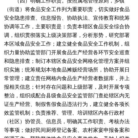
（四）明确工作职责。按照属地管理原则，乡镇
（街道）将食品安全工作列为重要职责，切实做好食品
安全隐患排查、信息报告、协助执法、宣传教育和统筹
协调等工作，主要职责是：负责本辖区食品安全综合协
调，组织贯彻落实上级决策部署，分析形势，研究部署
本区域食品安全工作；建立健全食品安全工作机制，组
织力量协助监管部门开展食品生产经营各环节安全巡查
和隐患排查；制订本辖区食品安全网格化管理方案并组
织实施；统筹规划本地食品摊贩经营场所，协助开展日
常管理；建立责任网格内食品生产经营者数据库，并上
报相关信息；针对存在问题和上级部署，及时开展专项
整治，组织或配合县级食品安全监管部门查处辖区内无
证生产经营、制假售假食品违法行为，建立健全各项长
效监管机制；负责推荐、管理、培训辖区内各行政村
（社区）协管员、信息员，明确其工作职责、考核办法
等事项；做好民间厨师登记备案、农村家宴申报备案和