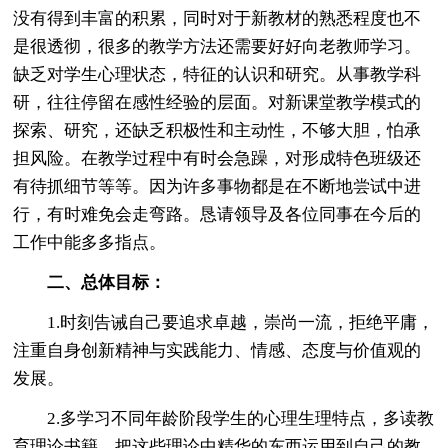
没有得到丰富的积累，同时对于新教材的熟悉程度也不
是很透彻，很多的教学方法还需要好好向老教师学习。
缺乏对学生心理状态，特征的认识和研究。从事教学科
研，往往停留在感性经验的层面。对新课堂教学模式的
探索、研究，还缺乏积极性和主动性，不够大胆，怕承
担风险。在教学过程中有时会急躁，对形成特色班级还
有待抓细节等等。因为许多事物都是在不断地尝试中进
行，有时难免会走弯路。恳请领导及各位同事在今后的
工作中能多多指点。
二、总体目标：
1.时刻告诫自己要追求卓越，崇尚一流，拒绝平庸，
注重自身创新精神与实践能力、情感、态度与价值观的
发展。
2.多学习不同年龄阶段学生的心理生理特点，多读教
育理论书籍，把这些理论中精华的东西运用到自己的教