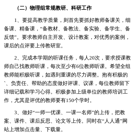
（二）物理组常规教研、科研工作
1、要提高教学质量，则首先要抓好教师备课关，细
备课、精备课，“备教材、备教法、备实验、备学生、备
反馈”。要求教师自主开发、设计教案，对优秀的案例，
课后的点评要上传教研室。
2、完成本学期的听课任务，每人20次，要求授课教
师自己找教师听课，每次至少有6位教师听课。希望全组
教师能积极听课，如遇到重课的尽力调整。抱有积极的
`、负责任、帮助的态度做好评课、议课，每位教师留下
详细记载和学习心得。积极参加上级单位的教师培训工
作，尤其是评优的教师要有150个学时。
3、做好“一师一优课、一课一名师”的上传，把教
案、课件、课后反思、论文等上传。同时在“人人通”网
站上增加点击量、下载量。