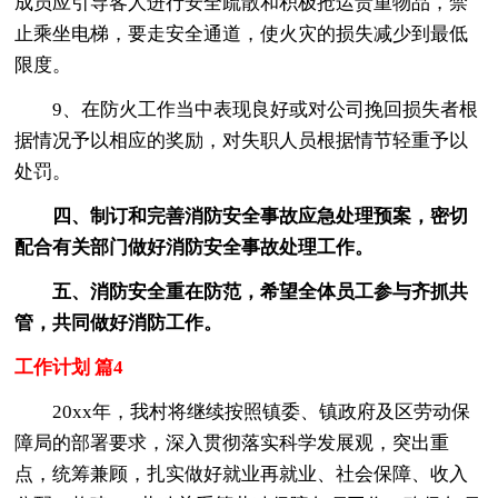
成员应引导客人进行安全疏散和积极抢运贵重物品，禁
止乘坐电梯，要走安全通道，使火灾的损失减少到最低
限度。
9、在防火工作当中表现良好或对公司挽回损失者根
据情况予以相应的奖励，对失职人员根据情节轻重予以
处罚。
四、制订和完善消防安全事故应急处理预案，密切
配合有关部门做好消防安全事故处理工作。
五、消防安全重在防范，希望全体员工参与齐抓共
管，共同做好消防工作。
工作计划 篇4
20xx年，我村将继续按照镇委、镇政府及区劳动保
障局的部署要求，深入贯彻落实科学发展观，突出重
点，统筹兼顾，扎实做好就业再就业、社会保障、收入