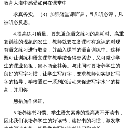
教育大潮中感受如何在课堂中
求真务实。（3）加强随堂课听课，且凡听必评，凡
被听必反思。
4.提高练习质量。要想避免语文练习的髙耗时、高重
复训练的现象的发生，教师就要在备课时有意识的对现
有语文练习进行取舍，并融入课堂的语言训练中。这样
既可让训练和语文课堂教学结合得更紧密，又可减少学
生的课业负担，岂不两全其美。与此同时要培养学生的
良好的写字习惯，让学生写好字，要求教师切实抓好写
字的指导，学校通过一系列的活动来促进写字水平的提
高，并用奖
惩措施作保证。
5.培养读书习惯。学生语文素养的提高离不开读书，
因此我们该培养学生的好读书，读好书的习惯，激发学