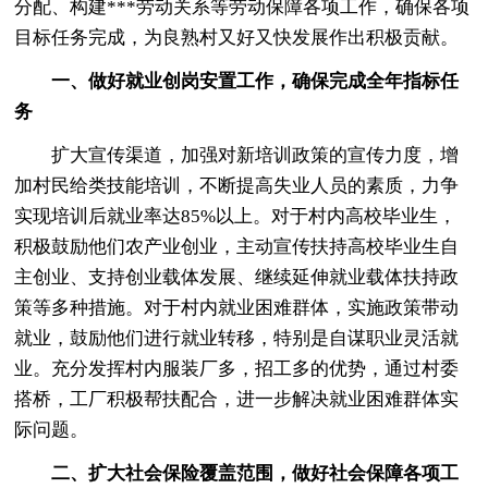
分配、构建***劳动关系等劳动保障各项工作，确保各项
目标任务完成，为良熟村又好又快发展作出积极贡献。
一、做好就业创岗安置工作，确保完成全年指标任
务
扩大宣传渠道，加强对新培训政策的宣传力度，增
加村民给类技能培训，不断提高失业人员的素质，力争
实现培训后就业率达85%以上。对于村内高校毕业生，
积极鼓励他们农产业创业，主动宣传扶持高校毕业生自
主创业、支持创业载体发展、继续延伸就业载体扶持政
策等多种措施。对于村内就业困难群体，实施政策带动
就业，鼓励他们进行就业转移，特别是自谋职业灵活就
业。充分发挥村内服装厂多，招工多的优势，通过村委
搭桥，工厂积极帮扶配合，进一步解决就业困难群体实
际问题。
二、扩大社会保险覆盖范围，做好社会保障各项工