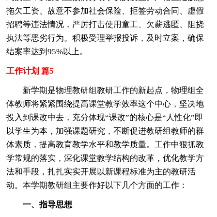
拖欠工资、故意不参加社会保险、拒签劳动合同、虚假
招聘等违法情况，严厉打击使用童工、欠薪逃匿、阻挠
执法等恶劣行为。积极受理举报投诉，及时立案，确保
结案率达到95%以上。
工作计划 篇5
新学期是物理教研组教研工作的新起点，物理组全
体教师将紧紧围绕提高课堂教学效率这个中心，坚决地
投入到课改中去，充分体现“课改”的核心是“人性化”即
以学生为本，加强课题研究，不断促进教研组教师的群
体素质，提高教育教学水平和教学质量。工作中狠抓教
学常规的落实，深化课堂教学结构的改革，优化教学方
法和手段，扎扎实实开展以新课程标准为主的教研活
动。本学期教研组主要作好以下几个方面的工作：
一、指导思想