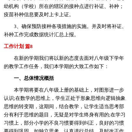
幼机构（学校）所在的辖区的接种点进行补证、补种；
疫苗补种信息要及时上卡上证。
3、确保预防接种各项措施的实施。并及时将补证、
补种工作完成数据统计汇总上报。
工作计划 篇8
在新的学期我们将以新的态度去面对八年级下学年
的教学工作任务，我们本学期的大致工作如下：
一、总体情况概括
本学期将要在八年级上册的基础上，对图形进一步
认识;在数学的思维上，学生正处于形象思维向逻辑抽象
思维的转变期，这期间，结合教学，让学生适当思考部
分有利于思维的题目，无疑是对学生终身有用的;在学习
习惯上，部分小学的不良习惯要得到纠正，良好的习惯
要得到巩固，如独立思考，认真进行总结，及时改正作