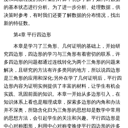
的基本状态进行分析。为了进一步分析、处理数据，供
决策时参考，有时我们还要了解数据的分布情况，找出
新的特征数。
第4章 平行四边形
本章是学习了三角形、几何证明的基础上，开始研
究四边形，四边形的学习与三角形有着密切的联系，许
多四边形的问题都通过连线转化为两个三角形的问题来
解决，且研究的方法有许多类同的地方，所以说四边形
是三角形的应用和深化;另外在学了几何证明后，平行四
边形内容为证明实例提供了丰富的材料，让学生有机会
实践、巩固前面的知识。本章一开始从多边形引入，在
知识体系上看也是顺理成章，探索多边形的内角和办法
并不深奥，所隐含化归为三角形的思想却是数学中常用
的思想方法，会引起学生的关注和兴趣。平行四边形是
中心对称图形，利用中心对称变换使平行四边形的许多