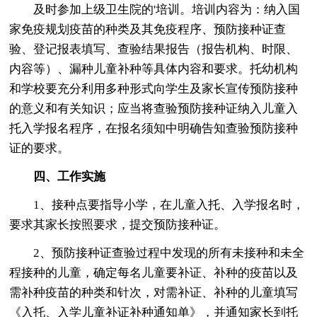
及时参加上级卫生院的'培训。培训内容为：纳入国
家免疫规划疫苗的种类及其免疫程序、预防接种证查
验、登记报表填写、查验结果报告（报告机构、时限、
内容等）、漏种儿童补种等具体内容和要求。托幼机构
和学校要充分利用多种形式向学生及家长宣传预防接种
的意义和有关知识；应当将查验预防接种证纳入儿童入
托入学报名程序，在报名须知中明确告知查验预防接种
证的要求。
四、工作实施
1、接种点要指导小学，在儿童入托、入学报名时，
要求其家长按照要求，提交预防接种证。
2、预防接种证查验过程中发现的所有未接种和未全
程接种的儿童，确定每名儿童要补证、补种的疫苗以及
需补种疫苗的种类和针次，对需补证、补种的儿童填写
《入托、入学儿童补证补种通知单》，并通知家长到托