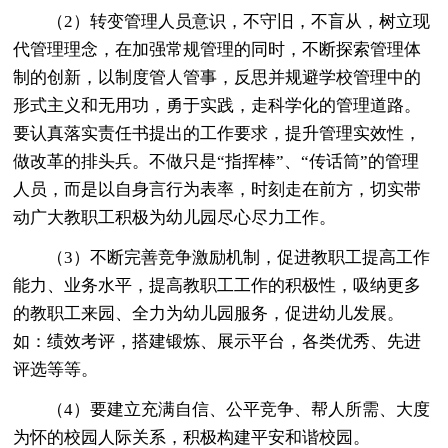
（2）转变管理人员意识，不守旧，不盲从，树立现
代管理理念，在加强常规管理的同时，不断探索管理体
制的创新，以制度管人管事，反思并规避学校管理中的
形式主义和无用功，勇于实践，走科学化的管理道路。
要认真落实责任书提出的工作要求，提升管理实效性，
做改革的排头兵。不做只是“指挥棒”、“传话筒”的管理
人员，而是以自身言行为表率，时刻走在前方，切实带
动广大教职工积极为幼儿园尽心尽力工作。
（3）不断完善竞争激励机制，促进教职工提高工作
能力、业务水平，提高教职工工作的积极性，吸纳更多
的教职工来园、全力为幼儿园服务，促进幼儿发展。
如：绩效考评，搭建锻炼、展示平台，各类优秀、先进
评选等等。
（4）要建立充满自信、公平竞争、帮人所需、大度
为怀的校园人际关系，积极构建平安和谐校园。