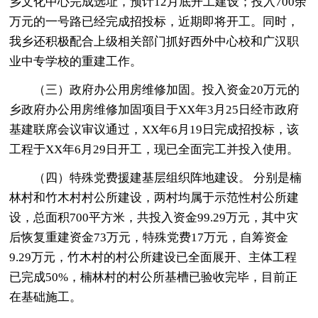
乡文化中心完成选址，预计12月底开工建设；投入700余
万元的一号路已经完成招投标，近期即将开工。同时，
我乡还积极配合上级相关部门抓好西外中心校和广汉职
业中专学校的重建工作。
（三）政府办公用房维修加固。投入资金20万元的
乡政府办公用房维修加固项目于XX年3月25日经市政府
基建联席会议审议通过，XX年6月19日完成招投标，该
工程于XX年6月29日开工，现已全面完工并投入使用。
（四）特殊党费援建基层组织阵地建设。 分别是楠
林村和竹木村村公所建设，两村均属于示范性村公所建
设，总面积700平方米，共投入资金99.29万元，其中灾
后恢复重建资金73万元，特殊党费17万元，自筹资金
9.29万元，竹木村的村公所建设已全面展开、主体工程
已完成50%，楠林村的村公所基槽已验收完毕，目前正
在基础施工。