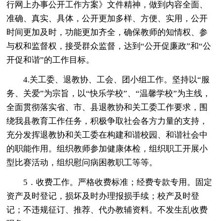
行网上办事公开工作方案》文件精神，做到内容全面、
准确、真实、具体，公开更加多样、方便、实用，公开
时间更加及时，功能更加齐全，确保教师的知情权、参
与权和监督权，接受群众监督，达到“公开促廉政”和“公
开促和谐”的工作目标。
4.关工委、退教协、工会、团小组工作。坚持以“服
务、关爱”为宗旨，以“快乐学校”、“温馨学校”为主线，
全面贯彻落实省、市、县退教协和关工委工作要求，围
绕我县教育工作任务，积极争取社会各方力量的支持，
充分发挥退教协和关工委在构建和谐校园、和谐社会中
的职能作用。组织教师参加健康体检，组织职工开展小
型比赛活动，组织慰问病困教职工等等。
5．收费工作。严格收费标准；经费专款专用。固定
资产及时登记，损坏及时办理报损手续；校产及时登
记；不违规征订、推荐、代办教辅资料。不发生乱收费