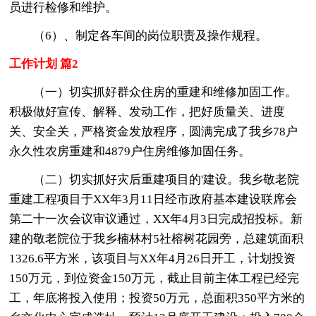
员进行检修和维护。
（6）、制定各车间的岗位职责及操作规程。
工作计划 篇2
（一）切实抓好群众住房的重建和维修加固工作。
积极做好宣传、解释、发动工作，把好质量关、进度
关、安全关，严格资金发放程序，圆满完成了我乡78户
永久性农房重建和4879户住房维修加固任务。
（二）切实抓好灾后重建项目的'建设。我乡敬老院
重建工程项目于XX年3月11日经市政府基本建设联席会
第二十一次会议审议通过，XX年4月3日完成招投标。新
建的敬老院位于我乡楠林村5社榕树花园旁，总建筑面积
1326.6平方米，该项目与XX年4月26日开工，计划投资
150万元，到位资金150万元，截止目前主体工程已经完
工，年底将投入使用；投资50万元，总面积350平方米的