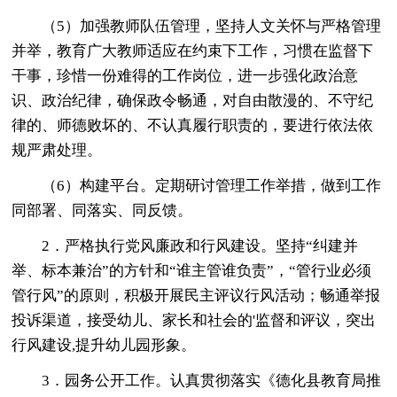
（5）加强教师队伍管理，坚持人文关怀与严格管理
并举，教育广大教师适应在约束下工作，习惯在监督下
干事，珍惜一份难得的工作岗位，进一步强化政治意
识、政治纪律，确保政令畅通，对自由散漫的、不守纪
律的、师德败坏的、不认真履行职责的，要进行依法依
规严肃处理。
（6）构建平台。定期研讨管理工作举措，做到工作
同部署、同落实、同反馈。
2．严格执行党风廉政和行风建设。坚持“纠建并
举、标本兼治”的方针和“谁主管谁负责”，“管行业必须
管行风”的原则，积极开展民主评议行风活动；畅通举报
投诉渠道，接受幼儿、家长和社会的'监督和评议，突出
行风建设,提升幼儿园形象。
3．园务公开工作。认真贯彻落实《德化县教育局推