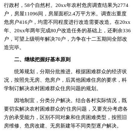
行政村，58个自然村。20xx年农村危房调查结果为2774
户，房屋11096间，房屋面积2.4万平方米。调查出重度
危房户416户，均需不同程度进行改造需要改造。在20xx
年、20xx年两年完成80户改造任务的基础上，还剩余336
户，可望上级明年解决70户，力争在十二五期间全部改
造完毕。
二、继续把握好基本原则
统筹规划，分期分批推进。根据困难群众的经济状
况，按照先无房、危房户，后其他困难住房的要求，科
学制订解决农村困难群众住房问题的规划。
因地制宜，分类分户解决。结合各村实际情况，既
要切实解决农村困难群众的'住房问题，又要充分考虑各
方的承受能力，区别不同对象和住房困难类型，按照旧
房维修、危房改建、无房新建等不同类型逐户解决。