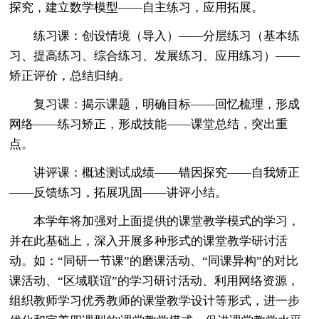
探究，建立数学模型——自主练习，应用拓展。
练习课：创设情境（导入）——分层练习（基本练
习、提高练习、综合练习、发展练习、应用练习）——
矫正评价，总结归纳。
复习课：揭示课题，明确目标——回忆梳理，形成
网络——练习矫正，形成技能——课堂总结，突出重
点。
讲评课：概述测试成绩——错因探究——自我矫正
——反馈练习，拓展巩固——讲评小结。
本学年将加强对上面提供的课堂教学模式的学习，
并在此基础上，深入开展多种形式的课堂教学研讨活
动。如：“同研一节课”的磨课活动、“同课异构”的对比
课活动、“区域联谊”的学习研讨活动、利用网络资源，
组织教师学习优秀教师的课堂教学设计等形式，进一步