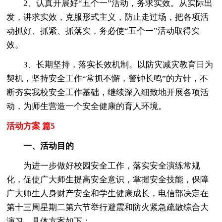
2、认真开展好“五个一”活动，务求实效。从实际出
发，讲求实效，克服形式主义，防止走过场，把各项活
动抓好、抓紧、抓落实，务必使“五个一”活动取得实
效。
3、长期坚持，落实长效机制。以防灾减灾教育日为
契机，坚持安全工作“常抓不懈，警钟长鸣”的方针，不
断夯实我校安全工作基础，继续深入细致地开展各项活
动，为师生营造一个安全健康的育人环境。
活动方案 篇5
一、活动目的
为进一步做好校园安全工作，落实安全演练常规
化，促使广大师生提高安全意识，掌握安全技能，保障
广大师生人身财产安全和学生健康成长，电信部决定在
第十三周星期二第六节举行避震和防火紧急疏散综合大
演习。具体方案如下：