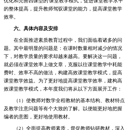
优化和完善四课型的'课堂教学模式，促进课堂教学水平
的整体提高，提升教师驾驭课堂的能力，提高课堂教学
效率。
六、具体内容及安排
在全面推进素质教育过程中，我们面临着诸多的问
题。其中最明显的问题是：在课时数量相对减少的情况
下，对教学质量的要求却越来越高。要解决这一问题，
就必须在课堂效率上做文章，克服以往课堂教学中耗能
费时、效率不高的做法，构建高效课堂教学模式，提高
课堂教学效益。为了更好地提高课堂教学效率，建构高
效课堂教学模式，本年度我们将从以下方面展开工作：
（1）使教师对数学全程教材的基本结构、教材特点
及教学注意问题等有个大致的了解。以便能更好地把握
编者的意图，更好地使用教材。
（2）全面提高教师素质，督促教师钻研教材，深入