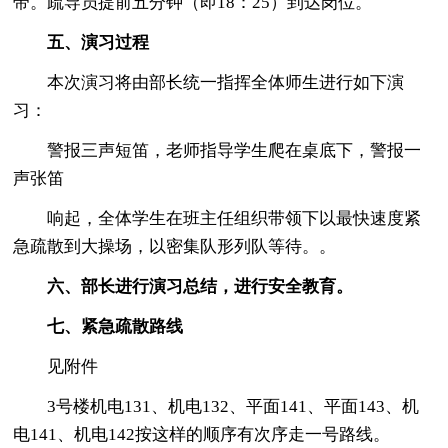
带。疏导员提前五分钟（即18：25）到达岗位。
五、演习过程
本次演习将由部长统一指挥全体师生进行如下演
习：
警报三声短笛，老师指导学生爬在桌底下，警报一
声张笛
响起，全体学生在班主任组织带领下以最快速度紧
急疏散到大操场，以密集队形列队等待。。
六、部长进行演习总结，进行安全教育。
七、紧急疏散路线
见附件
3号楼机电131、机电132、平面141、平面143、机
电141、机电142按这样的顺序有次序走一号路线。