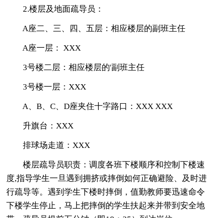
2.楼层及地面疏导员：
A座二、三、四、五层：相应楼层的副班主任
A座一层： XXX
3号楼二层：相应楼层的'副班主任
3号楼一层：XXX
A、B、C、D座夹住十字路口：XXX XXX
升旗台：XXX
排球场走道：XXX
楼层疏导员职责：调度各班下楼顺序和控制下楼速
度,指导学生一旦遇到拥挤或摔倒如何正确避险、及时进
行疏导等。遇到学生下楼时摔倒，值勤教师要迅速命令
下楼学生停止，马上把摔倒的学生扶起来并带到安全地