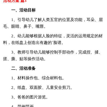
活动方案 篇3
一、活动目标
1、引导幼儿了解人类五官的位置及功能，耳朵、眉
毛、眼睛、鼻子、嘴唇。
2、幼儿能够根据人脸的特征，灵活的运用规定的材
料，在纸盘上创造出有趣的`脸谱。
3、教师引导幼儿能够控制手部动作，完成捏、揉、
搓、撕、贴等操作活动。
二、活动准备
1、材料操作包、综合材料包。
2、纸盘、双面胶、儿童安全剪刀。
3、爸爸的图片游览。
4、范例范画。