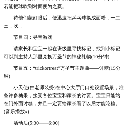
若能把球吹到对面便为之赢。
待他们蒙好眼后，便迅速把乒乓球换成面粉，一二
三，吹...
节目四：寻宝游戏
请家长和宝宝一起在班级里寻找标记，找到小标记
可以到主持人那里兑换万圣节的神秘礼物(10分钟)
节目五：“trickortreat”万圣节主题曲——讨糖(15分
钟)
小天使(由老师装扮)在中心大厅门口处设置场景，准
备许多糖果，接受各位宝宝和家长的讨要。宝宝只能站
在门外面讨糖，并且一定要给家长看了以后才能吃糖。
(音乐播放x)
活动后(5:30——6:00)