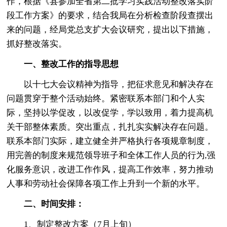
作，根据《县参加全省第二批学习实践活动整改落实阶
段工作方案》的要求，结合我局在分析检查阶段查摆出
来的问题，经局党总支扩大会议研究，提出以下措施，
抓好整改落实。
一、整改工作的指导思想
以十七大会议精神为指导，把征求意见和解决存在
问题贯穿于整个活动始终。紧密联系本部门和个人实
际，坚持以学促改，以改促学，学以致用，着力提高机
关干部整体素质。突出重点，扎扎实实解决存在问题。
联系本部门实际，建立健全并严格执行各项规章制度，
用完善的制度来规范领导班子和全体工作人员的行为,强
化服务意识，改进工作作风，提高工作效率，努力推动
人事和劳动社会保障各项工作上升到一个新的水平。
二、时间安排：
1、制定整改方案（7月上旬）