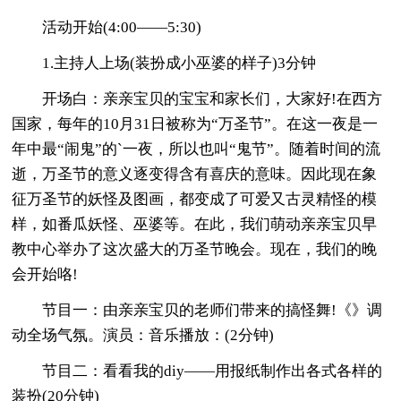
活动开始(4:00——5:30)
1.主持人上场(装扮成小巫婆的样子)3分钟
开场白：亲亲宝贝的宝宝和家长们，大家好!在西方
国家，每年的10月31日被称为“万圣节”。在这一夜是一
年中最“闹鬼”的`一夜，所以也叫“鬼节”。随着时间的流
逝，万圣节的意义逐变得含有喜庆的意味。因此现在象
征万圣节的妖怪及图画，都变成了可爱又古灵精怪的模
样，如番瓜妖怪、巫婆等。在此，我们萌动亲亲宝贝早
教中心举办了这次盛大的万圣节晚会。现在，我们的晚
会开始咯!
节目一：由亲亲宝贝的老师们带来的搞怪舞!《》调
动全场气氛。演员：音乐播放：(2分钟)
节目二：看看我的diy——用报纸制作出各式各样的
装扮(20分钟)