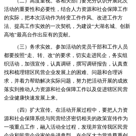
（二）高度重视。各相关部门要充分认识开展此次
活动的重要性和必要性，结合人力资源和社会保障工作
的实际，把本次活动作为转变工作作风、改进工作方
法、提高工作实效的一次契机，为建设“大湖名城、创新
高地”最高台作出应有的贡献。
（三）务求实效。参加活动的党员干部和工作人员
都要按照“走、转、改”的要求，切实走进民企，务实组
织活动，加强宣传，认真调研，撰写调研报告，认真查
找和梳理辖区民营企业发展上的困难、问题和合理诉
求，并着力帮助解决实际问题，努力把活动开展的成效
落实到推动人力资源和社会保障工作以及促进辖区民营
企业健康快速发展上来。
（四）扩大宣传。在活动开展过程中，要把人力资
源和社会保障系统与民营经济密切相关的政策宣传作为
一项重点工作，融入活动全过程，发现并宣传我区民营
企业和民营企业家的先进典型，在全区大力营造尊重创