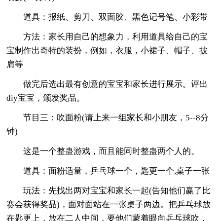
道具：报纸、剪刀、双面胶、黑色记号笔、小彩带
方法：家长用自己的想象力，利用道具给自己的宝
宝制作出奇特的装扮，例如，衣服，小裙子、帽子、披
肩等
做完后选出最有创意的宝宝和家长进行展示。评出
diy宝宝，颁发奖品。
节目三：吹面粉(请上来一组家长和小朋友，5--8分
钟)
这是一个整蛊游戏，而且能同时整蛊两个人的。
道具：面粉适量，乒乓球一个，匙更一个,桌子一张
玩法：先找出两对宝宝和家长一起(告知他们赢了比
赛会获得奖品)，面对面站在一张桌子两边。把乒乓球放
在匙更上，放在二人中间，要他们蒙着眼向乒乓球吹，