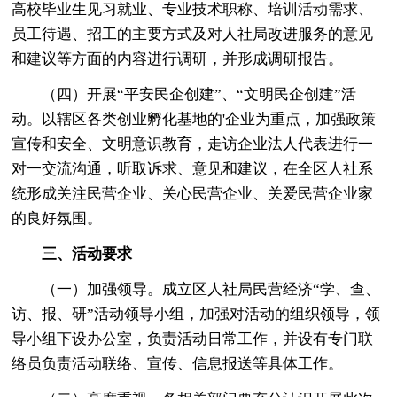
高校毕业生见习就业、专业技术职称、培训活动需求、
员工待遇、招工的主要方式及对人社局改进服务的意见
和建议等方面的内容进行调研，并形成调研报告。
（四）开展“平安民企创建”、“文明民企创建”活
动。以辖区各类创业孵化基地的'企业为重点，加强政策
宣传和安全、文明意识教育，走访企业法人代表进行一
对一交流沟通，听取诉求、意见和建议，在全区人社系
统形成关注民营企业、关心民营企业、关爱民营企业家
的良好氛围。
三、活动要求
（一）加强领导。成立区人社局民营经济“学、查、
访、报、研”活动领导小组，加强对活动的组织领导，领
导小组下设办公室，负责活动日常工作，并设有专门联
络员负责活动联络、宣传、信息报送等具体工作。