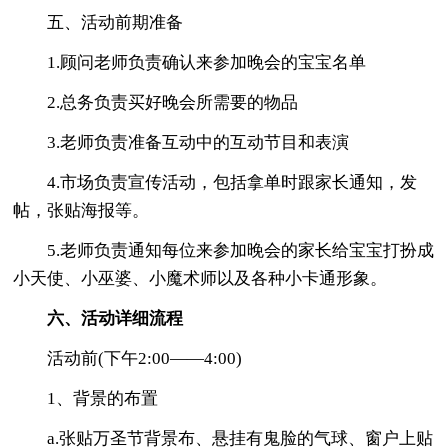
五、活动前期准备
1.顾问老师负责确认来参加晚会的宝宝名单
2.总务负责买好晚会所需要的物品
3.老师负责准备互动中的互动节目和表演
4.市场负责宣传活动，包括拿单时跟家长通知，发
帖，张贴海报等。
5.老师负责通知每位来参加晚会的家长给宝宝打扮成
小天使、小巫婆、小魔术师以及各种小卡通形象。
六、活动详细流程
活动前(下午2:00——4:00)
1、背景的布置
a.张贴万圣节背景布、悬挂有鬼脸的气球、窗户上贴