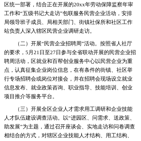
区统一部署，结合正在开展的20xx年劳动保障监察年审
工作和“五级书记大走访”包联服务民营企业活动，安排
局领导班子成员、局相关部门、街镇社保所和社区工作
站负责人深入辖区民营企业调研走访。
（二）开展“民营企业招聘周”活动。按照省人社厅
的要求，5月21日至27日参与全省联动开展的民营企业招
聘周活动，区就业和百帮创业服务中心以民营企业为重
点，认真征集企业岗位信息，在有条件的街镇、社区举
行专场招聘会或岗位对接会，并在招聘会现场设立就业
信息发布、就业政策咨询、职业指导、技能培训、创业
项目推介等服务平台。
（三）开展全区企业人才需求用工调研和企业技能
人才队伍建设调查活动。以“进园区、问需求、送政策、
助发展”为主题，通过召开座谈会、实地走访和问卷调查
相结合的方式，对辖区企业技能人才结构、用工结构、