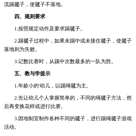
流踢毽子，使毽子不落地。
四、规则要求
1.按照规定动作及要求踢毽子。
2.踢毽子过程中，如果未踢中或未接住毽子，使毽子
落地则为失败。
3.记数比赛时，从踢中次数最多的一队为胜。
五、教与学提示
1.年龄小的'幼儿，以踢绳毽为主。
2.先让幼儿个人掌握简单的，不同的绳毽子方法，然
后再变换花样或进行比赛。
3.因地制宜制作各种不同的毽子，进行踢绳毽子游戏
活动。