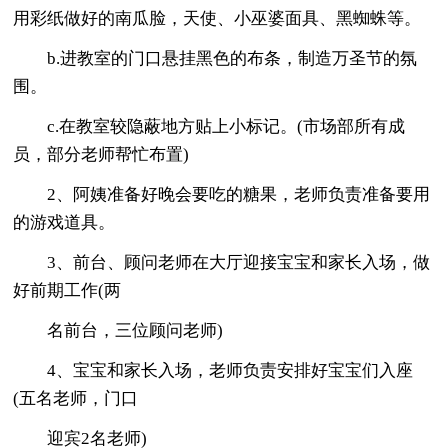
用彩纸做好的南瓜脸，天使、小巫婆面具、黑蜘蛛等。
b.进教室的门口悬挂黑色的布条，制造万圣节的氛
围。
c.在教室较隐蔽地方贴上小标记。(市场部所有成
员，部分老师帮忙布置)
2、阿姨准备好晚会要吃的糖果，老师负责准备要用
的游戏道具。
3、前台、顾问老师在大厅迎接宝宝和家长入场，做
好前期工作(两
名前台，三位顾问老师)
4、宝宝和家长入场，老师负责安排好宝宝们入座
(五名老师，门口
迎宾2名老师)