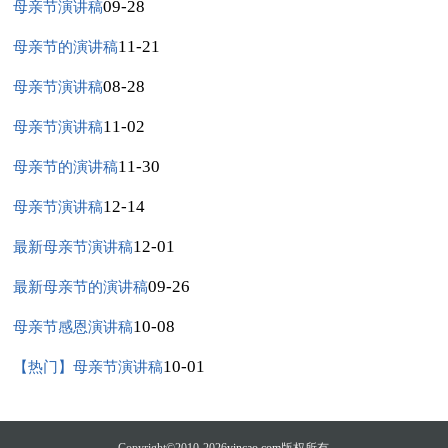
09-28
母亲节演讲稿
11-21
母亲节的演讲稿
08-28
母亲节演讲稿
11-02
母亲节演讲稿
11-30
母亲节的演讲稿
12-14
母亲节演讲稿
12-01
最新母亲节演讲稿
09-26
最新母亲节的演讲稿
10-08
母亲节感恩演讲稿
10-01
【热门】母亲节演讲稿