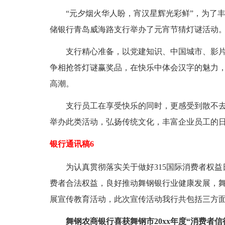
“元夕烟火华人盼，宵汉星辉光彩鲜”，为了丰
储银行青岛威海路支行举办了元宵节猜灯谜活动
支行精心准备，以党建知识、中国城市、影片
争相抢答灯谜赢奖品，在快乐中体会汉字的魅力
高潮。
支行员工在享受快乐的同时，更感受到散不去的
举办此类活动，弘扬传统文化，丰富企业员工的
银行通讯稿6
为认真贯彻落实关于做好315国际消费者权益
费者合法权益，良好推动舞钢银行业健康发展，舞
展宣传教育活动，此次宣传活动我行共包括三方
舞钢农商银行喜获舞钢市20xx年度“消费者信