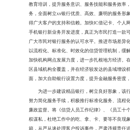
教育培训，提升服务意识、服务技能和服务效率
务，全面树立xx银行优质、高效、廉明的服务形
得广大客户的支持和信赖。加快IC借记卡、个人
手机银行新业务开发进度，真正为市民打造一款
广大市民对银行服务的认可水平。推进市场差异
以流程化、标准化、时效化的信贷管理机制，缓
加快机构网点发展力度，进一步扎根地方经济。在
区县域机构全覆盖，并在经济较发达的县域增设
面，加大自助银行设置力度，提升金融服务密度
为进一步建设精品银行，树立良好形象，该行
努力简化服务手续，积极推行标准化服务、流程
廉政监督。将《信贷人员工作纪律》、《员工十
权谋私，杜绝工作中的吃、拿、卡、要等不良现
箱，从严从速处理客户投诉事件，严肃违规责任