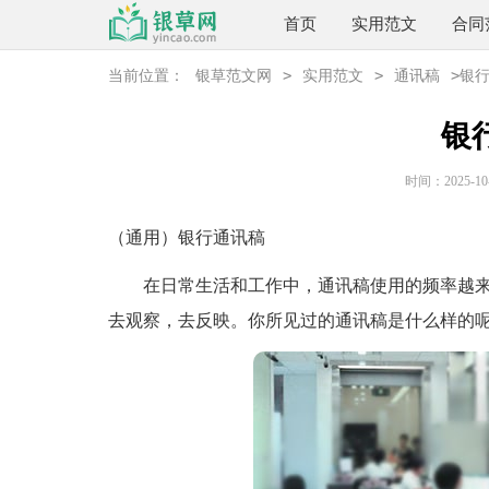
首页
实用范文
合同
>
>
>
当前位置：
银草范文网
实用范文
通讯稿
银
银
时间：2025-10-2
（通用）银行通讯稿
在日常生活和工作中，通讯稿使用的频率越来
去观察，去反映。你所见过的通讯稿是什么样的