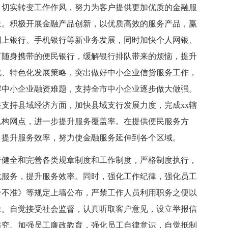
，切实转变工作作风，努力为客户提供更加优质的金融服
象。积极开展金融产品创新，以优质高效的服务产品，赢
网上银行、手机银行等新业务发展，同时加快个人网银、
可随身携带的便民银行，缓解银行排队带来的烦恼，提升
化、特色化发展策略，突出做好中小企业信贷服务工作，
解中小企业融资难题，支持全市中小企业逐步做大做强。
支持县域经济方面，加快县域支行发展力度，完成xx辖
机构网点，进一步提升服务覆盖率。在提供便民服务方
，提升服务效率，努力使金融服务延伸到各个区域。
健全和完善各类规章制度和工作制度，严格制度执行，
化服务，提升服务效率。同时，强化工作纪律，强化员工
个不准》等规定上墙公布，严禁工作人员利用职务之便以
象。自觉接受社会监督，认真听取客户意见，设立举报信
追究。加强员工廉政教育，强化员工自律意识，自觉抵制