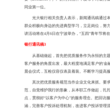
同业第一位。
光大银行相关负责人表示，新闻通讯稿通过本
群众积极向身边的先进典型学习，立足岗位，努
讲活动将在4月6日在宁波举办，“五四”青年节将
银行通讯稿3
从基础做起，首先把优质服务作为永恒的主题来
客户服务的角度出发，最大程度地满足客户的'金
晨会仪式，互检仪容仪表及着装。不断学习提高
其次把优质服务规范当作企业文化来抓。要求
范，自觉维护我行的形象，从本职工作做起，扎
点，贯彻好“以客户为中心”的服务理念。把回访
涵，完善客户投诉处理机制，改进客户投诉管理