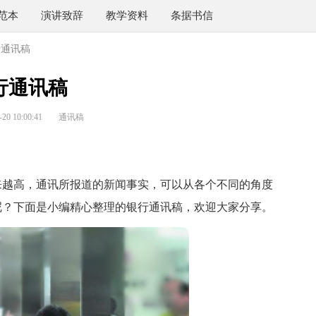
范本
演讲致辞
教学资料
条据书信
行通讯稿
行通讯稿
0 10:00:41
通讯稿
越高，通讯所报道的新闻事实，可以从各个不同的角度
呢？下面是小编精心整理的银行通讯稿，欢迎大家分享。