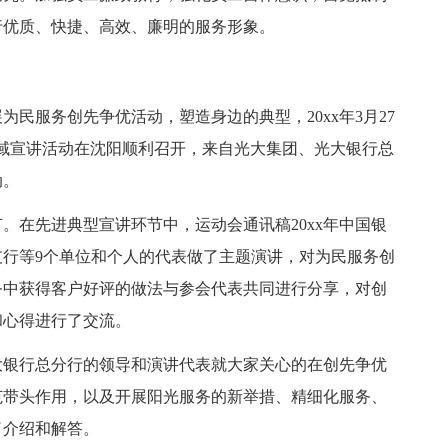
行优质、快捷、高效、廉明的服务形象。
服务创先争优活动，塑造身边的典型，20xx年3月27
域宣讲活动在沈阳顺利召开，来自光大集团、光大银行总
动。
在先进典型宣讲环节中，运动会通讯稿20xx年中国银
行等9个单位和个人的代表做了主题演讲，对为民服务创
务中获得客户好评的做法与参会代表共同进行分享，对创
和心得进行了交流。
银行总分行的领导和演讲代表就大家关心的在创先争优
范带头作用，以及开展阳光服务的新举措、精细化服务、
了介绍和解答。