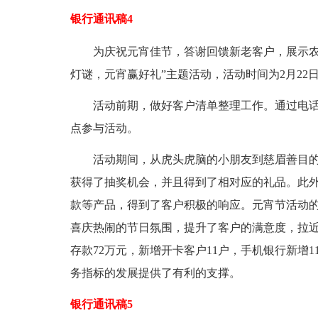
银行通讯稿4
为庆祝元宵佳节，答谢回馈新老客户，展示农商
灯谜，元宵赢好礼”主题活动，活动时间为2月22日-
活动前期，做好客户清单整理工作。通过电话
点参与活动。
活动期间，从虎头虎脑的小朋友到慈眉善目的老
获得了抽奖机会，并且得到了相对应的礼品。此
款等产品，得到了客户积极的响应。元宵节活动
喜庆热闹的节日氛围，提升了客户的满意度，拉
存款72万元，新增开卡客户11户，手机银行新增
务指标的发展提供了有利的支撑。
银行通讯稿5