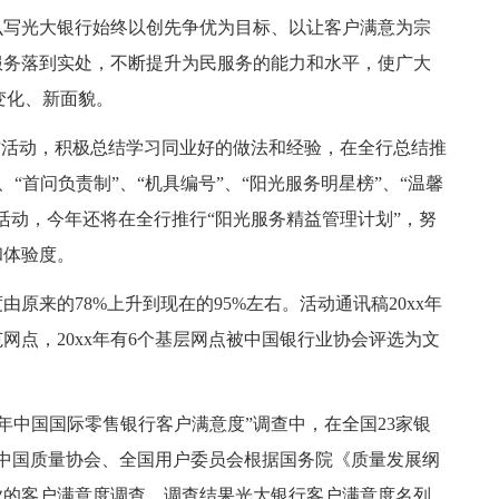
写光大银行始终以创先争优为目标、以让客户满意为宗
服务落到实处，不断提升为民服务的能力和水平，使广大
变化、新面貌。
”活动，积极总结学习同业好的做法和经验，在全行总结推
、“首问负责制”、“机具编号”、“阳光服务明星榜”、“温馨
活动，今年还将在全行推行“阳光服务精益管理计划”，努
和体验度。
来的78%上升到现在的95%左右。活动通讯稿20xx年
网点，20xx年有6个基层网点被中国银行业协会评选为文
年中国国际零售银行客户满意度”调查中，在全国23家银
日，中国质量协会、全国用户委员会根据国务院《质量发展纲
银行业的客户满意度调查，调查结果光大银行客户满意度名列