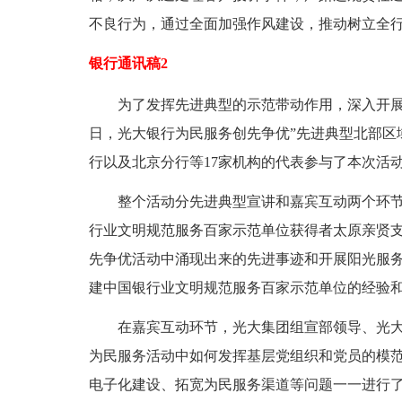
不良行为，通过全面加强作风建设，推动树立全
银行通讯稿2
为了发挥先进典型的示范带动作用，深入开展为民
日，光大银行为民服务创先争优”先进典型北部区
行以及北京分行等17家机构的代表参与了本次活
整个活动分先进典型宣讲和嘉宾互动两个环节。
行业文明规范服务百家示范单位获得者太原亲贤支
先争优活动中涌现出来的先进事迹和开展阳光服
建中国银行业文明规范服务百家示范单位的经验
在嘉宾互动环节，光大集团组宣部领导、光大
为民服务活动中如何发挥基层党组织和党员的模
电子化建设、拓宽为民服务渠道等问题一一进行