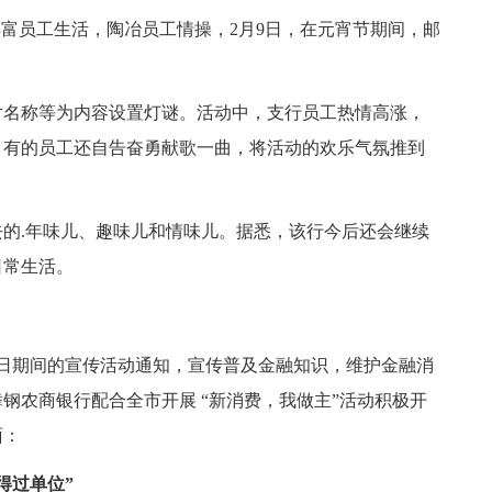
富员工生活，陶冶员工情操，2月9日，在元宵节期间，邮
。
名称等为内容设置灯谜。活动中，支行员工热情高涨，
，有的员工还自告奋勇献歌一曲，将活动的欢乐气氛推到
.年味儿、趣味儿和情味儿。据悉，该行今后还会继续
日常生活。
日期间的宣传活动通知，宣传普及金融知识，维护金融消
钢农商银行配合全市开展 “新消费，我做主”活动积极开
面：
得过单位”