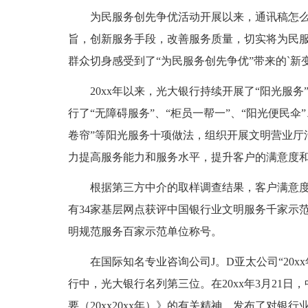
为民服务创先争优活动开展以来，通讯稿怎么
旨，创新服务手段，改善服务质量，切实将为民
群众切身感受到了“为民服务创先争优”带来的`新
20xx年以来，光大银行持续开展了“阳光服务
行了“无障碍服务”、“柜员一帮一”、“阳光便民伞”
卷帘”等阳光服务十项做法，组织开展文明营业厅
力提高服务能力和服务水平，提升客户的满意度
根据第三方中介的取样调查结果，客户满意度由原
有34家基层网点获评中国银行业文明服务千家示范
明规范服务百家示范单位称号。
在国际知名专业咨询公司J。D亚太公司“20xx
行中，光大银行名列第三位。在20xx年3月21
要（20xx20xx年）》的有关精神，发布了对