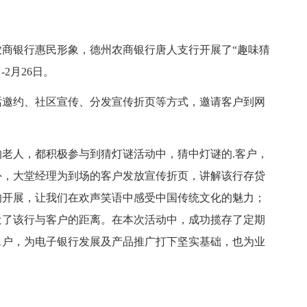
银行惠民形象，德州农商银行唐人支行开展了“趣味猜
2月26日。
邀约、社区宣传、分发宣传折页等方式，邀请客户到网
人，都积极参与到猜灯谜活动中，猜中灯谜的.客户，
外，大堂经理为到场的客户发放宣传折页，讲解该行存贷
的开展，让我们在欢声笑语中感受中国传统文化的魅力；
近了该行与客户的距离。在本次活动中，成功揽存了定期
11户，为电子银行发展及产品推广打下坚实基础，也为业