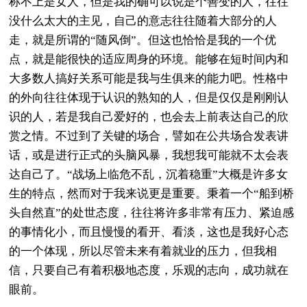
称不上是女人，但是我的确可以说是个善变的人，往往
没什么太大的主见，自己的意志往往随着大部分的人
走，就是所谓的“随风倒”。但这也恰恰是我的一个优
点，就是能很快的适应周身的环境。能够在短时间内和
大多数人搞好关系可能是我与生俱来的能力吧。性格中
的外向往往体现于认识的熟知的人，但是仅仅是刚刚认
识的人，若是我自己爱好的，也会去上前表达自己的欣
赏之情。不过到了关键的场合，譬如在公共场合发表讲
话，或是进行正式的头脑风暴，我想我可能就不太会表
达自己了。“战场上临危不乱，沉着稳重”大概是许多女
生的特点，然而对于我来说更是重要。秉着一个“船到桥
头自然直”的处世态度，往往将许多非常有压力、紧迫感
的事情化小，而且慢慢的看开、看淡，这也是我好心态
的一个体现，所以尽管未来有着就业的压力，但我相
信，只要自己有着积极地态度，乐观的志向，成功就在
眼前。