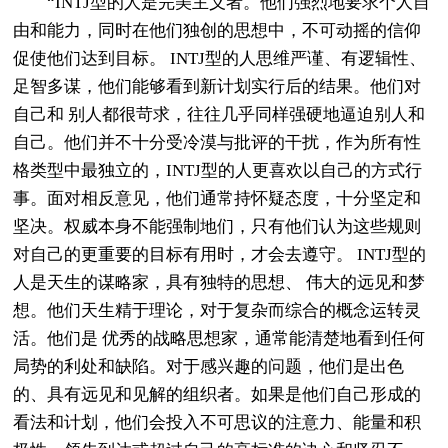
“INTJ型的人是完美主义者。他们强烈地要求个人自
由和能力，同时在他们独创的思想中，不可动摇的信仰
促使他们达到目标。 INTJ型的人思维严谨、有逻辑性、
足智多谋，他们能够看到新计划实行后的结果。他们对
自己和 别人都很苛求，往往几乎同样强硬地逼迫别人和
自己。他们并不十分受冷漠与批评的干扰，作为所有性
格类型中最独立的，INTJ型的人更喜欢以自己的方式行
事。面对相反意见，他们通常持怀疑态度，十分坚定和
坚决。权威本身不能强制地们，只有他们认为这些规则
对自己的更重要的目标有用时，才会去遵守。 INTJ型的
人是天生的谋略家，具有独特的思想、 伟大的远见和梦
想。他们天生精于理论，对于复杂而综合的概念运转灵
活。他们是 优秀的战略思想家，通常能清楚地看到任何
局势的利处和缺陷。对于感兴趣的问题，他们是出色
的、具有远见和见解的组织者。如果是他们自己形成的
看法和计划，他们会投入不可思议的注意力、能量和积