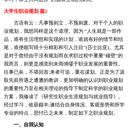
大学生职业规划 篇2
古语有云：凡事预则立，不预则废。对于个人的职
业规划，我想同样是这个道理。因为 “人生就是一部作
品，谁有生活理想和实现的计划，谁就有好的情节和结
尾，谁便能写得十分精彩和引人注目”(莎士比亚)。尤其
是对于曾经由于没有规划而在求职过程中屡屡“碰壁”的
我而言，则更是感觉到未雨绸缪于职业发展的重要性。
往事已矣，不堪回首;来者可追，重在谋划。正是为了汲
取先前所遇之遭遭的教训，更加明确的认识到职业规划
的重要性乃至在相关理论的指导下制定科学的职业规划
方案，我修读了《研究生职业生涯规划与就业指导》。
经过学习，收获颇丰;遂结合自身情况、客观形势和所学
专业的特点，思忖己之未来，制定如下之职业规划。
一、自我认知