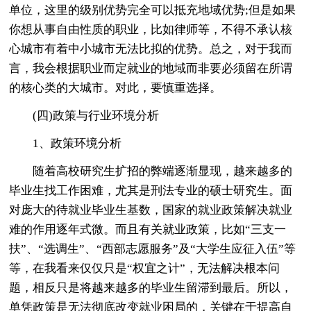
单位，这里的级别优势完全可以抵充地域优势;但是如果
你想从事自由性质的职业，比如律师等，不得不承认核
心城市有着中小城市无法比拟的优势。总之，对于我而
言，我会根据职业而定就业的地域而非要必须留在所谓
的核心类的大城市。对此，要慎重选择。
(四)政策与行业环境分析
1、政策环境分析
随着高校研究生扩招的弊端逐渐显现，越来越多的
毕业生找工作困难，尤其是刑法专业的硕士研究生。面
对庞大的待就业毕业生基数，国家的就业政策解决就业
难的作用逐年式微。而且有关就业政策，比如“三支一
扶”、“选调生”、“西部志愿服务”及“大学生应征入伍”等
等，在我看来仅仅只是“权宜之计”，无法解决根本问
题，相反只是将越来越多的毕业生留滞到最后。所以，
单凭政策是无法彻底改变就业困局的，关键在于提高自