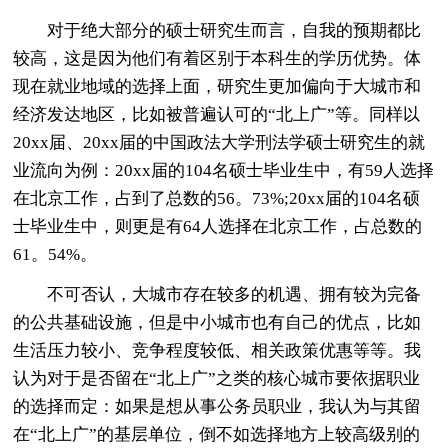
对于绝大部分的硕士研究生而言，自我的预期都比
较高，这是因为他们有着区别于本科生的学历优势。体
现在就业地域的选择上面，研究生更加偏向于大城市和
经济发达地区，比如被普遍认可的“北上广”等。同样以
20xx届、20xx届的中国政法大学刑法学硕士研究生的就
业流向为例：20xx届的104名硕士毕业生中，有59人选择
在北京工作，占到了总数的56。73%;20xx届的104名硕
士毕业生中，则更是有64人选择在北京工作，占总数的
61。54%。
不可否认，大城市存在较多的机遇、拥有较为完备
的公共基础设施，但是中小城市也有自己的优点，比如
生活压力较小、竞争程度较低、相关政策优惠等等。我
认为对于是否留在“北上广”之类的核心城市要依据职业
的选择而定：如果是想从事公务员职业，我认为与其留
在“北上广”的基层单位，倒不如选择地方上较高级别的