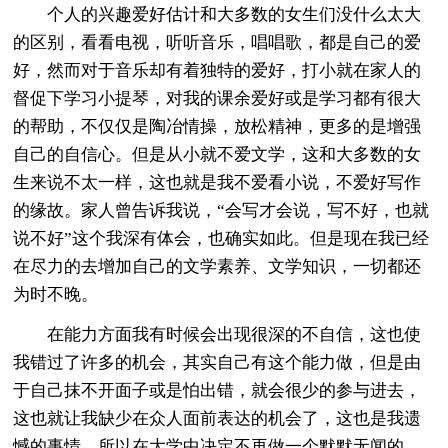
个人的兴趣爱好估计和大多数的女生们没什么太大
的区别，看看电视，听听音乐，唱唱歌，都是自己的爱
好，然而对于音乐却有着独特的爱好，打小就在家人的
督促下学习小提琴，对我的课余爱好或是学习都有很大
的帮助，不仅仅是陶冶情操，放松精神，更多的是增强
自己的自信心。但是从小就不爱文学，这和大多数的女
生来说不太一样，这也就是我不爱看小说，不爱好写作
的缘故。家人曾告诉我说，“会写才会说，写不好，也就
说不好”这个我深有体会，也确实如此。但是现在我已经
在尽力的去增加自己的文学素养、文学知识，一切都还
为时不晚。
在能力方面我有时候会出现很深的不自信，这也使
我错过了许多的机会，其实自己有这个能力做，但是由
于自己抹不开面子或是怕出错，就会很少的参与进去，
这也就让我缺少在众人面前表达的机会了，这也是我遗
憾的事情，所以在大学中决定不再做一个默默无闻的