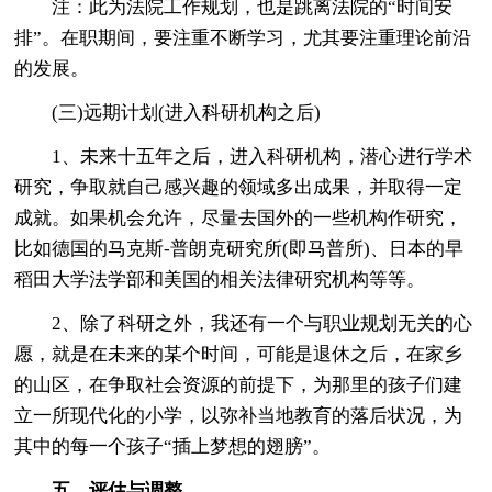
注：此为法院工作规划，也是跳离法院的“时间安
排”。在职期间，要注重不断学习，尤其要注重理论前沿
的发展。
(三)远期计划(进入科研机构之后)
1、未来十五年之后，进入科研机构，潜心进行学术
研究，争取就自己感兴趣的领域多出成果，并取得一定
成就。如果机会允许，尽量去国外的一些机构作研究，
比如德国的马克斯-普朗克研究所(即马普所)、日本的早
稻田大学法学部和美国的相关法律研究机构等等。
2、除了科研之外，我还有一个与职业规划无关的心
愿，就是在未来的某个时间，可能是退休之后，在家乡
的山区，在争取社会资源的前提下，为那里的孩子们建
立一所现代化的小学，以弥补当地教育的落后状况，为
其中的每一个孩子“插上梦想的翅膀”。
五、评估与调整