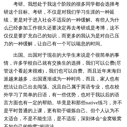
考研。我想处于我这个阶段的很多同学都会选择考
研这个目标。考研，不仅是对我们学习生涯的一种延
续，更是对于进入社会不适应的一种缓解。有些人为什
么已经参加工作很久还要决定再去考研或是考博，这不
仅仅是要扩充自己的知识，而更多的我认为是对自己压
力的一种缓解，让自己有一个可以喘息的时间。
出国。出国对于现在的大学生来说是个很简单的事
情，许多学校自己就有交换生的选择，我们可以公费(尽
管这个看起来很难)，我们也可以自费。而且近年来海归
派越来越多，出国逐渐成为一种时尚，而且，家人也有
想法让自己出去闯荡。况且自己属于英语专业，也在校
外学习了简单的日语，有一些优势，也对于我以后的语
言方面也有一定的帮助。毕竟是和那些native练习，并不
是平时普通的上课，更有助于锻炼自己。但个人认为不
太适合，不是不能生活，是不适应，深刻体会“金窝银窝
不如自己的狗窝”的说法。