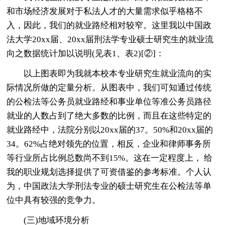
和市场经济发展对于私法人才的大量需求似乎格格不
入，因此，我们的就业路经相对较窄。这里我以中国政
法大学20xx届、20xx届刑法学专业硕士研究生的就业流
向之数据统计加以说明(见表1、表2)[②]：
以上图表即为我就本校本专业研究生就业流向的实
际情况所做的定量分析。从图表中，我们可知通过传统
的公检法等公务员就业路经和事业单位等准公务员路径
就业的人数占到了绝大多数的比例，而且在这些特定的
就业路经中，法院分别以20xx届的37。50%和20xx届的
34。62%占绝对领先的位置，相反，企业和律师事务所
等行业所占比例总数尚不到15%。这在一定程度上， 给
我的职业规划选择提供了可资借鉴的参考标准。个人认
为，中国政法大学刑法专业的硕士研究生在公检法等单
位中具有较强的竞争力。
(三)地域环境分析