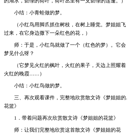
的湖水，碧绿的荷叶，荷叶丛里有一支碧绿的莲蓬。）
小结：小青蛙做的梦。
（小红鸟用脚爪抓住树枝，在树上睡觉。梦姐姐飞
过来，在它身边撒下一朵红色的花，）
师：于是，小红鸟就做了一个（红色的梦）。它会
梦见什么呀？
（它梦见火红的枫叶，火红的果子，天边上照耀着
火红的晚霞……）
小结：小红鸟做的梦。
三、再次观看课件，完整地欣赏散文诗《梦姐姐的.
花篮》
1．带着问题再次欣赏散文诗《梦姐姐的花篮》
师：让我们完整地欣赏这首散文诗《梦姐姐的花