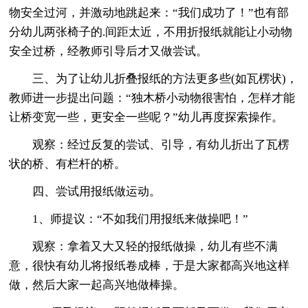
物安全过河，并激动地跳起来：“我们成功了！”也有部
分幼儿两张椅子的.间距太近，不用折报纸就能让小动物
安全过桥，经教师引导后才又做尝试。
三、为了让幼儿折叠报纸的方法更多些(如瓦楞状)，
教师进一步提出问题：“独木桥小动物很害怕，怎样才能
让桥变宽一些，更安全一些呢？”幼儿再度探索操作。
观察：经过反复的尝试、引导，有幼儿折出了瓦楞
状的桥、有栏杆的桥。
四、尝试用报纸做运动。
1、师提议：“不如我们用报纸来做操吧！”
观察：拿着又大又轻的报纸做操，幼儿有些不满
意，很快有幼儿将报纸卷成棒，于是大家都高兴地这样
做，然后大家一起高兴地做棒操。