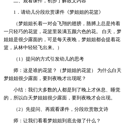
二、观看课件，初步了解散文内容
1．请幼儿分段欣赏课件《梦姐姐的花篮》
（梦姐姐长着一对会飞翔的翅膀，胳膊上总是挎着
一只轻巧的花篮，花篮里装满五颜六色的花。 白天，梦
姐姐是很少露面的，可是每天夜晚，梦姐姐都会提着花
篮，从林中轻轻飞出来。）
（1）提问的方式引发幼儿的思考
师：这是谁的花篮？（梦姐姐的花篮） 为什么白天
梦姐姐很少露面，要到夜晚才出现呢？
小结：我们大多数的人都是到了晚上才休息、睡觉
的，所以白天梦姐姐很少露面，要到夜晚才会出现。
（2）先提问、再观看课件，分段欣赏散文诗
师：让我们看看梦姐姐到底去做了什么？