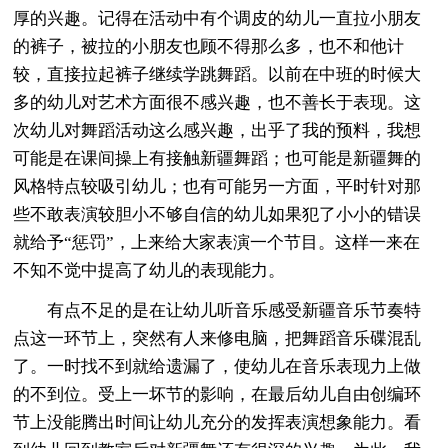
厚的兴趣。记得在活动中有个调皮的幼儿一直拉小朋友
的裤子，被拉的小朋友也顾不得那么多，也不和他计
较，直接拉起裤子继续学跳舞蹈。以前在中班的时候大
多的幼儿对艺术方面很不感兴趣，也不善长于表现。这
次幼儿对舞蹈活动这么感兴趣，出乎了我的预料，我想
可能是在课间操上有接触新疆舞蹈；也可能是新疆舞的
风格特点较吸引幼儿；也有可能另一方面，平时针对那
些不敢表演较胆小不够自信的幼儿如果犯了小小的错误
就给予“惩罚”，上来给大家表演一个节目。这样一来在
不知不觉中提高了幼儿的表现能力。
有点不足的是在让幼儿听音乐感受新疆音乐节奏特
点这一环节上，突然有人来修电脑，把舞蹈音乐碟混乱
了。一时找不到就给遗漏了，使幼儿在音乐表现力上做
的不到位。受上一坏节的影响，在最后幼儿自由创编环
节上没能腾出时间让幼儿充分的发挥表演想象能力。看