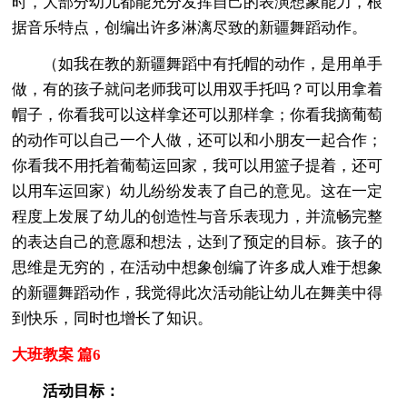
时，大部分幼儿都能充分发挥自己的表演想象能力，根
据音乐特点，创编出许多淋漓尽致的新疆舞蹈动作。
（如我在教的新疆舞蹈中有托帽的动作，是用单手
做，有的孩子就问老师我可以用双手托吗？可以用拿着
帽子，你看我可以这样拿还可以那样拿；你看我摘葡萄
的动作可以自己一个人做，还可以和小朋友一起合作；
你看我不用托着葡萄运回家，我可以用篮子提着，还可
以用车运回家）幼儿纷纷发表了自己的意见。这在一定
程度上发展了幼儿的创造性与音乐表现力，并流畅完整
的表达自己的意愿和想法，达到了预定的目标。孩子的
思维是无穷的，在活动中想象创编了许多成人难于想象
的新疆舞蹈动作，我觉得此次活动能让幼儿在舞美中得
到快乐，同时也增长了知识。
大班教案 篇6
活动目标：