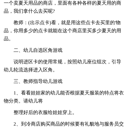
一个卖夏天用品的商店，里面有各种各样的夏天用的商
品，我们拿什么去买呢?
教师：(出示点卡)看，就是用这些点卡去买里的'物
品，你用多少的点卡就能在这个商店里买多少夏天的用
品。
二、幼儿自选区角游戏
说明进区卡的使用常规，按照幼儿座位组次，引导
幼儿轮流选择进入区角。
三、教师指导幼儿游戏
1、看看娃娃家的幼儿能否根据夏天服装的特点将衣
物分类。请幼儿将
整理好后的衣服给娃娃穿上。
2、到冷商店购买商品的时候要有礼貌地与服务员交