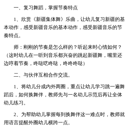
一、复习舞蹈，掌握节奏特点
1、欣赏《新疆集体舞》乐曲，让幼儿复习新疆的基
本动作，感受新疆音乐的基本动作，感受新疆音乐的节
奏特点。
师：刚刚的节奏是怎么样的？听起来时心情如何？
（这时幼儿在一听到音乐都兴奋的跳起新疆舞，嘴里还
边哼着节奏，咚哒呓咚哒，咚咚咚哒）
二、与伙伴互相合作交流。
1、将幼儿分成内外两圈，重点让幼儿学习跳一遍舞
蹈后，如何换舞伴，教师先与一名幼儿示范后再让全体
幼儿练习。
2、为帮助幼儿掌握每到换舞伴这一难点时，教师就
用语言提醒外圈幼儿横跨一点。