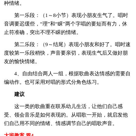
种情绪。
第一乐段：（1～8小节）表现小朋友生气了。唱时
音调要迟缓些，“理”和“睬”两个字唱的要短而有力，休
止符准确，突出不理不睬的情绪。
第二乐段：（9～结尾）表现小朋友和好了。唱时速
度较第一乐段稍快，声音要亲切，表现生气后又做好朋
友的愉快情绪。
4、自由结合两人一组，根据歌曲表达情感的需要自
编动作。也可采用对唱的形式分角色练习。
建议
这一类的歌曲重在联系幼儿生活，让他们自己感
受、领会音乐是如何表现的。从唱歌一开始，就启发他
们自己用不同的情绪、情感调节自己的唱歌声音。
大班教案 篇4