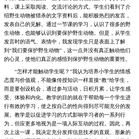
料，课上采取阅读、交流讨论的方式。学生们看到了介
绍野生动物被猎杀的文字资料后，能积极热烈的发言，
发表自己的见解。通过一节课的学习，认识了很多的野
生动物，也能够认识到要保护野生动物。但是，从学生
发言时的语气、表情中，我发现学生只是表面上了解
到“我们要保护野生动物”，这一点并没有真正触动他们
的心灵，使他们真正的感悟到保护野生动物的重要性。
“怎样才能触动学生呢？”我认为培养小学生的情感
态度与价值观，不能像传授知识一样直接“教”给学生，
而是要创设机会，通过参与活动，日积月累，让学生感
受、体验和内化。教学的目的就在于帮助每一个学生进
行有效的学习，使之按自己的性向得到尽可能充分的发
展。教学是以促进学习的方式影响学习者的一系列行
为，但应更多地视为是一项人际互动的过程。因此，再
次上这一课，我决定充分发挥信息技术的直观、形象的