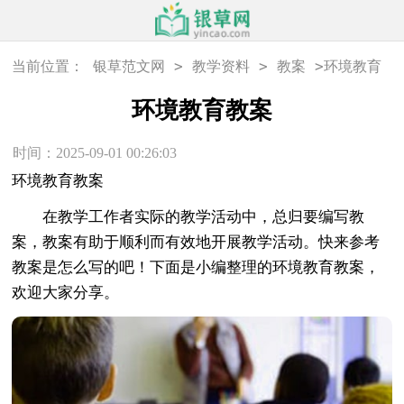
>
>
>
当前位置：
银草范文网
教学资料
教案
环境教育
教案
环境教育教案
时间：2025-09-01 00:26:03
环境教育教案
在教学工作者实际的教学活动中，总归要编写教
案，教案有助于顺利而有效地开展教学活动。快来参考
教案是怎么写的吧！下面是小编整理的环境教育教案，
欢迎大家分享。