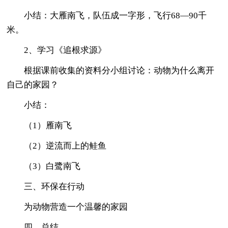
小结：大雁南飞，队伍成一字形，飞行68—90千
米。
2、学习《追根求源》
根据课前收集的资料分小组讨论：动物为什么离开
自己的家园？
小结：
（1）雁南飞
（2）逆流而上的鲑鱼
（3）白鹭南飞
三、环保在行动
为动物营造一个温馨的家园
四、总结