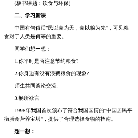
(板书课题：饮食与环保)
二、学习新课
中国有句俗话"民以食为天，食以粮为先"，可见粮
食对于人类是何等的重要。
同学们想一想：
1.你平时是否注意节约粮食?
2.你身边有没有浪费粮食的现象?
师生共同谈论交流。
3.畅所欲言
1998年我国首次颁布了符合我国国情的"中国居民平
衡膳食营养宝塔"，提供了合理选择食物的指南。
想一想：