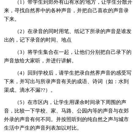
（1）带学生到郊外有山有水的'地方，让学生分散开
来，寻找自然界中的各种声音，并把自己喜欢的声音录
下来。
（2）在录音的同时用笔、纸记下所录的声音是谁发
出的，记下录音的时间、地点
（3）将学生集合在一起，让他们分别把自己录下的
声音放给大家听，并进行讲解。
（4）回到学校后，请学生把录自然界声音的感受写
下来，并写出与所录声音有关的成语、诗词（如：水到
渠成、滴水不漏??）。
（5）在市区内，让学生用课余时间录下周围的声
音，比较一下学校、家、马路、公园内等的声音与在郊
外录的声音有何不同。并按照听到的纯自然之声与城市
生活中产生的声音列表加以对比。