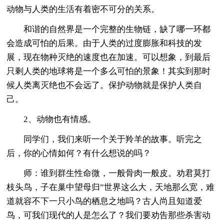
动物与人类的生活有着密不可分的关系。
和谐的自然界是一个完整的生物链，缺了哪一环都
会造成可怕的后果。由于人类的过度膨胀和科技的发
展，现在物种灭绝的速度也在加速。可以想象，到最后
只剩人类的地球将是一个多么可怕的景象！其实到那时
候人类离灭绝也不会远了。保护动物就是保护人类自
己。
2、动物也有情感。
同学们，我们来听一个关于羚羊的故事。听完之
后，你的心情如何？有什么想说的吗？
师：谁到群生性命微，一般骨肉一般皮。劝君莫打
枝头鸟，子在巢中望母归”世界这么大，天地那么宽，难
道就容不下一只小鸟的栖息之地吗？古人尚且知道爱
鸟，可我们现代的人是怎么了？我们要劝告那些杀害动