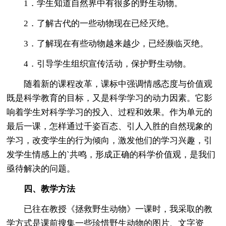
1．学生知道自然界中有很多的野生动物。
2．了解古代的一些动物现在已经灭绝。
3．了解现在有些动物越来越少，已经濒临灭绝。
4．引导学生组织宣传活动，保护野生动物。
随着新的课程改革，课标中强调情感态度与价值观
既是科学教育的目标，又是科学学习的动力因素。它影
响着学生对科学学习的投入、过程和效果。作为单元的
最后一课，怎样通过千姿百态、引人入胜的自然现象的
学习，改变学生的行为倾向，激发他们的学习兴趣，引
发学生情感上的`共鸣，形成正确的科学价值观，是我们
亟待解决的问题。
四、教学方法
已往在教授《拯救野生动物》一课时，我采取的教
学方式是课前搜集一些珍惜野生动物的图片、文字资