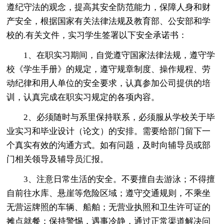
遵纪守法的观念，提高其安全防范能力，保障人身和财
产安全，根据国家有关法律法规及教育部、公安部和学
校的.有关文件，实习学生签署以下安全承诺书：
1、在职实习期间，自觉遵守国家法律法规，遵守学
校《学生手册》的规定，遵守规章制度、操作规程、劳
动纪律和用人单位的安全要求，认真参加公司提供的培
训，认真完成在职实习规定的各项内容。
2、必须随时与系里保持联系，必须服从学校关于毕
业实习和毕业设计（论文）的安排。需要给部门留下一
个真实有效的沟通方式。如有问题，及时向辅导员或部
门相关领导及辅导员汇报。
3、注意日常生活的安全。不要擅自去游泳；不得擅
自前往水库、悬崖等危险区域；遵守交通规则，不乘坐
无营运牌照的车辆、船舶；无营业执照和卫生许可证的
摊点就餐；保持警惕，遇事冷静，通过正常渠道解决问