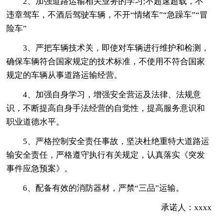
2、加强道路运输相关业务的学习;不超速超载，不
违章驾车，不酒后驾驶车辆，不开“情绪车”“急躁车”“冒
险车”
3、严把车辆技术关，即使对车辆进行维护和检测，
确保车辆符合国家规定的技术标准，不使用不符合国家
规定的车辆从事道路运输经营。
4、加强自身学习，增强安全营运及法律、法规意
识，不断提高自身手法经营的自觉性，提高服务意识和
职业道德水平。
5、严格控制安全责任事故，坚决杜绝重特大道路运
输安全责任，严格遵守执行有关规定，认真落实《突发
事件应急预案》。
6、配备有效的消防器材，严禁“三品”运输。
承诺人：xxxx