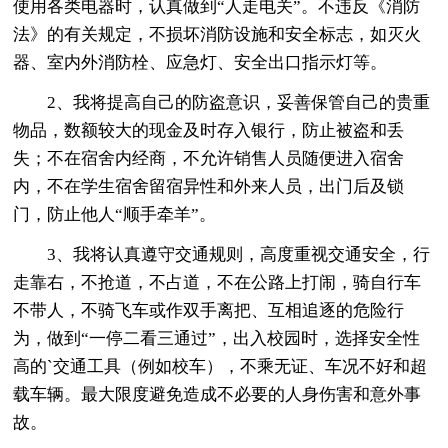
使用各类电器时，认真做到“人走电关”。不违反《消防
法》的有关规定，不损坏消防设施和安全标志，如灭火
器、室内外消防栓、应急灯、安全出口指示灯等。
2、我将提高自己的防盗意识，妥善保管自己的贵重
物品，数额较大的现金及时存入银行，防止被盗和丢
失；不在宿舍内经商，不允许销售人员随便进入宿舍
内，不在学生宿舍留宿异性和外来人员，出门后及锁
门，防止他人“顺手牵羊”。
3、我将认真遵守交通规则，高度重视交通安全，行
走靠右，不抢道，不占道，不在公路上打闹，骑自行车
不带人，不骑飞车或作双手离把、互相追逐的危险行
为，做到“一停二看三通过”，出入校园时，选择安全性
高的`交通工具（例如校车），不乘无证、车况不好和超
载车辆。最大限度避免造成不必要的人身伤害和意外事
故。