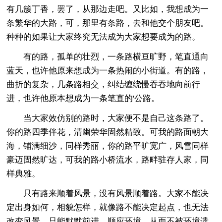
有几簇丁香，罢了，从那边走吧。又比如，我想成为一
条繁华的大路，可，那里有条路，去和他交个朋友吧。
种种的如果让大家终究无法成为大家想要成为的路。
有的路，孤单的壮烈，一条路横亘旷野，笔直通向
蓝天，也许他原来想成为一条热闹的小街道。有的路，
曲折的复杂，几条路相交，纠结缠绕慢吞吞地向前行
进，也许他原本想成为一条笔直的'公路。
当大家效仿别的路时，大家便不是自己这条路了。
你的路四季伴花，清幽荣华固然精致。可我的路面朝大
海，铺满细沙，同样秀丽，你的路平旷宽广，风雪同样
豪迈固然旷达，可我的路小桥流水，路畔驻存人家，同
样典雅。
只有路来顺着风景，没有风景顺着路。大家不能决
定出身如何，相貌怎样，就像路不能决定起点，也无法
改变风景，只能默默前进，顺应环境，从而不被环境遗