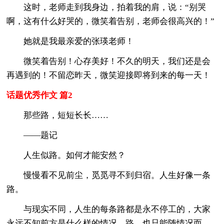
这时，老师走到我身边，拍着我的肩，说：“别哭
啊，这有什么好哭的，微笑着告别，老师会很高兴的！”
她就是我最亲爱的张瑛老师！
微笑着告别！心存美好！不久的明天，我们还是会
再遇到的！不留恋昨天，微笑迎接即将到来的每一天！
话题优秀作文 篇2
那些路，短短长长……
——题记
人生似路。如何才能安然？
慢慢看不见前尘，觅觅寻不到归宿。人生好像一条
路。
与现实不同，人生的每条路都是永不停工的，大家
永远不知前方是什么样的情况，路，也只能随情况而