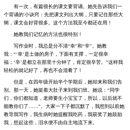
有一次，有篇很长的课文要背诵。她先告诉我们一
个背诵的'小诀窍：先把课文列出大纲，只要记住那些大
纲，课文会好背很多。这个方法我至今都还在用！
她教我们记忆的方法也很特别！
写作业时，我总是分不清“幸”和“辛”。她教
我：“‘幸’是土做的房子，下面有支撑，一定很幸
福；‘辛’是都立在那里十分钟了，肯定很辛苦。”这样我
轻松的就记好了，再也不会混肴了！
但是，在四年级开始半个学期后，她却来和我们告
别。那一天，她挺着大肚子来到我们班。她说：“同学
们，你们都知道，老师要生小宝宝了，所以，以后就不
能教你们了……”。大家一下子都沉默了，我想到以前她
教导我写作，我生病时她提醒我吃药，我获奖了她鼓励
我，想起这些，泪水便不由自主地流下来。