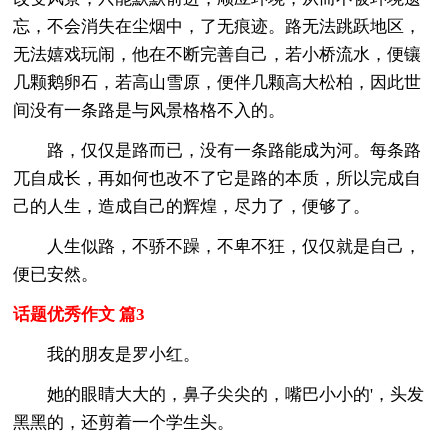
忘，不会消失在尘烟中，了无痕迹。路无法跳跃地区，
无法嬉戏玩闹，他在不断完善自己，若小桥流水，便镶
几颗鹅卵石，若高山雪原，便伴几颗高大松柏，因此世
间没有一条路是与风景格格不入的。
路，仅仅是路而已，没有一条路能成为河。每条路
兀自成长，再如何也改不了它是路的本质，所以完成自
己的人生，造成自己的辉煌，尽力了，便够了。
人生似路，不骄不躁，不卑不狂，仅仅就是自己，
便已安然。
话题优秀作文 篇3
我的朋友是罗小红。
她的眼睛大大的，鼻子尖尖的，嘴巴小小的'，头发
黑黑的，还剪着一个学生头。