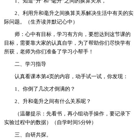
1、知道“升”和“毫升”之间的换算关系，
2、利用升和毫升之间换算关系解决生活中有关的实
际问题。（生齐读并默记心中）
师：心中有目标，学习有方向，要想达到这节课的
目标，需要靠大家的认真自学，为了帮助你们尽快学有
所获，老师为你们准备了学习小帮手！
二、学习指导
认真看课本第4页的内容，动手试一试，你发现：
1、你倒了几次才倒满的？
2、升和毫升之间有什么关系呢？
（温馨提示：先看书，再小组动手操作，要记录下
实验过程中的数据）（自学时间5分钟）
三、自研共探。