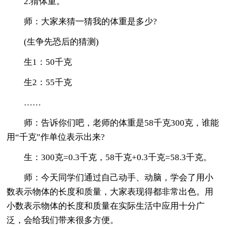
2.猜体重。
师：大家来猜一猜我的体重是多少?
(生争先恐后的猜测)
生1：50千克
生2：55千克
……
师：告诉你们吧，老师的体重是58千克300克，谁能
用“千克”作单位表示出来?
生：300克=0.3千克，58千克+0.3千克=58.3千克。
师：今天同学们通过自己动手、动脑，学会了用小
数表示物体的长度和质量，大家表现得都非常出色。用
小数表示物体的长度和质量在实际生活中应用十分广
泛，会给我们带来很多方便。