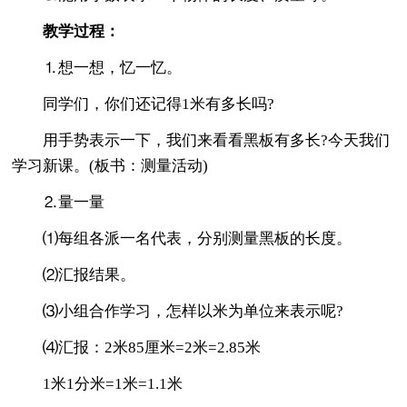
教学过程：
⒈想一想，忆一忆。
同学们，你们还记得1米有多长吗?
用手势表示一下，我们来看看黑板有多长?今天我们
学习新课。(板书：测量活动)
⒉量一量
⑴每组各派一名代表，分别测量黑板的长度。
⑵汇报结果。
⑶小组合作学习，怎样以米为单位来表示呢?
⑷汇报：2米85厘米=2米=2.85米
1米1分米=1米=1.1米