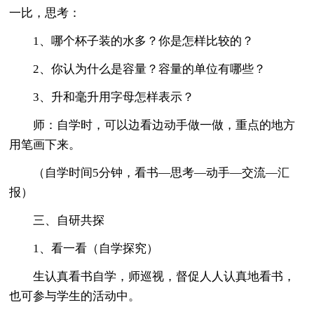
一比，思考：
1、哪个杯子装的水多？你是怎样比较的？
2、你认为什么是容量？容量的单位有哪些？
3、升和毫升用字母怎样表示？
师：自学时，可以边看边动手做一做，重点的地方
用笔画下来。
（自学时间5分钟，看书—思考—动手—交流—汇
报）
三、自研共探
1、看一看（自学探究）
生认真看书自学，师巡视，督促人人认真地看书，
也可参与学生的活动中。