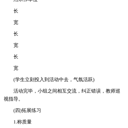
长
宽
长
宽
长
宽
(学生立刻投入到活动中去，气氛活跃)
活动完毕，小组之间相互交流，纠正错误，教师巡
视指导。
(四)拓展练习
1.称质量