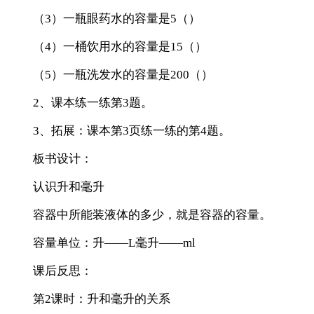
（3）一瓶眼药水的容量是5（）
（4）一桶饮用水的容量是15（）
（5）一瓶洗发水的容量是200（）
2、课本练一练第3题。
3、拓展：课本第3页练一练的第4题。
板书设计：
认识升和毫升
容器中所能装液体的多少，就是容器的容量。
容量单位：升——L毫升——ml
课后反思：
第2课时：升和毫升的关系