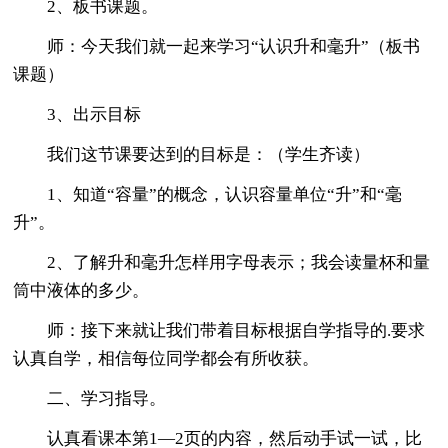
2、板书课题。
师：今天我们就一起来学习“认识升和毫升”（板书
课题）
3、出示目标
我们这节课要达到的目标是：（学生齐读）
1、知道“容量”的概念，认识容量单位“升”和“毫
升”。
2、了解升和毫升怎样用字母表示；我会读量杯和量
筒中液体的多少。
师：接下来就让我们带着目标根据自学指导的.要求
认真自学，相信每位同学都会有所收获。
二、学习指导。
认真看课本第1—2页的内容，然后动手试一试，比