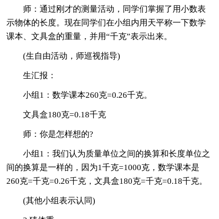
师：通过刚才的测量活动，同学们掌握了用小数表
示物体的长度。现在同学们在小组内用天平称一下数学
课本、文具盒的重量，并用“千克”表示出来。
(生自由活动，师巡视指导)
生汇报：
小组1：数学课本260克=0.26千克。
文具盒180克=0.18千克
师：你是怎样想的?
小组1：我们认为质量单位之间的换算和长度单位之
间的换算是一样的，因为1千克=1000克，数学课本是
260克=千克=0.26千克，文具盒180克=千克=0.18千克。
(其他小组表示认同)